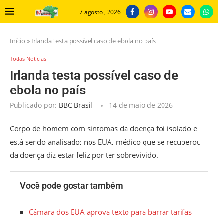
7 agosto , 2026
Início
»
Irlanda testa possível caso de ebola no país
Todas Noticias
Irlanda testa possível caso de
ebola no país
Publicado por:
BBC Brasil
14 de maio de 2026
Corpo de homem com sintomas da doença foi isolado e
está sendo analisado; nos EUA, médico que se recuperou
da doença diz estar feliz por ter sobrevivido.
Você pode gostar também
Câmara dos EUA aprova texto para barrar tarifas