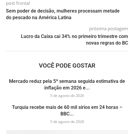
post frontal
Sem poder de decisão, mulheres processam metade
do pescado na América Latina
próxima postagem
Lucro da Caixa cai 34% no primeiro trimestre com
novas regras do BC
VOCÊ PODE GOSTAR
Mercado reduz pela 5ª semana seguida estimativa de
inflação em 2026 e...
5 de agosto de 2026
Turquia recebe mais de 60 mil sírios em 24 horas –
BBC...
5 de agosto de 2026