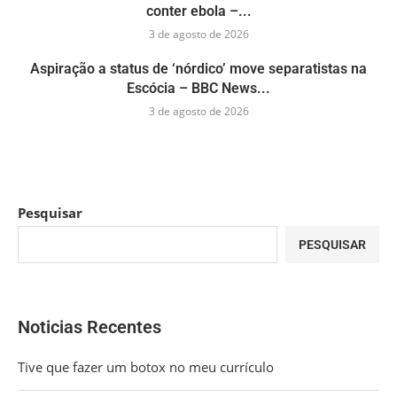
conter ebola –...
3 de agosto de 2026
Aspiração a status de ‘nórdico’ move separatistas na
Escócia – BBC News...
3 de agosto de 2026
Pesquisar
PESQUISAR
Noticias Recentes
Tive que fazer um botox no meu currículo