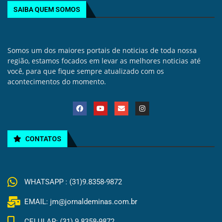
SAIBA QUEM SOMOS
Somos um dos maiores portais de noticias de toda nossa
região, estamos focados em levar as melhores noticias até
você, para que fique sempre atualizado com os
acontecimentos do momento.
CONTATOS
WHATSAPP : (31)9.8358-9872
EMAIL: jm@jornaldeminas.com.br
CELULAR: (31) 9.8358-9872