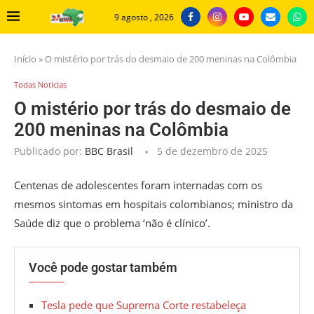
9 agosto , 2026
Início
»
O mistério por trás do desmaio de 200 meninas na Colômbia
Todas Noticias
O mistério por trás do desmaio de
200 meninas na Colômbia
Publicado por:
BBC Brasil
5 de dezembro de 2025
Centenas de adolescentes foram internadas com os
mesmos sintomas em hospitais colombianos; ministro da
Saúde diz que o problema ‘não é clínico’.
Você pode gostar também
Tesla pede que Suprema Corte restabeleça