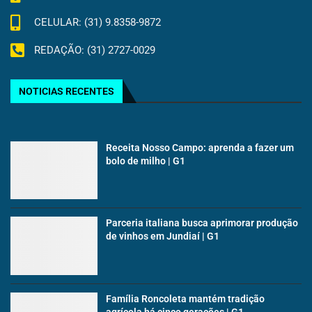
CELULAR: (31) 9.8358-9872
REDAÇÃO: (31) 2727-0029
NOTICIAS RECENTES
Receita Nosso Campo: aprenda a fazer um
bolo de milho | G1
Parceria italiana busca aprimorar produção
de vinhos em Jundiaí | G1
Família Roncoleta mantém tradição
agrícola há cinco gerações | G1