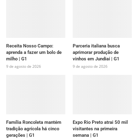
Receita Nosso Campo:
Parceria italiana busca
aprenda a fazer um bolo de
aprimorar produção de
milho | G1
vinhos em Jundiaí | G1
9 de agosto de 2026
9 de agosto de 2026
Família Roncoleta mantém
Expo Rio Preto atrai 50 mil
tradição agrícola há cinco
visitantes na primeira
gerações | G1
semana | G1