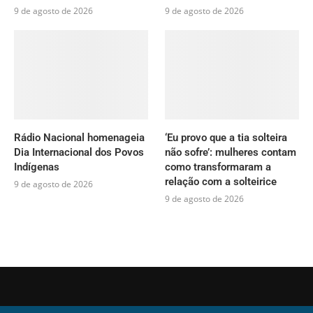
9 de agosto de 2026
9 de agosto de 2026
Rádio Nacional homenageia
‘Eu provo que a tia solteira
Dia Internacional dos Povos
não sofre’: mulheres contam
Indígenas
como transformaram a
relação com a solteirice
9 de agosto de 2026
9 de agosto de 2026