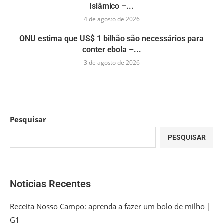
Islâmico –...
4 de agosto de 2026
ONU estima que US$ 1 bilhão são necessários para
conter ebola –...
3 de agosto de 2026
Pesquisar
PESQUISAR
Noticias Recentes
Receita Nosso Campo: aprenda a fazer um bolo de milho |
G1