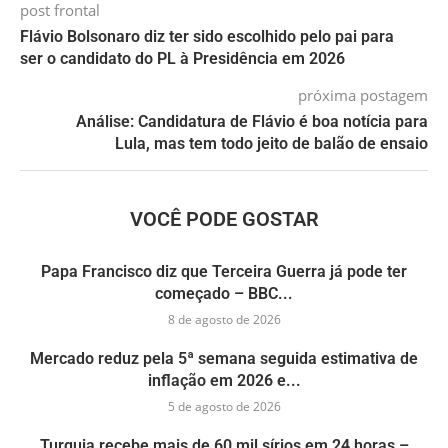
post frontal
Flávio Bolsonaro diz ter sido escolhido pelo pai para
ser o candidato do PL à Presidência em 2026
próxima postagem
Análise: Candidatura de Flávio é boa notícia para
Lula, mas tem todo jeito de balão de ensaio
VOCÊ PODE GOSTAR
Papa Francisco diz que Terceira Guerra já pode ter
começado – BBC...
8 de agosto de 2026
Mercado reduz pela 5ª semana seguida estimativa de
inflação em 2026 e...
5 de agosto de 2026
Turquia recebe mais de 60 mil sírios em 24 horas –