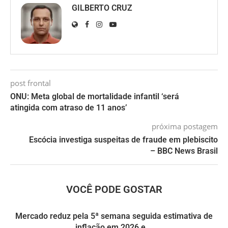
GILBERTO CRUZ
post frontal
ONU: Meta global de mortalidade infantil ‘será
atingida com atraso de 11 anos’
próxima postagem
Escócia investiga suspeitas de fraude em plebiscito
– BBC News Brasil
VOCÊ PODE GOSTAR
Mercado reduz pela 5ª semana seguida estimativa de
inflação em 2026 e...