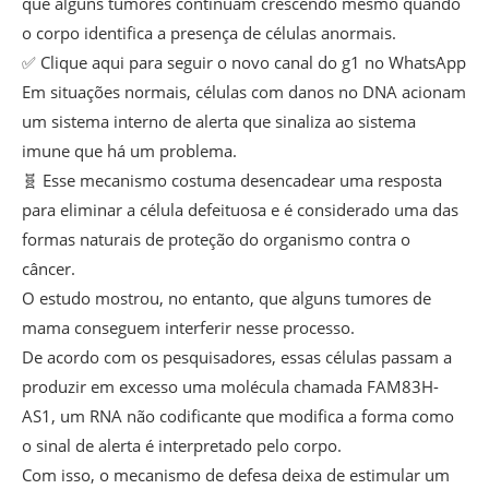
que alguns tumores continuam crescendo mesmo quando
o corpo identifica a presença de células anormais.
✅ Clique aqui para seguir o novo canal do g1 no WhatsApp
Em situações normais, células com danos no DNA acionam
um sistema interno de alerta que sinaliza ao sistema
imune que há um problema.
🧬 Esse mecanismo costuma desencadear uma resposta
para eliminar a célula defeituosa e é considerado uma das
formas naturais de proteção do organismo contra o
câncer.
O estudo mostrou, no entanto, que alguns tumores de
mama conseguem interferir nesse processo.
De acordo com os pesquisadores, essas células passam a
produzir em excesso uma molécula chamada FAM83H-
AS1, um RNA não codificante que modifica a forma como
o sinal de alerta é interpretado pelo corpo.
Com isso, o mecanismo de defesa deixa de estimular um