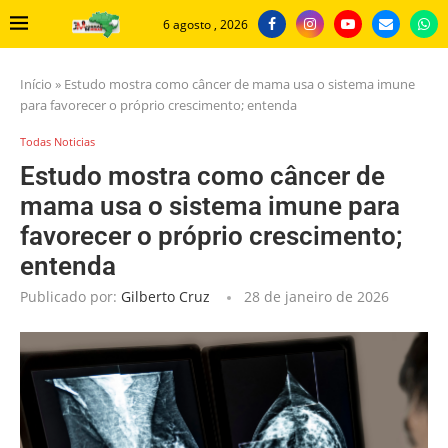
6 agosto , 2026
Início
»
Estudo mostra como câncer de mama usa o sistema imune
para favorecer o próprio crescimento; entenda
Todas Noticias
Estudo mostra como câncer de
mama usa o sistema imune para
favorecer o próprio crescimento;
entenda
Publicado por:
Gilberto Cruz
28 de janeiro de 2026