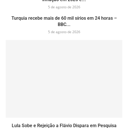
5 de agosto de 2026
Turquia recebe mais de 60 mil sírios em 24 horas –
BBC...
5 de agosto de 2026
Lula Sobe e Rejeição a Flávio Dispara em Pesquisa