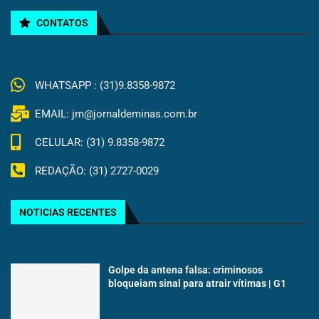
CONTATOS
WHATSAPP : (31)9.8358-9872
EMAIL: jm@jornaldeminas.com.br
CELULAR: (31) 9.8358-9872
REDAÇÃO: (31) 2727-0029
NOTICIAS RECENTES
Golpe da antena falsa: criminosos
bloqueiam sinal para atrair vítimas | G1