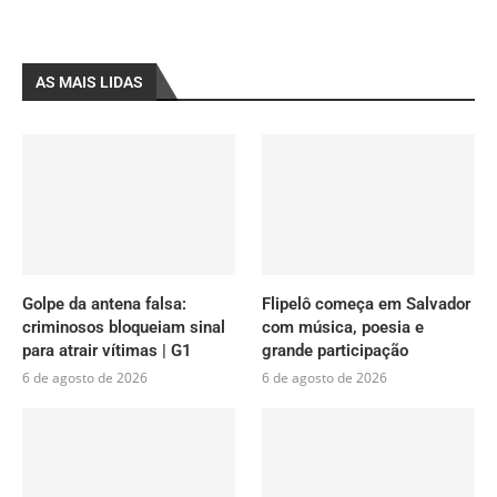
AS MAIS LIDAS
Golpe da antena falsa:
Flipelô começa em Salvador
criminosos bloqueiam sinal
com música, poesia e
para atrair vítimas | G1
grande participação
6 de agosto de 2026
6 de agosto de 2026