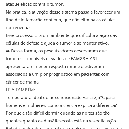
ataque eficaz contra o tumor.
Na prática, a ativação desse sistema passa a favorecer um
tipo de inflamação contínua, que não elimina as células
cancerígenas.
Esse processo cria um ambiente que dificulta a ação das
células de defesa e ajuda o tumor a se manter ativo.
➡️ Dessa forma, os pesquisadores observaram que
tumores com níveis elevados de FAM83H-AS1
apresentaram menor resposta imune e estiveram
associados a um pior prognóstico em pacientes com
câncer de mama.
LEIA TAMBÉM:
Temperatura ideal do ar-condicionado varia 2,5ºC para
homens e mulheres: como a ciência explica a diferença?
Por que é tão difícil dormir quando as noites são tão
quentes quanto os dias? Resposta está na vasodilatação
Bebidas naturais e com baixo teor alcoólico crescem como