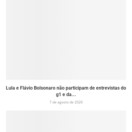
Lula e Flávio Bolsonaro não participam de entrevistas do
g1 e da...
7 de agosto de 2026