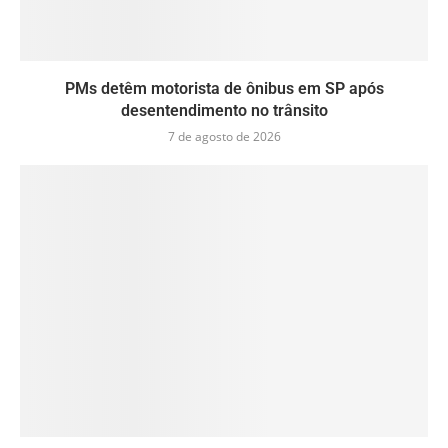
PMs detêm motorista de ônibus em SP após
desentendimento no trânsito
7 de agosto de 2026