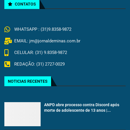
CONTATOS
WHATSAPP : (31)9.8358-9872
EMAIL: jm@jornaldeminas.com.br
CELULAR: (31) 9.8358-9872
REDAÇÃO: (31) 2727-0029
NOTICIAS RECENTES
ANPD abre processo contra Discord após
morte de adolescente de 13 anos |...