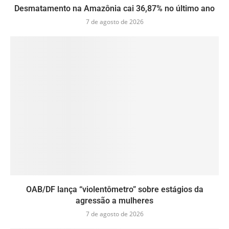
Desmatamento na Amazônia cai 36,87% no último ano
7 de agosto de 2026
OAB/DF lança “violentômetro” sobre estágios da
agressão a mulheres
7 de agosto de 2026