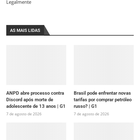
Legalmente
AS MAIS LIDAS
ANPD abre processo contra
Brasil pode enfrentar novas
Discord após morte de
tarifas por comprar petróleo
adolescente de 13 anos | G1
russo? | G1
7 de agosto de 2026
7 de agosto de 2026