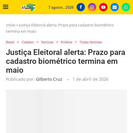
7 agosto , 2026
Início
»
Justiça Eleitoral alerta: Prazo para cadastro biométrico
termina em maio
Brasil
Cidades
Notícias
Politica
Todas Noticias
Justiça Eleitoral alerta: Prazo para
cadastro biométrico termina em
maio
Publicado por:
Gilberto Cruz
1 de abril de 2026