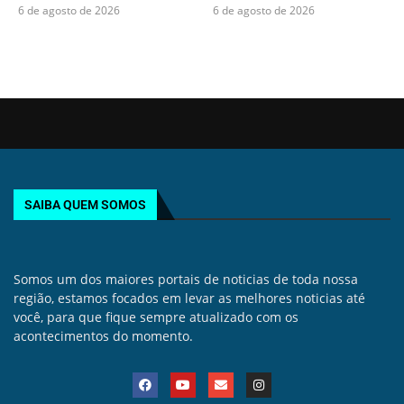
6 de agosto de 2026
6 de agosto de 2026
SAIBA QUEM SOMOS
Somos um dos maiores portais de noticias de toda nossa
região, estamos focados em levar as melhores noticias até
você, para que fique sempre atualizado com os
acontecimentos do momento.