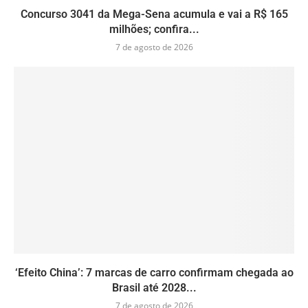
Concurso 3041 da Mega-Sena acumula e vai a R$ 165
milhões; confira...
7 de agosto de 2026
‘Efeito China’: 7 marcas de carro confirmam chegada ao
Brasil até 2028...
7 de agosto de 2026