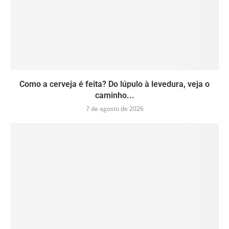
Como a cerveja é feita? Do lúpulo à levedura, veja o
caminho...
7 de agosto de 2026