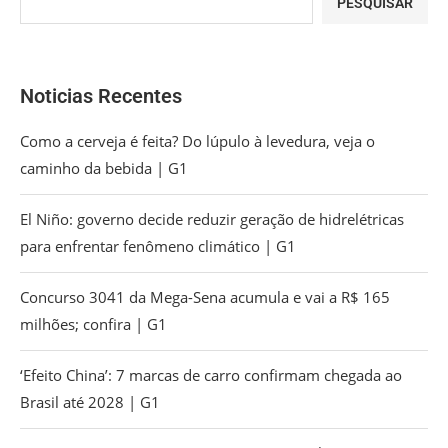
PESQUISAR
Noticias Recentes
Como a cerveja é feita? Do lúpulo à levedura, veja o
caminho da bebida | G1
El Niño: governo decide reduzir geração de hidrelétricas
para enfrentar fenômeno climático | G1
Concurso 3041 da Mega-Sena acumula e vai a R$ 165
milhões; confira | G1
‘Efeito China’: 7 marcas de carro confirmam chegada ao
Brasil até 2028 | G1