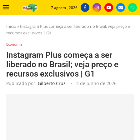
7 agosto , 2026
Início
»
Instagram Plus começa a ser liberado no Brasil; veja preço e
recursos exclusivos | G1
Economia
Instagram Plus começa a ser
liberado no Brasil; veja preço e
recursos exclusivos | G1
Publicado por:
Gilberto Cruz
4 de junho de 2026