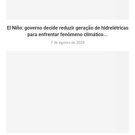
El Niño: governo decide reduzir geração de hidrelétricas
para enfrentar fenômeno climático...
7 de agosto de 2026