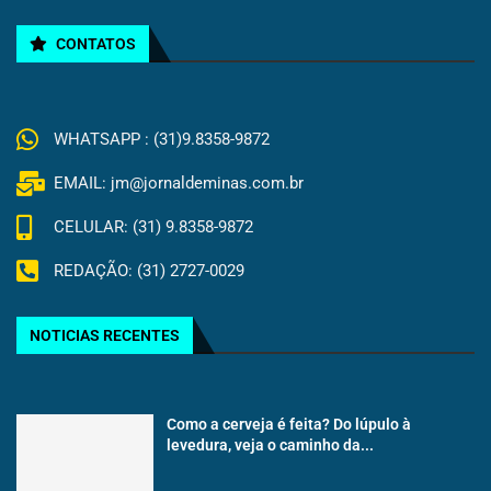
CONTATOS
WHATSAPP : (31)9.8358-9872
EMAIL: jm@jornaldeminas.com.br
CELULAR: (31) 9.8358-9872
REDAÇÃO: (31) 2727-0029
NOTICIAS RECENTES
Como a cerveja é feita? Do lúpulo à
levedura, veja o caminho da...