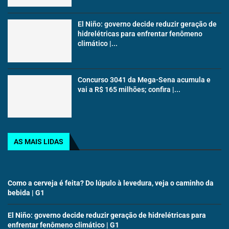
El Niño: governo decide reduzir geração de
hidrelétricas para enfrentar fenômeno
climático |...
Concurso 3041 da Mega-Sena acumula e
vai a R$ 165 milhões; confira |...
AS MAIS LIDAS
Como a cerveja é feita? Do lúpulo à levedura, veja o caminho da
bebida | G1
El Niño: governo decide reduzir geração de hidrelétricas para
enfrentar fenômeno climático | G1