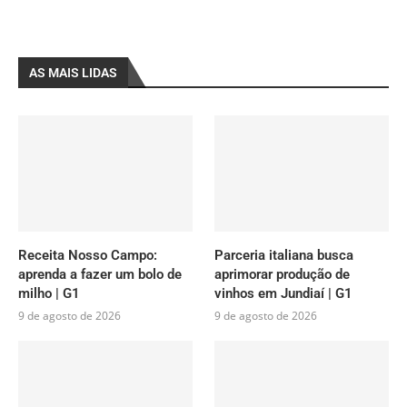
AS MAIS LIDAS
Receita Nosso Campo:
Parceria italiana busca
aprenda a fazer um bolo de
aprimorar produção de
milho | G1
vinhos em Jundiaí | G1
9 de agosto de 2026
9 de agosto de 2026