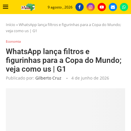
9 agosto , 2026
Início
»
WhatsApp lança filtros e figurinhas para a Copa do Mundo;
veja como us | G1
Economia
WhatsApp lança filtros e
figurinhas para a Copa do Mundo;
veja como us | G1
Publicado por:
Gilberto Cruz
4 de junho de 2026