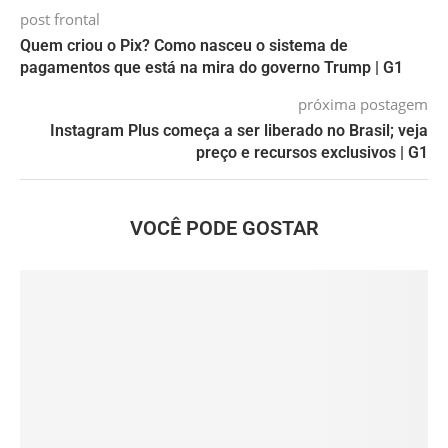
post frontal
Quem criou o Pix? Como nasceu o sistema de
pagamentos que está na mira do governo Trump | G1
próxima postagem
Instagram Plus começa a ser liberado no Brasil; veja
preço e recursos exclusivos | G1
VOCÊ PODE GOSTAR