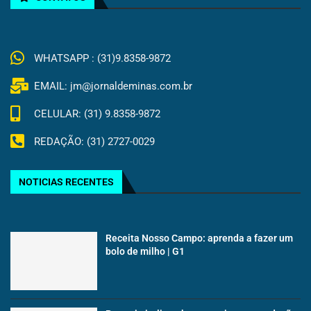
WHATSAPP : (31)9.8358-9872
EMAIL: jm@jornaldeminas.com.br
CELULAR: (31) 9.8358-9872
REDAÇÃO: (31) 2727-0029
NOTICIAS RECENTES
Receita Nosso Campo: aprenda a fazer um
bolo de milho | G1