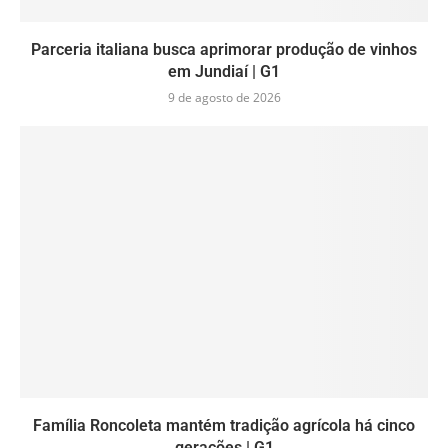
Parceria italiana busca aprimorar produção de vinhos
em Jundiaí | G1
9 de agosto de 2026
Família Roncoleta mantém tradição agrícola há cinco
gerações | G1