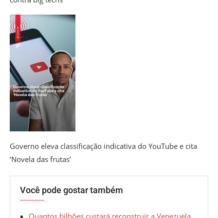
Governo eleva classificação indicativa do YouTube e cita
‘Novela das frutas’
Você pode gostar também
Quantos bilhões custará reconstruir a Venezuela