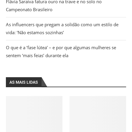
Flávia Saraiva fatura ouro na trave e no solo no
Campeonato Brasileiro
As influencers que pregam a solidão como um estilo de
vida: ‘Não estamos sozinhas’
O que é a ‘fase lútea’ – e por que algumas mulheres se
sentem ‘mais feias’ durante ela
AS MAIS LIDAS