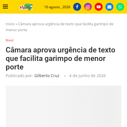
10 agosto , 2026
Início
»
Câmara aprova urgência de texto que facilita garimpo de
menor porte
Brasil
Câmara aprova urgência de texto
que facilita garimpo de menor
porte
Publicado por:
Gilberto Cruz
4 de junho de 2026