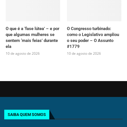
O que é a ‘fase lútea’ – e por
O Congresso turbinado:
que algumas mulheres se
como o Legislativo ampliou
sentem ‘mais feias’ durante
o seu poder – O Assunto
ela
#1779
10 de agosto de 2026
10 de agosto de 2026
SAIBA QUEM SOMOS