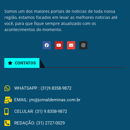
Somos um dos maiores portais de noticias de toda nossa
região, estamos focados em levar as melhores noticias até
você, para que fique sempre atualizado com os
acontecimentos do momento.
CONTATOS
WHATSAPP : (31)9.8358-9872
EMAIL: jm@jornaldeminas.com.br
CELULAR: (31) 9.8358-9872
REDAÇÃO: (31) 2727-0029