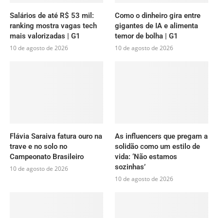
Salários de até R$ 53 mil:
Como o dinheiro gira entre
ranking mostra vagas tech
gigantes de IA e alimenta
mais valorizadas | G1
temor de bolha | G1
10 de agosto de 2026
10 de agosto de 2026
Flávia Saraiva fatura ouro na
As influencers que pregam a
trave e no solo no
solidão como um estilo de
Campeonato Brasileiro
vida: ‘Não estamos
sozinhas’
10 de agosto de 2026
10 de agosto de 2026