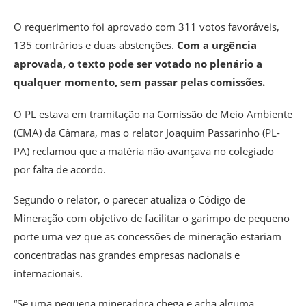
O requerimento foi aprovado com 311 votos favoráveis,
135 contrários e duas abstenções.
Com a urgência
aprovada, o texto pode ser votado no plenário a
qualquer momento, sem passar pelas comissões.
O PL estava em tramitação na Comissão de Meio Ambiente
(CMA) da Câmara, mas o relator Joaquim Passarinho (PL-
PA) reclamou que a matéria não avançava no colegiado
por falta de acordo.
Segundo o relator, o parecer atualiza o Código de
Mineração com objetivo de facilitar o garimpo de pequeno
porte uma vez que as concessões de mineração estariam
concentradas nas grandes empresas nacionais e
internacionais.
“Se uma pequena mineradora chega e acha alguma