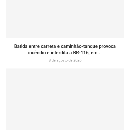
Batida entre carreta e caminhão-tanque provoca
incêndio e interdita a BR-116, em...
8 de agosto de 2026