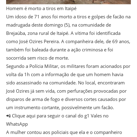
Homem é morto a tiros em Itaipé
Um idoso de 71 anos foi morto a tiros e golpes de facão na
madrugada deste domingo (5), na comunidade de
Brejaúba, zona rural de Itaipé. A vítima foi identificada
como José Ozires Pereira. A companheira dele, de 69 anos,
também foi baleada durante a ação criminosa e foi
socorrida sem risco de morte.
Segundo a Polícia Militar, os militares foram acionados por
volta da 1h com a informação de que um homem havia
sido assassinado na comunidade. No local, encontraram
José Ozires já sem vida, com perfurações provocadas por
disparos de arma de fogo e diversos cortes causados por
um instrumento cortante, possivelmente um facão.
📲 Clique aqui para seguir o canal do g1 Vales no
WhatsApp
A mulher contou aos policiais que ela e o companheiro