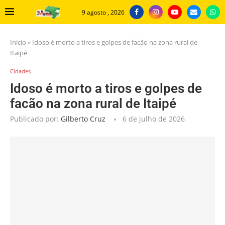
9 agosto , 2026
Início
»
Idoso é morto a tiros e golpes de facão na zona rural de
Itaipé
Cidades
Idoso é morto a tiros e golpes de
facão na zona rural de Itaipé
Publicado por:
Gilberto Cruz
6 de julho de 2026