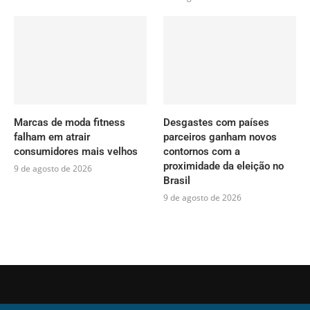
Marcas de moda fitness
Desgastes com países
falham em atrair
parceiros ganham novos
consumidores mais velhos
contornos com a
proximidade da eleição no
9 de agosto de 2026
Brasil
9 de agosto de 2026