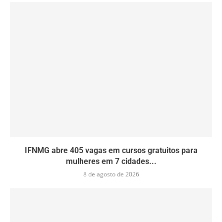
IFNMG abre 405 vagas em cursos gratuitos para
mulheres em 7 cidades...
8 de agosto de 2026