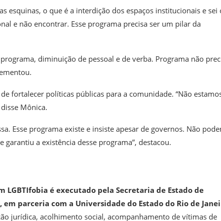
s esquinas, o que é a interdição dos espaços institucionais e sei 
al e não encontrar. Esse programa precisa ser um pilar da
programa, diminuição de pessoal e de verba. Programa não prec
lementou.
e fortalecer políticas públicas para a comunidade. “Não estamo
 disse Mônica.
ssa. Esse programa existe e insiste apesar de governos. Não pod
ue garantiu a existência desse programa”, destacou.
m LGBTIfobia é executado pela Secretaria de Estado de
 em parceria com a Universidade do Estado do Rio de Janei
ação jurídica, acolhimento social, acompanhamento de vítimas de