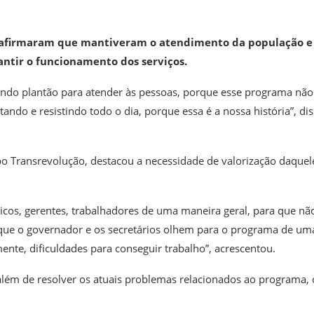
 afirmaram que mantiveram o atendimento da população e
antir o funcionamento dos serviços.
endo plantão para atender às pessoas, porque esse programa não
ndo e resistindo todo o dia, porque essa é a nossa história”, di
upo Transrevolução, destacou a necessidade de valorização daquel
nicos, gerentes, trabalhadores de uma maneira geral, para que nã
 que o governador e os secretários olhem para o programa de um
te, dificuldades para conseguir trabalho”, acrescentou.
além de resolver os atuais problemas relacionados ao programa, 