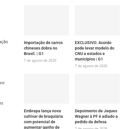
ação
Importação de carros
EXCLUSIVO: Acordo
chineses dobra no
pode levar modelo do
Brasil. | G1
CNU a estados e
municípios | G1
7 de agosto de 2026
7 de agosto de 2026
ivo
os
Embrapa lança nova
Depoimento de Jaques
cultivar de braquiária
Wagner à PF é adiado a
com potencial de
pedido da defesa
aumentar ganho de
7 de agosto de 2026