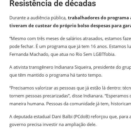
Resistência de décadas
Durante a audiência pública,
trabalhadores do programa
tiveram de custear do próprio bolso despesas para gar
“Mesmo com três meses de salários atrasados, estamos faz
pode fechar. É um programa que já tem 16 anos. Estamos luta
Fernanda Machado, que atua no Rio Sem LGBTfobia.
A ativista transgênero Indianara Siqueira, presidente do gr
que têm mantido o programa há tanto tempo.
“Precisamos valorizar as pessoas que já estão lá dentro: téc
tornem pessoas precarizadas”, disse Indianara. “Esperamos
maneira humana. Pessoas da comunidade já tem, historicamen
A deputada estadual Dani Balbi (PCdoB) reforçou que, para 
governo precisa investir na ampliação dele.