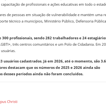
, capacitação de profissionais e ações educativas em todo o estad
ares de pessoas em situação de vulnerabilidade e mantém uma r
orte técnico a municípios, Ministério Público, Defensoria Pública
300 profissionais, sendo 282 trabalhadores e 24 estagiário
LGBTI+, três centros comunitários e um Polo de Cidadania. Em 2
 usuárias.
3 usuários cadastrados. Já em 2026, até o momento, são 3.
ores destacam que os números de 2025 e 2026 ainda são
s desses períodos ainda não foram concluídos.
pus Christi