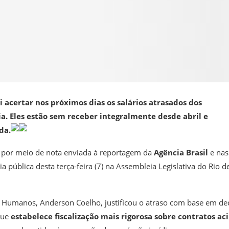
 acertar nos próximos dias os salários atrasados dos
. Eles estão sem receber integralmente desde abril e
da.
 por meio de nota enviada à reportagem da
Agência Brasil
e nas
a pública desta terça-feira (7) na Assembleia Legislativa do Rio d
s Humanos, Anderson Coelho, justificou o atraso com base em de
que
estabelece fiscalização mais rigorosa sobre contratos a