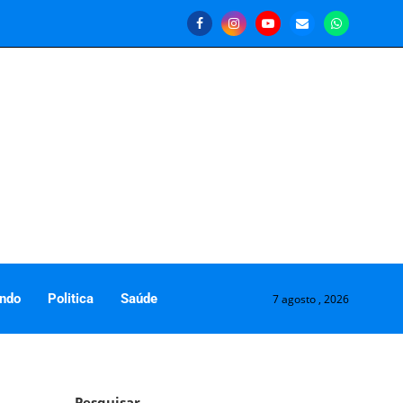
ndo
Politica
Saúde
7 agosto , 2026
Pesquisar