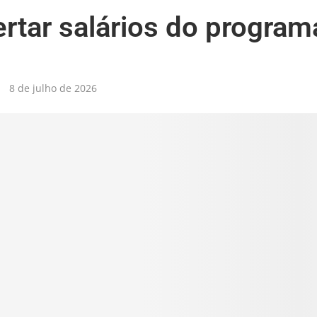
ertar salários do program
8 de julho de 2026