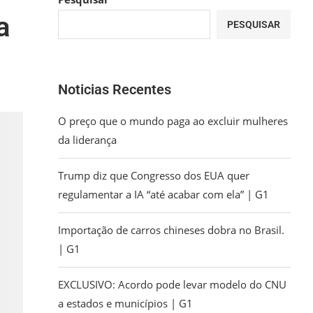
a
PESQUISAR
Noticias Recentes
O preço que o mundo paga ao excluir mulheres
da liderança
Trump diz que Congresso dos EUA quer
regulamentar a IA “até acabar com ela” | G1
Importação de carros chineses dobra no Brasil.
| G1
EXCLUSIVO: Acordo pode levar modelo do CNU
a estados e municípios | G1