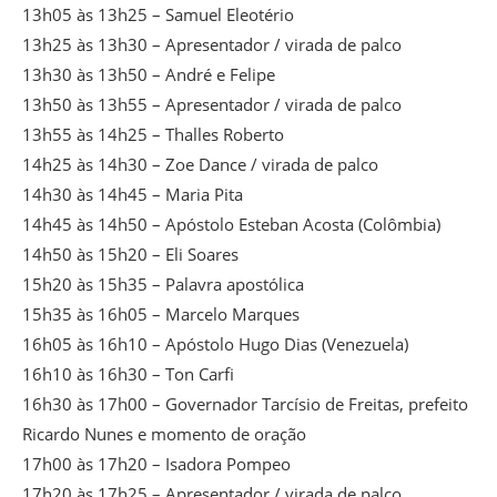
13h05 às 13h25 – Samuel Eleotério
13h25 às 13h30 – Apresentador / virada de palco
13h30 às 13h50 – André e Felipe
13h50 às 13h55 – Apresentador / virada de palco
13h55 às 14h25 – Thalles Roberto
14h25 às 14h30 – Zoe Dance / virada de palco
14h30 às 14h45 – Maria Pita
14h45 às 14h50 – Apóstolo Esteban Acosta (Colômbia)
14h50 às 15h20 – Eli Soares
15h20 às 15h35 – Palavra apostólica
15h35 às 16h05 – Marcelo Marques
16h05 às 16h10 – Apóstolo Hugo Dias (Venezuela)
16h10 às 16h30 – Ton Carfi
16h30 às 17h00 – Governador Tarcísio de Freitas, prefeito
Ricardo Nunes e momento de oração
17h00 às 17h20 – Isadora Pompeo
17h20 às 17h25 – Apresentador / virada de palco