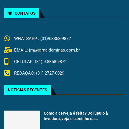
CONTATOS
WHATSAPP : (31)9.8358-9872
EMAIL: jm@jornaldeminas.com.br
CELULAR: (31) 9.8358-9872
REDAÇÃO: (31) 2727-0029
NOTICIAS RECENTES
Como a cerveja é feita? Do lúpulo à
levedura, veja o caminho da...