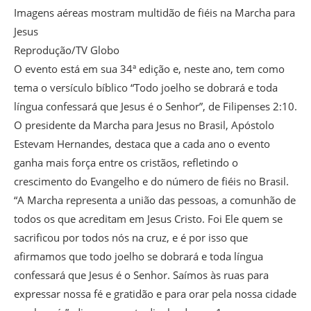
Imagens aéreas mostram multidão de fiéis na Marcha para
Jesus
Reprodução/TV Globo
O evento está em sua 34ª edição e, neste ano, tem como
tema o versículo bíblico “Todo joelho se dobrará e toda
língua confessará que Jesus é o Senhor”, de Filipenses 2:10.
O presidente da Marcha para Jesus no Brasil, Apóstolo
Estevam Hernandes, destaca que a cada ano o evento
ganha mais força entre os cristãos, refletindo o
crescimento do Evangelho e do número de fiéis no Brasil.
“A Marcha representa a união das pessoas, a comunhão de
todos os que acreditam em Jesus Cristo. Foi Ele quem se
sacrificou por todos nós na cruz, e é por isso que
afirmamos que todo joelho se dobrará e toda língua
confessará que Jesus é o Senhor. Saímos às ruas para
expressar nossa fé e gratidão e para orar pela nossa cidade