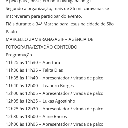
e pelo país”, disse, em nota divulgada ao g1.
Segundo a organização, mais de 26 mil caravanas se
inscreveram para participar do evento.
Fiéis durante a 34ª Marcha para Jesus na cidade de São
Paulo
MARCELLO ZAMBRANA/AGIF – AGÊNCIA DE
FOTOGRAFIA/ESTADÃO CONTEÚDO
Programação
11h25 às 11h30 – Abertura
11h30 às 11h35 – Talita Dias
11h35 às 11h40 – Apresentador / virada de palco
11h40 às 12h00 – Leandro Borges
12h00 às 12h05 – Apresentador / virada de palco
12h05 às 12h25 – Lukas Agostinho
12h25 às 12h30 – Apresentador / virada de palco
12h30 às 13h00 – Aline Barros
13h00 às 13h05 – Apresentador / virada de palco