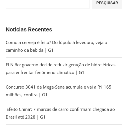
PESQUISAR
Noticias Recentes
Como a cerveja é feita? Do lúpulo à levedura, veja o
caminho da bebida | G1
El Niño: governo decide reduzir geração de hidrelétricas
para enfrentar fenômeno climático | G1
Concurso 3041 da Mega-Sena acumula e vai a R$ 165
milhões; confira | G1
‘Efeito China’: 7 marcas de carro confirmam chegada ao
Brasil até 2028 | G1