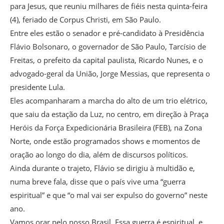
para Jesus, que reuniu milhares de fiéis nesta quinta-feira
(4), feriado de Corpus Christi, em São Paulo.
Entre eles estão o senador e pré-candidato à Presidência
Flávio Bolsonaro, o governador de São Paulo, Tarcísio de
Freitas, o prefeito da capital paulista, Ricardo Nunes, e o
advogado-geral da União, Jorge Messias, que representa o
presidente Lula.
Eles acompanharam a marcha do alto de um trio elétrico,
que saiu da estação da Luz, no centro, em direção à Praça
Heróis da Força Expedicionária Brasileira (FEB), na Zona
Norte, onde estão programados shows e momentos de
oração ao longo do dia, além de discursos políticos.
Ainda durante o trajeto, Flávio se dirigiu à multidão e,
numa breve fala, disse que o país vive uma “guerra
espiritual” e que “o mal vai ser expulso do governo” neste
ano.
Vamos orar pelo nosso Brasil. Essa guerra é espiritual, e