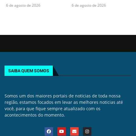
6 de agosto de 2026
6 de agosto de 2026
SAIBA QUEM SOMOS
Somos um dos maiores portais de noticias de toda nossa
região, estamos focados em levar as melhores noticias até
você, para que fique sempre atualizado com os
acontecimentos do momento.