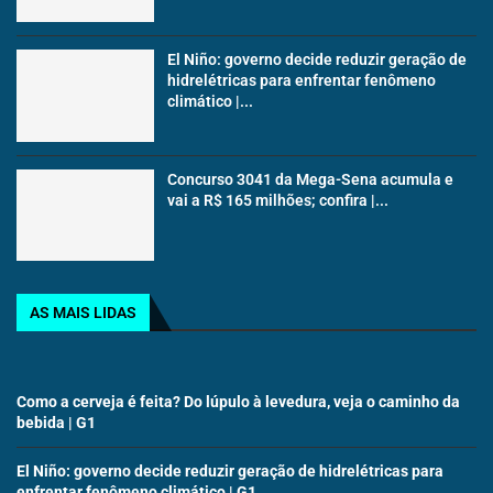
El Niño: governo decide reduzir geração de
hidrelétricas para enfrentar fenômeno
climático |...
Concurso 3041 da Mega-Sena acumula e
vai a R$ 165 milhões; confira |...
AS MAIS LIDAS
Como a cerveja é feita? Do lúpulo à levedura, veja o caminho da
bebida | G1
El Niño: governo decide reduzir geração de hidrelétricas para
enfrentar fenômeno climático | G1