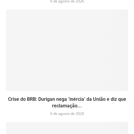
6 de agosto de 2026
Crise do BRB: Durigan nega ‘inércia’ da União e diz que
reclamação...
6 de agosto de 2026