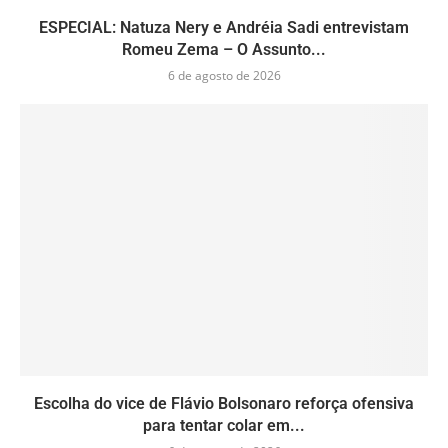
ESPECIAL: Natuza Nery e Andréia Sadi entrevistam
Romeu Zema – O Assunto...
6 de agosto de 2026
Escolha do vice de Flávio Bolsonaro reforça ofensiva
para tentar colar em...