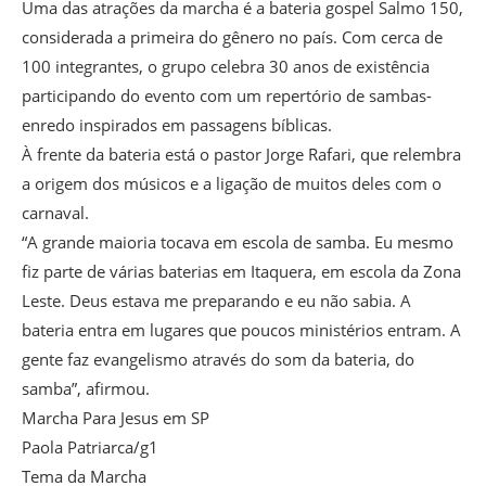
Uma das atrações da marcha é a bateria gospel Salmo 150,
considerada a primeira do gênero no país. Com cerca de
100 integrantes, o grupo celebra 30 anos de existência
participando do evento com um repertório de sambas-
enredo inspirados em passagens bíblicas.
À frente da bateria está o pastor Jorge Rafari, que relembra
a origem dos músicos e a ligação de muitos deles com o
carnaval.
“A grande maioria tocava em escola de samba. Eu mesmo
fiz parte de várias baterias em Itaquera, em escola da Zona
Leste. Deus estava me preparando e eu não sabia. A
bateria entra em lugares que poucos ministérios entram. A
gente faz evangelismo através do som da bateria, do
samba”, afirmou.
Marcha Para Jesus em SP
Paola Patriarca/g1
Tema da Marcha