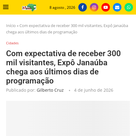
8 agosto , 2026
Início
»
Com expectativa de receber 300 mil visitantes, Expô Janaúba
chega aos últimos dias de programação
Cidades
Com expectativa de receber 300
mil visitantes, Expô Janaúba
chega aos últimos dias de
programação
Publicado por:
Gilberto Cruz
4 de junho de 2026