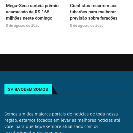
Mega-Sena sorteia prêmio
Cientistas recorrem aos
acumulado de R$ 165
tubarões para melhorar
milhões neste domingo
previsão sobre furacões
8 de agosto de 2026
8 de agosto de 2026
SAIBA QUEM SOMOS
Somos um dos maiores portais de noticias de toda nossa
região, estamos focados em levar as melhores noticias até
você, para que fique sempre atualizado com os
acontecimentos do momento.