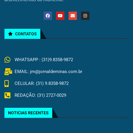
CONTATOS
WHATSAPP : (31)9.8358-9872
EMAIL: jm@jornaldeminas.com.br
CELULAR: (31) 9.8358-9872
REDAÇÃO: (31) 2727-0029
NOTICIAS RECENTES