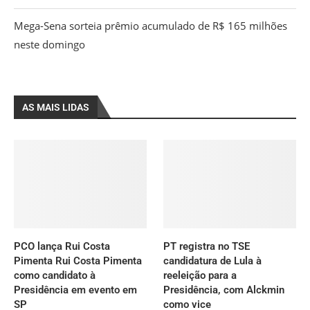
Mega-Sena sorteia prêmio acumulado de R$ 165 milhões
neste domingo
AS MAIS LIDAS
PCO lança Rui Costa
PT registra no TSE
Pimenta Rui Costa Pimenta
candidatura de Lula à
como candidato à
reeleição para a
Presidência em evento em
Presidência, com Alckmin
SP
como vice