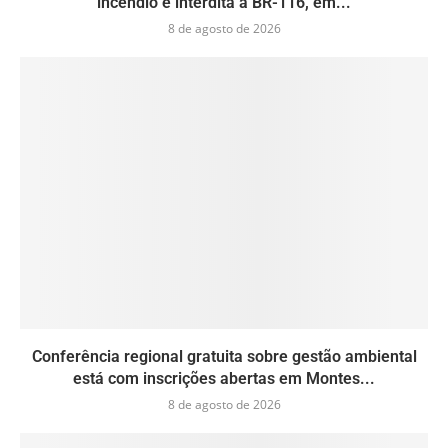
incêndio e interdita a BR-116, em...
8 de agosto de 2026
Conferência regional gratuita sobre gestão ambiental
está com inscrições abertas em Montes...
8 de agosto de 2026