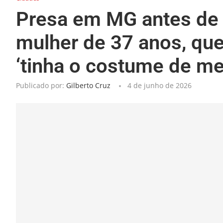
Presa em MG antes de 
mulher de 37 anos, que 
‘tinha o costume de men
Publicado por:
Gilberto Cruz
4 de junho de 2026