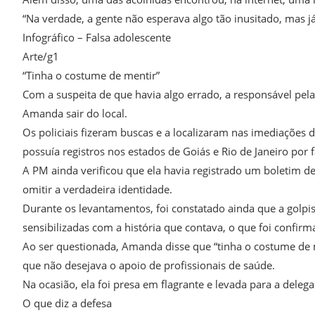
“Na verdade, a gente não esperava algo tão inusitado, mas j
Infográfico – Falsa adolescente
Arte/g1
“Tinha o costume de mentir”
Com a suspeita de que havia algo errado, a responsável pel
Amanda sair do local.
Os policiais fizeram buscas e a localizaram nas imediações d
possuía registros nos estados de Goiás e Rio de Janeiro por f
A PM ainda verificou que ela havia registrado um boletim d
omitir a verdadeira identidade.
Durante os levantamentos, foi constatado ainda que a golpist
sensibilizadas com a história que contava, o que foi confir
Ao ser questionada, Amanda disse que “tinha o costume de 
que não desejava o apoio de profissionais de saúde.
Na ocasião, ela foi presa em flagrante e levada para a delegaci
O que diz a defesa