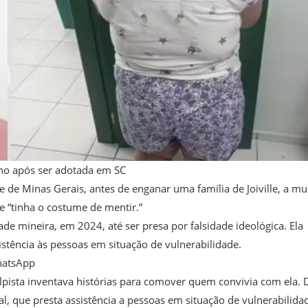
ano após ser adotada em SC
te de Minas Gerais, antes de enganar uma família de Joiville, a mu
e “tinha o costume de mentir.”
e mineira, em 2024, até ser presa por falsidade ideológica. Ela
stência às pessoas em situação de vulnerabilidade.
hatsApp
lpista inventava histórias para comover quem convivia com ela. 
al, que presta assistência a pessoas em situação de vulnerabilida