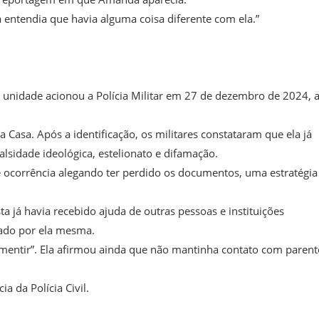
á entendia que havia alguma coisa diferente com ela.”
a unidade acionou a Polícia Militar em 27 de dezembro de 2024, 
a Casa. Após a identificação, os militares constataram que ela já
alsidade ideológica, estelionato e difamação.
e ocorrência alegando ter perdido os documentos, uma estratégia
a já havia recebido ajuda de outras pessoas e instituições
mado por ela mesma.
mentir”. Ela afirmou ainda que não mantinha contato com parent
a da Polícia Civil.