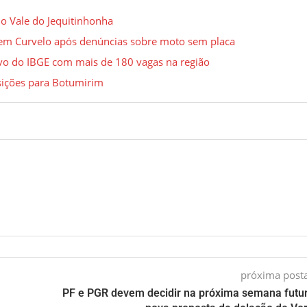
no Vale do Jequitinhonha
 em Curvelo após denúncias sobre moto sem placa
ivo do IBGE com mais de 180 vagas na região
osições para Botumirim
próxima pos
PF e PGR devem decidir na próxima semana futu