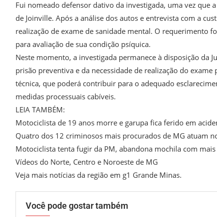
Fui nomeado defensor dativo da investigada, uma vez que a 
de Joinville. Após a análise dos autos e entrevista com a cu
realização de exame de sanidade mental. O requerimento foi 
para avaliação de sua condição psíquica.
Neste momento, a investigada permanece à disposição da Ju
prisão preventiva e da necessidade de realização do exame p
técnica, que poderá contribuir para o adequado esclarecimen
medidas processuais cabíveis.
LEIA TAMBÉM:
Motociclista de 19 anos morre e garupa fica ferido em acid
Quatro dos 12 criminosos mais procurados de MG atuam no
Motociclista tenta fugir da PM, abandona mochila com mais
Vídeos do Norte, Centro e Noroeste de MG
Veja mais notícias da região em g1 Grande Minas.
Você pode gostar também