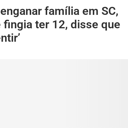
enganar família em SC,
fingia ter 12, disse que
tir’