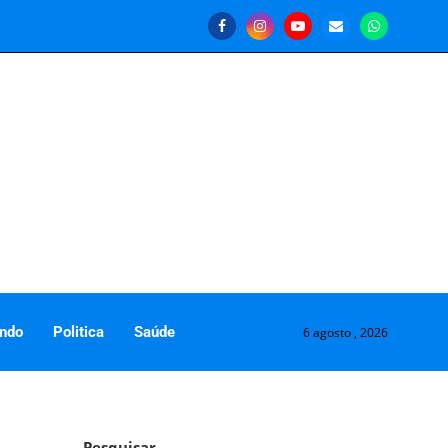
ndo
Politica
Saúde
6 agosto , 2026
Pesquisar