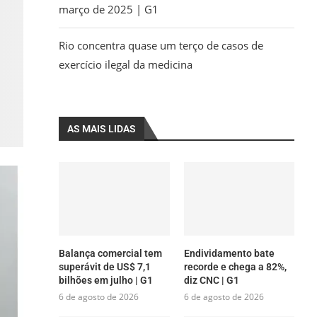
março de 2025 | G1
Rio concentra quase um terço de casos de
exercício ilegal da medicina
AS MAIS LIDAS
Balança comercial tem
Endividamento bate
superávit de US$ 7,1
recorde e chega a 82%,
bilhões em julho | G1
diz CNC | G1
6 de agosto de 2026
6 de agosto de 2026