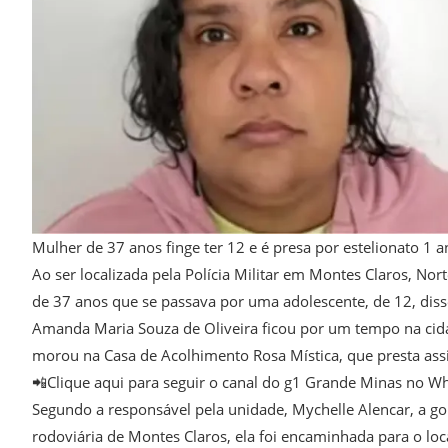
Mulher de 37 anos finge ter 12 e é presa por estelionato 1 
Ao ser localizada pela Polícia Militar em Montes Claros, Nor
de 37 anos que se passava por uma adolescente, de 12, diss
Amanda Maria Souza de Oliveira ficou por um tempo na cidad
morou na Casa de Acolhimento Rosa Mística, que presta assi
📲Clique aqui para seguir o canal do g1 Grande Minas no W
Segundo a responsável pela unidade, Mychelle Alencar, a go
rodoviária de Montes Claros, ela foi encaminhada para o loc