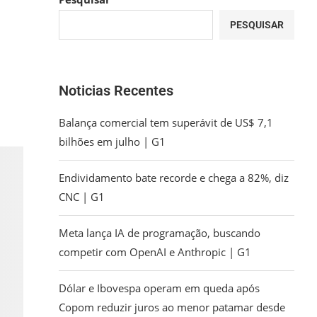
PESQUISAR
Noticias Recentes
Balança comercial tem superávit de US$ 7,1
bilhões em julho | G1
Endividamento bate recorde e chega a 82%, diz
CNC | G1
Meta lança IA de programação, buscando
competir com OpenAI e Anthropic | G1
Dólar e Ibovespa operam em queda após
Copom reduzir juros ao menor patamar desde