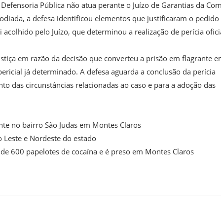
Defensoria Pública não atua perante o Juízo de Garantias da Co
stodiada, a defesa identificou elementos que justificaram o pedido
acolhido pelo Juízo, que determinou a realização de perícia ofici
stiça em razão da decisão que converteu a prisão em flagrante 
ericial já determinado. A defesa aguarda a conclusão da perícia
to das circunstâncias relacionadas ao caso e para a adoção das
ente no bairro São Judas em Montes Claros
 Leste e Nordeste do estado
 de 600 papelotes de cocaína e é preso em Montes Claros