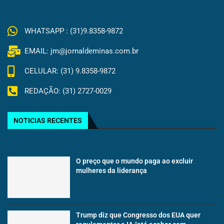
WHATSAPP : (31)9.8358-9872
EMAIL: jm@jornaldeminas.com.br
CELULAR: (31) 9.8358-9872
REDAÇÃO: (31) 2727-0029
NOTICIAS RECENTES
O preço que o mundo paga ao excluir
mulheres da liderança
Trump diz que Congresso dos EUA quer