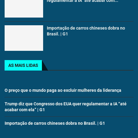
regulamentar a IA “até acabar com...
Importação de carros chineses dobra no
Brasil. | G1
AS MAIS LIDAS
O preço que o mundo paga ao excluir mulheres da liderança
Trump diz que Congresso dos EUA quer regulamentar a IA “até
acabar com ela” | G1
Importação de carros chineses dobra no Brasil. | G1