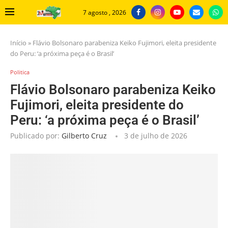
7 agosto , 2026
Início
»
Flávio Bolsonaro parabeniza Keiko Fujimori, eleita presidente
do Peru: ‘a próxima peça é o Brasil’
Politica
Flávio Bolsonaro parabeniza Keiko
Fujimori, eleita presidente do
Peru: ‘a próxima peça é o Brasil’
Publicado por:
Gilberto Cruz
3 de julho de 2026