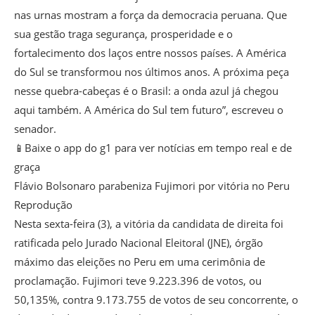
nas urnas mostram a força da democracia peruana. Que
sua gestão traga segurança, prosperidade e o
fortalecimento dos laços entre nossos países. A América
do Sul se transformou nos últimos anos. A próxima peça
nesse quebra-cabeças é o Brasil: a onda azul já chegou
aqui também. A América do Sul tem futuro”, escreveu o
senador.
📱Baixe o app do g1 para ver notícias em tempo real e de
graça
Flávio Bolsonaro parabeniza Fujimori por vitória no Peru
Reprodução
Nesta sexta-feira (3), a vitória da candidata de direita foi
ratificada pelo Jurado Nacional Eleitoral (JNE), órgão
máximo das eleições no Peru em uma cerimônia de
proclamação. Fujimori teve 9.223.396 de votos, ou
50,135%, contra 9.173.755 de votos de seu concorrente, o