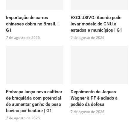
Importação de carros
EXCLUSIVO: Acordo pode
chineses dobra no Brasil. |
levar modelo do CNU a
G1
estados e municípios | G1
7 de agosto de 2026
7 de agosto de 2026
Embrapa lança nova cultivar
Depoimento de Jaques
de braquiária com potencial
Wagner à PF é adiado a
de aumentar ganho de peso
pedido da defesa
bovino por hectare | G1
7 de agosto de 2026
7 de agosto de 2026