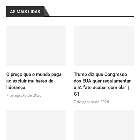
AS MAIS LIDAS
O preço que o mundo paga
Trump diz que Congresso
ao excluir mulheres da
dos EUA quer regulamentar
liderança
a IA “até acabar com ela” |
G1
7 de agosto de 2026
7 de agosto de 2026