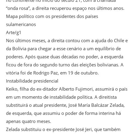
no continente no início do século 21, com a chamada
“onda rosa”, a direita recuperou espaço nos últimos anos.
Mapa político com os presidentes dos países
sulamericanos
Arte/g1
Nos últimos meses, a direita contou com a ajuda do Chile e
da Bolívia para chegar a esse cenário a um equilíbrio de
poderes. Após quase duas décadas no poder, a esquerda
ficou de fora do segundo turno das eleições bolivianas. A
vitória foi de Rodrigo Paz, em 19 de outubro.
Instabilidade presidencial
Keiko, filha do ex-ditador Alberto Fujimori, assumirá o país
em um momento de instabilidade política. A direitista
substituirá o atual presidente, José María Balcázar Zelada,
de esquerda, que assumiu o poder de forma interina há
apenas quatro meses.
Zelada substituiu o ex-presidente José Jeri, que também