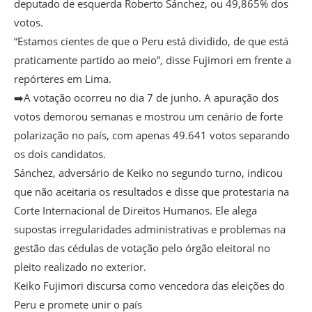
deputado de esquerda Roberto Sánchez, ou 49,865% dos
votos.
“Estamos cientes de que o Peru está dividido, de que está
praticamente partido ao meio”, disse Fujimori em frente a
repórteres em Lima.
➡️A votação ocorreu no dia 7 de junho. A apuração dos
votos demorou semanas e mostrou um cenário de forte
polarização no país, com apenas 49.641 votos separando
os dois candidatos.
Sánchez, adversário de Keiko no segundo turno, indicou
que não aceitaria os resultados e disse que protestaria na
Corte Internacional de Direitos Humanos. Ele alega
supostas irregularidades administrativas e problemas na
gestão das cédulas de votação pelo órgão eleitoral no
pleito realizado no exterior.
Keiko Fujimori discursa como vencedora das eleições do
Peru e promete unir o país