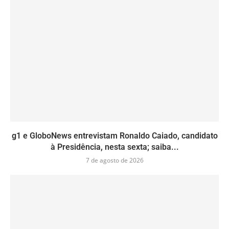
g1 e GloboNews entrevistam Ronaldo Caiado, candidato
à Presidência, nesta sexta; saiba...
7 de agosto de 2026