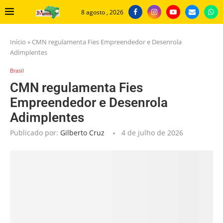
8 agosto , 2026
Início
»
CMN regulamenta Fies Empreendedor e Desenrola
Adimplentes
Brasil
CMN regulamenta Fies
Empreendedor e Desenrola
Adimplentes
Publicado por:
Gilberto Cruz
4 de julho de 2026