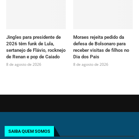
Jingles para presidente de
Moraes rejeita pedido da
2026 têm funk de Lula,
defesa de Bolsonaro para
sertanejo de Flávio, rocknejo
receber visitas de filhos no
de Renan e pop de Caiado
Dia dos Pais
8 de agosto de 2026
8 de agosto de 2026
SAIBA QUEM SOMOS