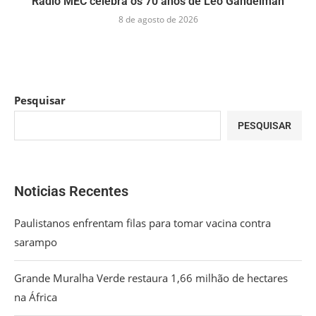
Rádio MEC celebra os 70 anos de Leo Gandelman
8 de agosto de 2026
Pesquisar
PESQUISAR
Noticias Recentes
Paulistanos enfrentam filas para tomar vacina contra
sarampo
Grande Muralha Verde restaura 1,66 milhão de hectares
na África