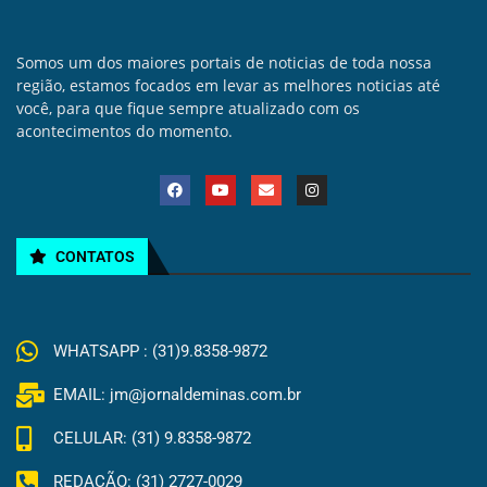
Somos um dos maiores portais de noticias de toda nossa
região, estamos focados em levar as melhores noticias até
você, para que fique sempre atualizado com os
acontecimentos do momento.
CONTATOS
WHATSAPP : (31)9.8358-9872
EMAIL: jm@jornaldeminas.com.br
CELULAR: (31) 9.8358-9872
REDAÇÃO: (31) 2727-0029