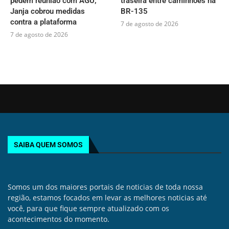
pedem reunião com AGU;
traseira entre caminhões na
Janja cobrou medidas
BR-135
contra a plataforma
7 de agosto de 2026
7 de agosto de 2026
SAIBA QUEM SOMOS
Somos um dos maiores portais de noticias de toda nossa
região, estamos focados em levar as melhores noticias até
você, para que fique sempre atualizado com os
acontecimentos do momento.