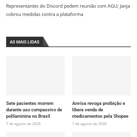
Representantes do Discord pedem reunião com AGU; Janja
cobrou medidas contra a plataforma
AS MAIS LIDAS
Sete pacientes morrem
Anvisa revoga proibição e
durante uso compassivo de
libera venda de
polilaminina no Brasil
medicamentos pela Shopee
7 de agosto de 2026
7 de agosto de 2026