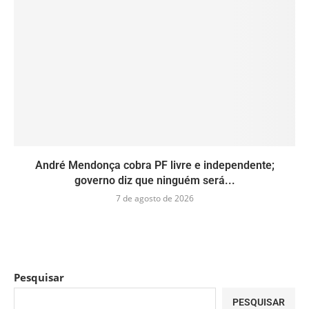
André Mendonça cobra PF livre e independente;
governo diz que ninguém será...
7 de agosto de 2026
Pesquisar
PESQUISAR