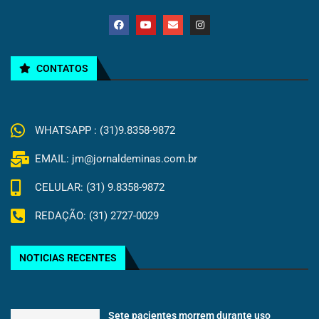
CONTATOS
WHATSAPP : (31)9.8358-9872
EMAIL: jm@jornaldeminas.com.br
CELULAR: (31) 9.8358-9872
REDAÇÃO: (31) 2727-0029
NOTICIAS RECENTES
Sete pacientes morrem durante uso