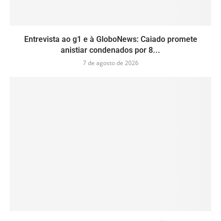
Entrevista ao g1 e à GloboNews: Caiado promete
anistiar condenados por 8...
7 de agosto de 2026