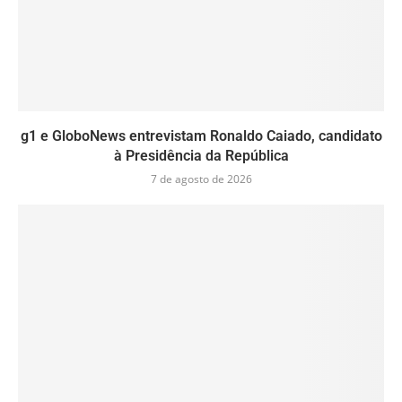
g1 e GloboNews entrevistam Ronaldo Caiado, candidato
à Presidência da República
7 de agosto de 2026