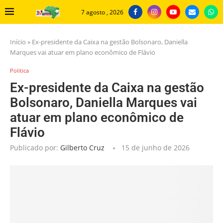
7 agosto , 2026
Início
»
Ex-presidente da Caixa na gestão Bolsonaro, Daniella
Marques vai atuar em plano econômico de Flávio
Politica
Ex-presidente da Caixa na gestão
Bolsonaro, Daniella Marques vai
atuar em plano econômico de
Flávio
Publicado por:
Gilberto Cruz
15 de junho de 2026