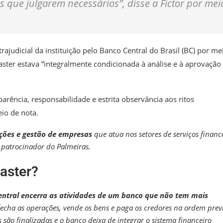
que julgarem necessários”, disse a Fictor por mei
judicial da instituição pelo Banco Central do Brasil (BC) por me
ter estava “integralmente condicionada à análise e à aprovação
arência, responsabilidade e estrita observância aos ritos
eio de nota.
ações e gestão de empresas
que atua nos setores de serviços finance
 patrocinador do Palmeiras.
aster?
Central encerra as atividades de um banco que não tem mais
echa as operações, vende os bens e paga os credores na ordem prev
es são finalizadas e o banco deixa de integrar o sistema financeiro