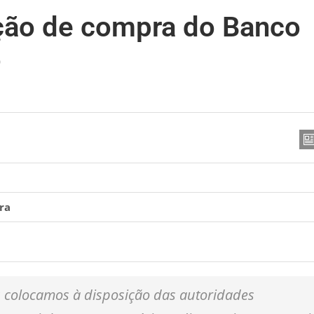
ção de compra do Banco
o
ra
 colocamos à disposição das autoridades