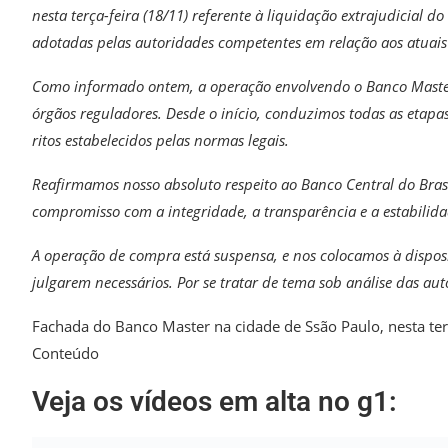
nesta terça-feira (18/11) referente à liquidação extrajudicial
adotadas pelas autoridades competentes em relação aos atuais 
Como informado ontem, a operação envolvendo o Banco Master 
órgãos reguladores. Desde o início, conduzimos todas as etapas
ritos estabelecidos pelas normas legais.
Reafirmamos nosso absoluto respeito ao Banco Central do Brasi
compromisso com a integridade, a transparência e a estabilidad
A operação de compra está suspensa, e nos colocamos à dispo
julgarem necessários. Por se tratar de tema sob análise das au
Fachada do Banco Master na cidade de Ssão Paulo, nesta te
Conteúdo
Veja os vídeos em alta no g1: