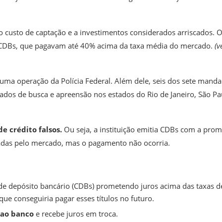
to custo de captação e a investimentos considerados arriscados.
os CDBs, que pagavam até 40% acima da taxa média do mercado.
(v
uma operação da Polícia Federal. Além dele, seis dos sete mand
dos de busca e apreensão nos estados do Rio de Janeiro, São Pa
e crédito falsos.
Ou seja, a instituição emitia CDBs com a pro
cadas pelo mercado, mas o pagamento não ocorria.
de depósito bancário (CDBs)
prometendo juros acima das taxas d
ue conseguiria pagar esses títulos no futuro.
o ao banco
e recebe juros em troca.