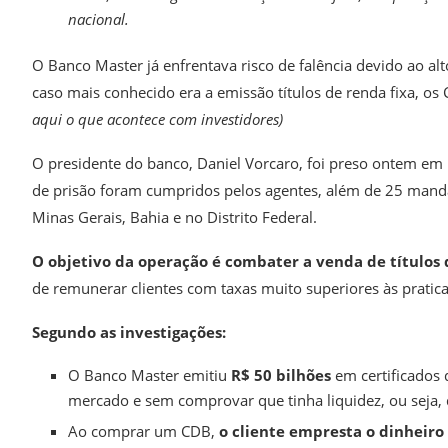
nacional.
O Banco Master já enfrentava risco de falência devido ao al
caso mais conhecido era a emissão títulos de renda fixa, 
aqui o que acontece com investidores)
O presidente do banco, Daniel Vorcaro, foi preso ontem em 
de prisão foram cumpridos pelos agentes, além de 25 manda
Minas Gerais, Bahia e no Distrito Federal.
O objetivo da operação é combater a venda de títulos d
de remunerar clientes com taxas muito superiores às prati
Segundo as investigações:
O Banco Master emitiu
R$ 50 bilhões
em certificados 
mercado e sem comprovar que tinha liquidez, ou seja, q
Ao comprar um CDB,
o cliente empresta o dinheir