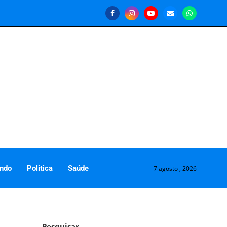
ndo
Politica
Saúde
7 agosto , 2026
Pesquisar