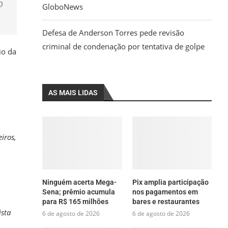
o
GloboNews
Defesa de Anderson Torres pede revisão
criminal de condenação por tentativa de golpe
io da
AS MAIS LIDAS
iros,
Ninguém acerta Mega-
Pix amplia participação
Sena; prêmio acumula
nos pagamentos em
para R$ 165 milhões
bares e restaurantes
ista
6 de agosto de 2026
6 de agosto de 2026