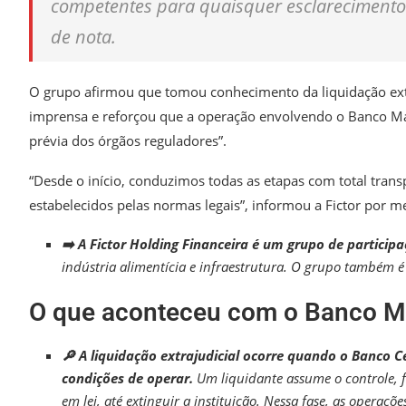
competentes para quaisquer esclarecimentos 
de nota.
O grupo afirmou que tomou conhecimento da liquidação extra
imprensa e reforçou que a operação envolvendo o Banco Mas
prévia dos órgãos reguladores”.
“Desde o início, conduzimos todas as etapas com total transp
estabelecidos pelas normas legais”, informou a Fictor por m
➡️ A Fictor Holding Financeira é um grupo de particip
indústria alimentícia e infraestrutura. O grupo também é
O que aconteceu com o Banco M
🔎 A liquidação extrajudicial ocorre quando o Banco 
condições de operar.
Um liquidante assume o controle, f
em lei, até extinguir a instituição. Nessa fase, as operaçõ