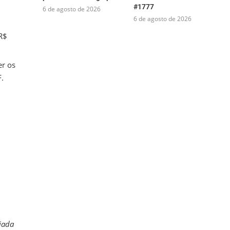
#1777
6 de agosto de 2026
6 de agosto de 2026
R$
r os
F.
iada