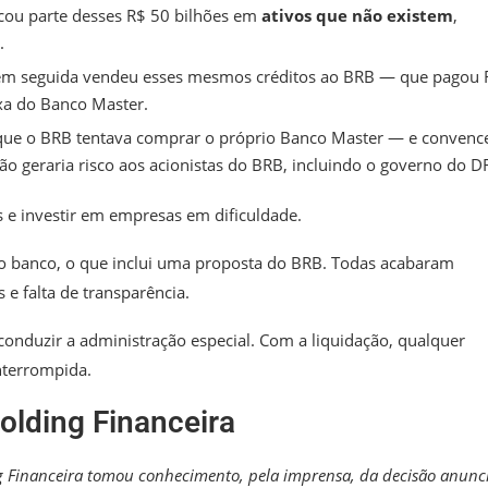
licou parte desses R$ 50 bilhões em
ativos que não existem
,
.
 em seguida vendeu esses mesmos créditos ao BRB —
que pagou 
xa do Banco Master.
ue o BRB tentava comprar o próprio Banco Master — e convence
não geraria risco aos acionistas do BRB, incluindo o governo do D
 e investir em empresas em dificuldade.
 do banco, o que inclui uma proposta do BRB. Todas acabaram
 e falta de transparência.
conduzir a administração especial. Com a liquidação, qualquer
terrompida.
Holding Financeira
ing Financeira tomou conhecimento, pela imprensa, da decisão anunc