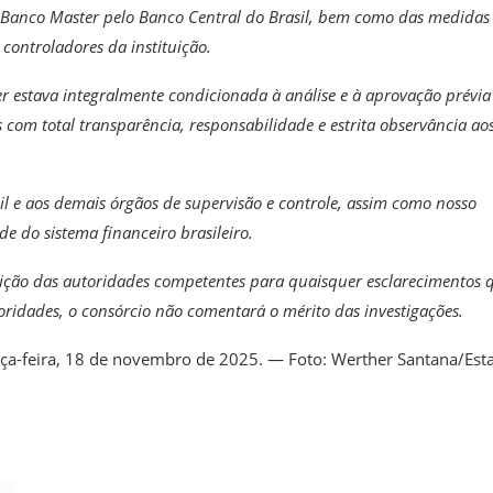
 do Banco Master pelo Banco Central do Brasil, bem como das medidas
controladores da instituição.
estava integralmente condicionada à análise e à aprovação prévia
 com total transparência, responsabilidade e estrita observância ao
l e aos demais órgãos de supervisão e controle, assim como nosso
e do sistema financeiro brasileiro.
sição das autoridades competentes para quaisquer esclarecimentos 
toridades, o consórcio não comentará o mérito das investigações.
rça-feira, 18 de novembro de 2025. — Foto: Werther Santana/Est