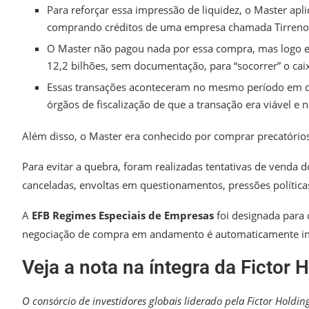
Para reforçar essa impressão de liquidez, o Master ap
comprando créditos de uma empresa chamada Tirreno
O Master não pagou nada por essa compra, mas logo
12,2 bilhões, sem documentação, para “socorrer” o cai
Essas transações aconteceram no mesmo período em q
órgãos de fiscalização de que a transação era viável e 
Além disso, o Master era conhecido por comprar precatórios
Para evitar a quebra, foram realizadas tentativas de venda
canceladas, envoltas em questionamentos, pressões políticas
A
EFB Regimes Especiais de Empresas
foi designada para 
negociação de compra em andamento é automaticamente in
Veja a nota na íntegra da Fictor 
O consórcio de investidores globais liderado pela Fictor Hold