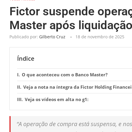
Fictor suspende opera
Master após liquidaçã
Publicado por:
Gilberto Cruz
18 de novembro de 2025
Índice
O que aconteceu com o Banco Master?
Veja a nota na íntegra da Fictor Holding Financei
Veja os vídeos em alta no g1:
“A operação de compra está suspensa, e nos