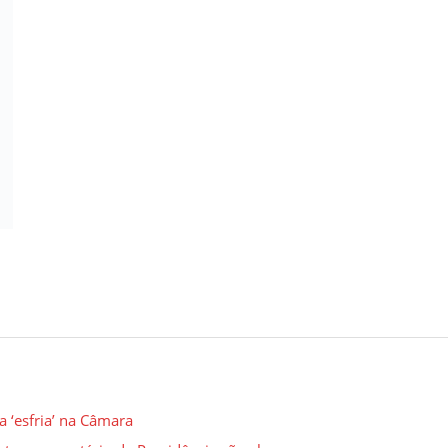
 ‘esfria’ na Câmara