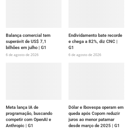
Balança comercial tem
Endividamento bate recorde
superávit de US$ 7,1
e chega a 82%, diz CNC |
bilhões em julho | G1
G1
6 de agosto de 2026
6 de agosto de 2026
Meta lança IA de
Dólar e Ibovespa operam em
programação, buscando
queda após Copom reduzir
competir com OpenAI e
juros ao menor patamar
Anthropic | G1
desde março de 2025 | G1