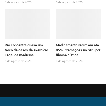
6 de agosto de 2026
6 de agosto de 2026
Rio concentra quase um
Medicamento reduz em até
terço de casos de exercício
85% internações no SUS por
ilegal da medicina
fibrose cística
6 de agosto de 2026
6 de agosto de 2026