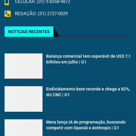
CELULAR: (31) 9.8358-9872
REDAÇÃO: (31) 2727-0029
NOTICIAS RECENTES
Balança comercial tem superávit de US$ 7,1
bilhões em julho | G1
Endividamento bate recorde e chega a 82%,
diz CNC | G1
Meta lança IA de programação, buscando
competir com OpenAI e Anthropic | G1