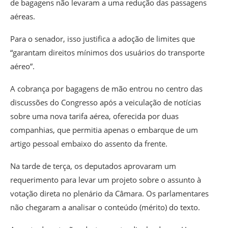
de bagagens não levaram a uma redução das passagens
aéreas.
Para o senador, isso justifica a adoção de limites que
“garantam direitos mínimos dos usuários do transporte
aéreo”.
A cobrança por bagagens de mão entrou no centro das
discussões do Congresso após a veiculação de notícias
sobre uma nova tarifa aérea, oferecida por duas
companhias, que permitia apenas o embarque de um
artigo pessoal embaixo do assento da frente.
Na tarde de terça, os deputados aprovaram um
requerimento para levar um projeto sobre o assunto à
votação direta no plenário da Câmara. Os parlamentares
não chegaram a analisar o conteúdo (mérito) do texto.