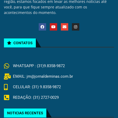
região, estamos focados em levar as melhores noticias até
você, para que fique sempre atualizado com os
acontecimentos do momento.
CONTATOS
WHATSAPP : (31)9.8358-9872
EMAIL: jm@jornaldeminas.com.br
CELULAR: (31) 9.8358-9872
REDAÇÃO: (31) 2727-0029
NOTICIAS RECENTES