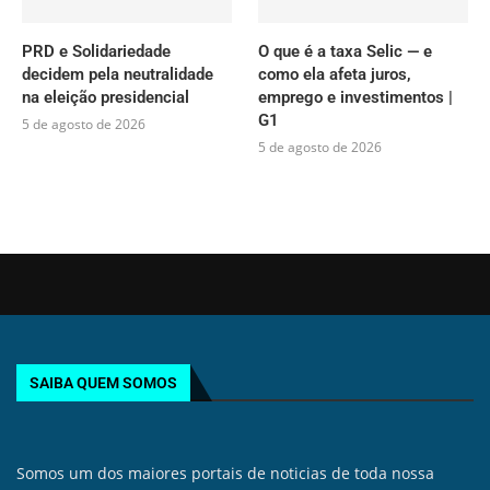
PRD e Solidariedade
O que é a taxa Selic — e
decidem pela neutralidade
como ela afeta juros,
na eleição presidencial
emprego e investimentos |
G1
5 de agosto de 2026
5 de agosto de 2026
SAIBA QUEM SOMOS
Somos um dos maiores portais de noticias de toda nossa