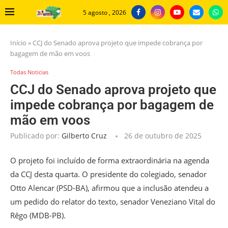
5 agosto , 2026
Início
»
CCJ do Senado aprova projeto que impede cobrança por
bagagem de mão em voos
Todas Noticias
CCJ do Senado aprova projeto que
impede cobrança por bagagem de
mão em voos
Publicado por:
Gilberto Cruz
26 de outubro de 2025
O projeto foi incluído de forma extraordinária na agenda
da CCJ desta quarta. O presidente do colegiado, senador
Otto Alencar (PSD-BA), afirmou que a inclusão atendeu a
um pedido do relator do texto, senador Veneziano Vital do
Rêgo (MDB-PB).