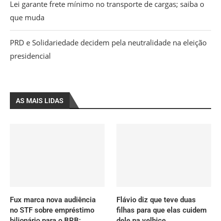
Lei garante frete mínimo no transporte de cargas; saiba o
que muda
PRD e Solidariedade decidem pela neutralidade na eleição
presidencial
AS MAIS LIDAS
Fux marca nova audiência
Flávio diz que teve duas
no STF sobre empréstimo
filhas para que elas cuidem
bilionário para o BRB;
dele na velhice