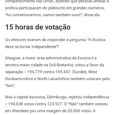
comparecimento nas urnas, dizendo que pessoas alheias à
política participaram do plebiscito em grandes números.
“Ao comemorarmos, vamos também ouvir”, disse ele.
15 horas de votação
Os eleitores tiveram de responder à pergunta: “A Escócia
deve se tornar independente”?
Glasgow, a maior área administrativa da Escócia e a
terceira maior cidade na Grã-Bretanha, votou a favor da
separação – 194.779 contra 169.347. Dundee, West
Dunbartonshire e North Lanarkshire também votaram pelo
“Sim”.
Mas a capital escocesa, Edimburgo, rejeitou independência
– 194.638 votos contra 123.927. O “Não” também venceu
em Aberdeen por uma margem de 20.000 votos. A