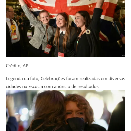
Crédito,
AP
Legenda da foto,
Celebrações foram realizadas em diversas
cidades na Escócia com anúncio de resultados