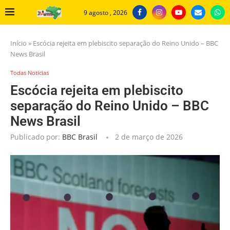
9 agosto , 2026
Início
»
Escócia rejeita em plebiscito separação do Reino Unido – BBC
News Brasil
Todas Noticias
Escócia rejeita em plebiscito
separação do Reino Unido – BBC
News Brasil
Publicado por:
BBC Brasil
2 de março de 2026