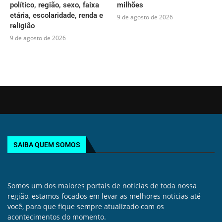
político, região, sexo, faixa
milhões
etária, escolaridade, renda e
9 de agosto de 2026
religião
9 de agosto de 2026
SAIBA QUEM SOMOS
Somos um dos maiores portais de noticias de toda nossa
região, estamos focados em levar as melhores noticias até
você, para que fique sempre atualizado com os
acontecimentos do momento.