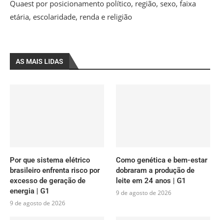
Quaest por posicionamento político, região, sexo, faixa
etária, escolaridade, renda e religião
AS MAIS LIDAS
Por que sistema elétrico
Como genética e bem-estar
brasileiro enfrenta risco por
dobraram a produção de
excesso de geração de
leite em 24 anos | G1
energia | G1
9 de agosto de 2026
9 de agosto de 2026