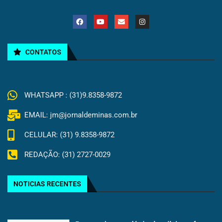
CONTATOS
WHATSAPP : (31)9.8358-9872
EMAIL: jm@jornaldeminas.com.br
CELULAR: (31) 9.8358-9872
REDAÇÃO: (31) 2727-0029
NOTICIAS RECENTES