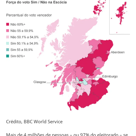
Crédito,
BBC World Service
Mais de 4 milhões de pessoas – ou 97% do eleitorado – se