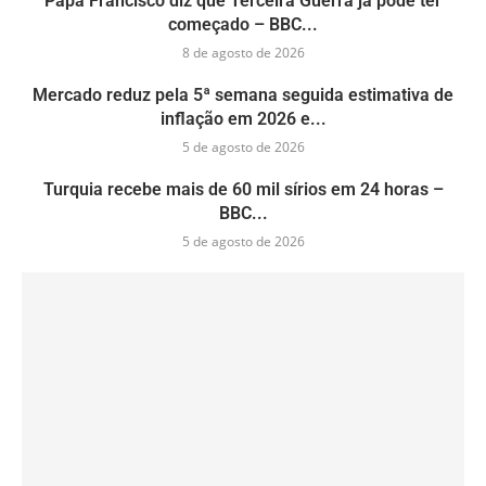
Papa Francisco diz que Terceira Guerra já pode ter
começado – BBC...
8 de agosto de 2026
Mercado reduz pela 5ª semana seguida estimativa de
inflação em 2026 e...
5 de agosto de 2026
Turquia recebe mais de 60 mil sírios em 24 horas –
BBC...
5 de agosto de 2026