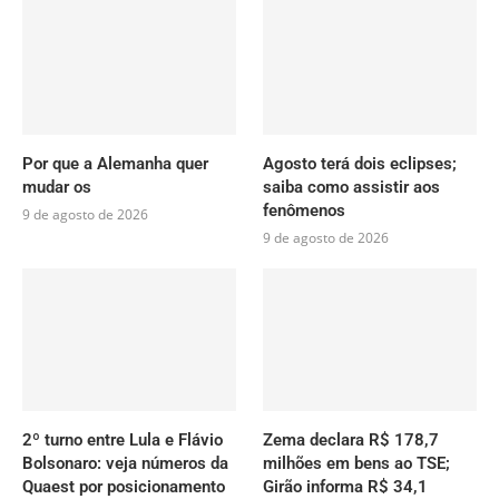
Por que a Alemanha quer
Agosto terá dois eclipses;
mudar os
saiba como assistir aos
fenômenos
9 de agosto de 2026
9 de agosto de 2026
2º turno entre Lula e Flávio
Zema declara R$ 178,7
Bolsonaro: veja números da
milhões em bens ao TSE;
Quaest por posicionamento
Girão informa R$ 34,1