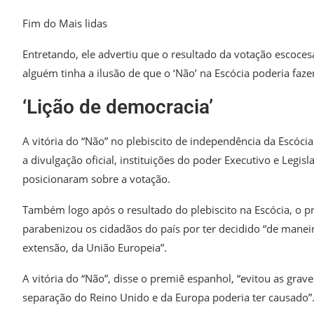
Fim do Mais lidas
Entretando, ele advertiu que o resultado da votação escoces
alguém tinha a ilusão de que o ‘Não’ na Escócia poderia faz
‘Lição de democracia’
A vitória do “Não” no plebiscito de independência da Escóci
a divulgação oficial, instituições do poder Executivo e Legis
posicionaram sobre a votação.
Também logo após o resultado do plebiscito na Escócia, o 
parabenizou os cidadãos do país por ter decidido “de manei
extensão, da União Europeia”.
A vitória do “Não”, disse o premiê espanhol, “evitou as grave
separação do Reino Unido e da Europa poderia ter causado”