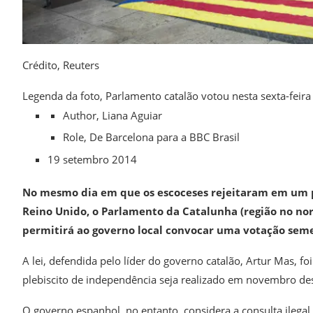
Crédito,
Reuters
Legenda da foto,
Parlamento catalão votou nesta sexta-feira
Author,
Liana Aguiar
Role,
De Barcelona para a BBC Brasil
19 setembro 2014
No mesmo dia em que os escoceses rejeitaram em um p
Reino Unido, o Parlamento da Catalunha (região no nor
permitirá ao governo local convocar uma votação seme
A lei, defendida pelo líder do governo catalão, Artur Mas, f
plebiscito de independência seja realizado em novembro de
O governo espanhol, no entanto, considera a consulta ilegal 