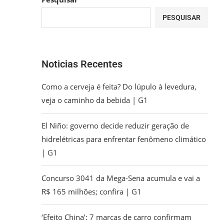
PESQUISAR
Noticias Recentes
Como a cerveja é feita? Do lúpulo à levedura,
veja o caminho da bebida | G1
El Niño: governo decide reduzir geração de
hidrelétricas para enfrentar fenômeno climático
| G1
Concurso 3041 da Mega-Sena acumula e vai a
R$ 165 milhões; confira | G1
‘Efeito China’: 7 marcas de carro confirmam