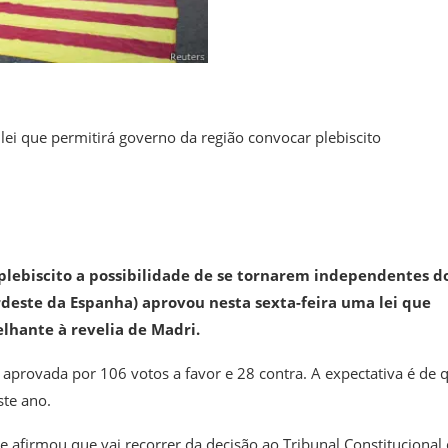
 lei que permitirá governo da região convocar plebiscito
lebiscito a possibilidade de se tornarem independentes d
deste da Espanha) aprovou nesta sexta-feira uma lei que
lhante à revelia de Madri.
oi aprovada por 106 votos a favor e 28 contra. A expectativa é de 
ste ano.
e afirmou que vai recorrer da decisão ao Tribunal Constitucional