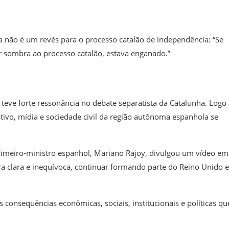
a não é um revés para o processo catalão de independência: “Se
er sombra ao processo catalão, estava enganado.”
a teve forte ressonância no debate separatista da Catalunha. Logo
lativo, mídia e sociedade civil da região autônoma espanhola se
primeiro-ministro espanhol, Mariano Rajoy, divulgou um vídeo e
ra clara e inequívoca, continuar formando parte do Reino Unido e
s consequências econômicas, sociais, institucionais e políticas qu
.