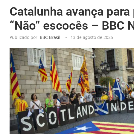
Catalunha avança para
“Não” escocês – BBC N
Publicado por:
BBC Brasil
13 de agosto de 2025