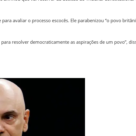
para avaliar o processo escocês. Ele parabenizou “o povo britân
o para resolver democraticamente as aspirações de um povo”, dis