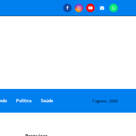
ndo
Politica
Saúde
7 agosto , 2026
Pesquisar