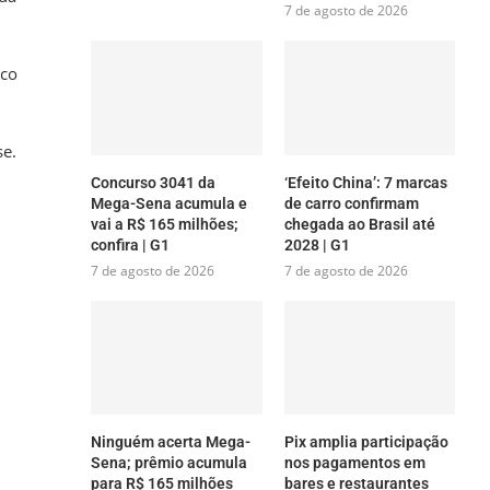
7 de agosto de 2026
ico
se.
Concurso 3041 da
‘Efeito China’: 7 marcas
Mega-Sena acumula e
de carro confirmam
vai a R$ 165 milhões;
chegada ao Brasil até
confira | G1
2028 | G1
7 de agosto de 2026
7 de agosto de 2026
Ninguém acerta Mega-
Pix amplia participação
Sena; prêmio acumula
nos pagamentos em
para R$ 165 milhões
bares e restaurantes