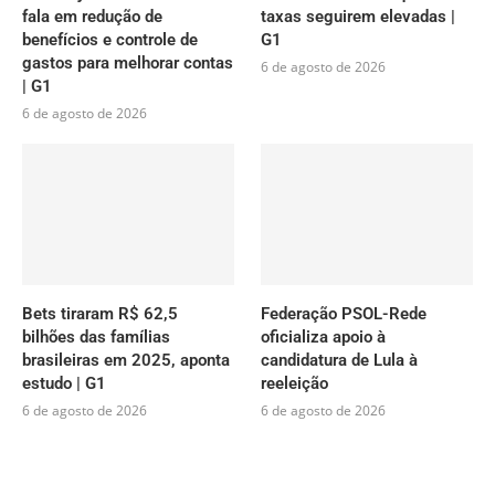
fala em redução de
taxas seguirem elevadas |
benefícios e controle de
G1
gastos para melhorar contas
6 de agosto de 2026
| G1
6 de agosto de 2026
Bets tiraram R$ 62,5
Federação PSOL-Rede
bilhões das famílias
oficializa apoio à
brasileiras em 2025, aponta
candidatura de Lula à
estudo | G1
reeleição
6 de agosto de 2026
6 de agosto de 2026