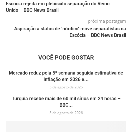
Escócia rejeita em plebiscito separação do Reino
Unido – BBC News Brasil
próxima postagem
Aspiração a status de ‘nórdico’ move separatistas na
Escócia – BBC News Brasil
VOCÊ PODE GOSTAR
Mercado reduz pela 5ª semana seguida estimativa de
inflação em 2026 e...
5 de agosto de 2026
Turquia recebe mais de 60 mil sírios em 24 horas –
BBC...
5 de agosto de 2026