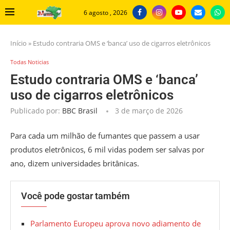
6 agosto , 2026
Início
»
Estudo contraria OMS e ‘banca’ uso de cigarros eletrônicos
Todas Noticias
Estudo contraria OMS e ‘banca’
uso de cigarros eletrônicos
Publicado por:
BBC Brasil
3 de março de 2026
Para cada um milhão de fumantes que passem a usar
produtos eletrônicos, 6 mil vidas podem ser salvas por
ano, dizem universidades britânicas.
Você pode gostar também
Parlamento Europeu aprova novo adiamento de