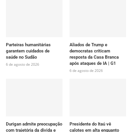
Parteiras humanitárias
Aliados de Trump e
garantem cuidados de
democratas criticam
saúde no Sudão
resposta da Casa Branca
após ataques de IA | G1
6 de agosto de 2026
6 de agosto de 2026
Durigan admite preocupação
Presidente do Itaú vê
com trajetória da dívida e
calotes em alta enquanto