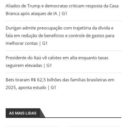
Aliados de Trump e democratas criticam resposta da Casa
Branca após ataques de IA | G1
Durigan admite preocupação com trajetória da dívida e
fala em redução de benefícios e controle de gastos para
melhorar contas | G1
Presidente do Itaú vê calotes em alta enquanto taxas
seguirem elevadas | G1
Bets tiraram R$ 62,5 bilhões das famílias brasileiras em
2025, aponta estudo | G1
AS MAIS LIDAS