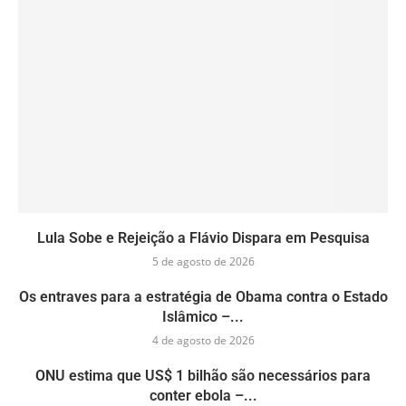
Lula Sobe e Rejeição a Flávio Dispara em Pesquisa
5 de agosto de 2026
Os entraves para a estratégia de Obama contra o Estado
Islâmico –...
4 de agosto de 2026
ONU estima que US$ 1 bilhão são necessários para
conter ebola –...