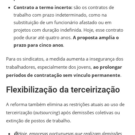
Contrato a termo incerto:
são os contratos de
trabalho com prazo indeterminado, como na
substituição de um funcionário afastado ou em
projetos com duração indefinida. Hoje, esse contrato
pode durar até quatro anos.
A proposta amplia o
prazo para cinco anos
.
Para os sindicatos, a medida aumenta a insegurança dos
trabalhadores, especialmente dos jovens,
ao prolongar
períodos de contratação sem vínculo permanente
.
Flexibilização da terceirização
A reforma também elimina as restrições atuais ao uso de
terceirização (
outsourcing
) após demissões coletivas ou
extinção de postos de trabalho.
👷Hoje, empresas portuguesas que realizam demissões