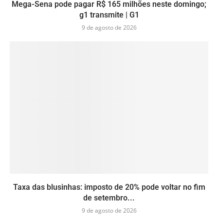
Mega-Sena pode pagar R$ 165 milhões neste domingo;
g1 transmite | G1
9 de agosto de 2026
Taxa das blusinhas: imposto de 20% pode voltar no fim
de setembro...
9 de agosto de 2026