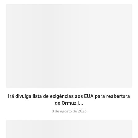
Irã divulga lista de exigências aos EUA para reabertura
de Ormuz |...
8 de agosto de 2026