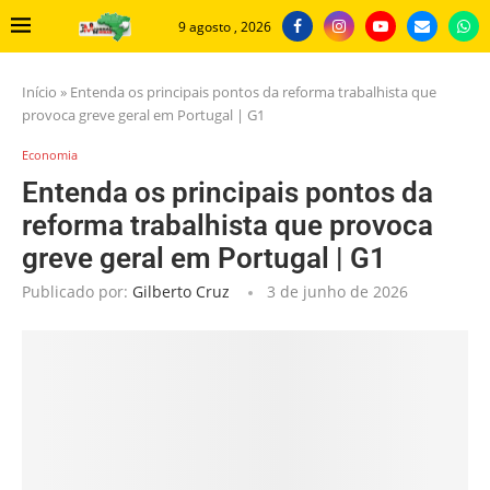
9 agosto , 2026
Início
»
Entenda os principais pontos da reforma trabalhista que
provoca greve geral em Portugal | G1
Economia
Entenda os principais pontos da
reforma trabalhista que provoca
greve geral em Portugal | G1
Publicado por:
Gilberto Cruz
3 de junho de 2026