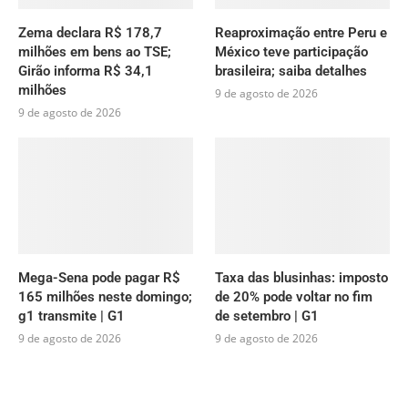
Zema declara R$ 178,7
Reaproximação entre Peru e
milhões em bens ao TSE;
México teve participação
Girão informa R$ 34,1
brasileira; saiba detalhes
milhões
9 de agosto de 2026
9 de agosto de 2026
Mega-Sena pode pagar R$
Taxa das blusinhas: imposto
165 milhões neste domingo;
de 20% pode voltar no fim
g1 transmite | G1
de setembro | G1
9 de agosto de 2026
9 de agosto de 2026