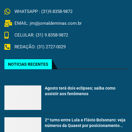
WHATSAPP : (31)9.8358-9872
EMAIL: jm@jornaldeminas.com.br
CELULAR: (31) 9.8358-9872
REDAÇÃO: (31) 2727-0029
NOTICIAS RECENTES
Agosto terá dois eclipses; saiba como
assistir aos fenômenos
2º turno entre Lula e Flávio Bolsonaro: veja
números da Quaest por posicionamento...