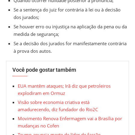
Quando ocorrer nulidade posterior à pronúncia;
Se a sentença do juiz for contrária à lei ou à decisão
dos jurados;
Se houver erro ou injustiça na aplicação da pena ou da
medida de segurança;
Se a decisão dos jurados for manifestamente contrária
à prova dos autos.
Você pode gostar também
EUA mantêm ataques; Irã diz que petroleiros
explodiram em Ormuz
Visão sobre economia criativa está
amadurecendo, diz fundador do Rio2C
Movimento Renova Enfermagem vai a Brasília por
mudanças no Cofen
Trump anuncia morte de líder de facção