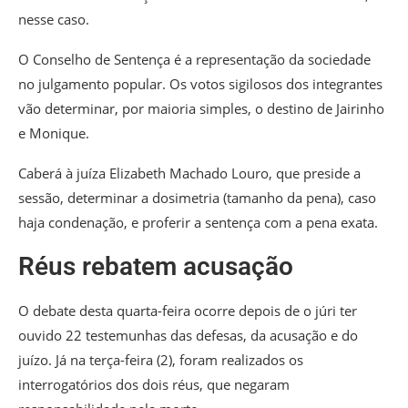
nesse caso.
O Conselho de Sentença é a representação da sociedade
no julgamento popular. Os votos sigilosos dos integrantes
vão determinar, por maioria simples, o destino de Jairinho
e Monique.
Caberá à juíza Elizabeth Machado Louro, que preside a
sessão, determinar a dosimetria (tamanho da pena), caso
haja condenação, e proferir a sentença com a pena exata.
Réus rebatem acusação
O debate desta quarta-feira ocorre depois de o júri ter
ouvido 22 testemunhas das defesas, da acusação e do
juízo. Já na terça-feira (2), foram realizados os
interrogatórios dos dois réus, que negaram