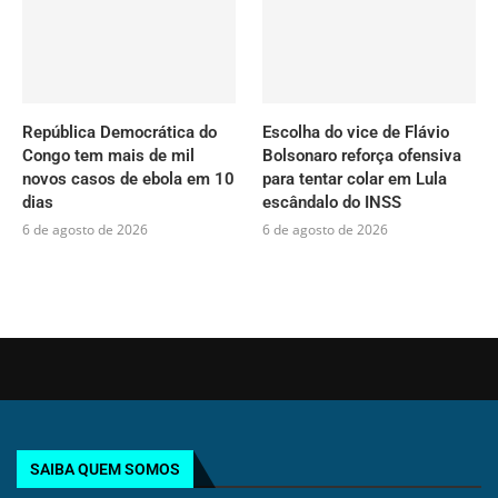
República Democrática do
Escolha do vice de Flávio
Congo tem mais de mil
Bolsonaro reforça ofensiva
novos casos de ebola em 10
para tentar colar em Lula
dias
escândalo do INSS
6 de agosto de 2026
6 de agosto de 2026
SAIBA QUEM SOMOS