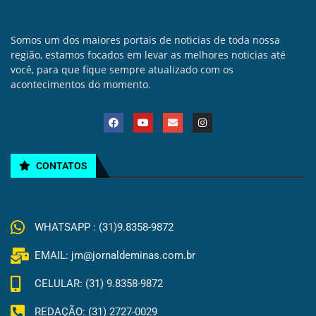
Somos um dos maiores portais de noticias de toda nossa
região, estamos focados em levar as melhores noticias até
você, para que fique sempre atualizado com os
acontecimentos do momento.
CONTATOS
WHATSAPP : (31)9.8358-9872
EMAIL: jm@jornaldeminas.com.br
CELULAR: (31) 9.8358-9872
REDAÇÃO: (31) 2727-0029