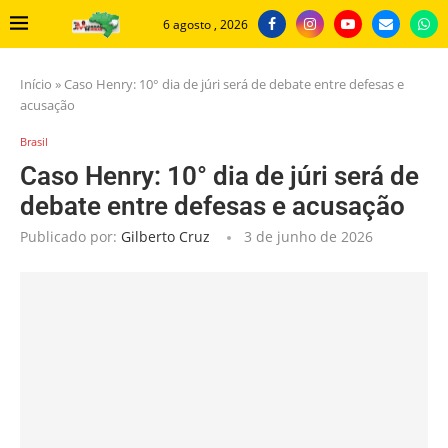
6 agosto , 2026
Início
»
Caso Henry: 10° dia de júri será de debate entre defesas e
acusação
Brasil
Caso Henry: 10° dia de júri será de
debate entre defesas e acusação
Publicado por:
Gilberto Cruz
3 de junho de 2026