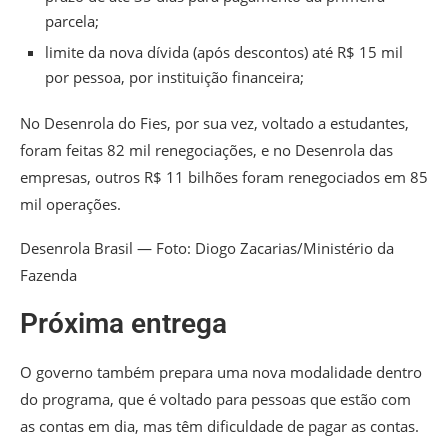
parcela;
limite da nova dívida (após descontos) até R$ 15 mil
por pessoa, por instituição financeira;
No Desenrola do Fies, por sua vez, voltado a estudantes,
foram feitas 82 mil renegociações, e no Desenrola das
empresas, outros R$ 11 bilhões foram renegociados em 85
mil operações.
Desenrola Brasil — Foto: Diogo Zacarias/Ministério da
Fazenda
Próxima entrega
O governo também prepara uma nova modalidade dentro
do programa, que é voltado para pessoas que estão com
as contas em dia, mas têm dificuldade de pagar as contas.