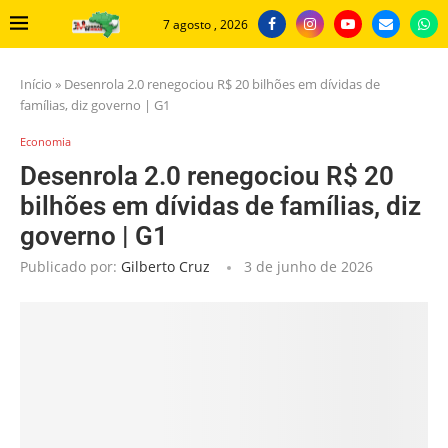
7 agosto , 2026
Início
»
Desenrola 2.0 renegociou R$ 20 bilhões em dívidas de
famílias, diz governo | G1
Economia
Desenrola 2.0 renegociou R$ 20
bilhões em dívidas de famílias, diz
governo | G1
Publicado por:
Gilberto Cruz
3 de junho de 2026