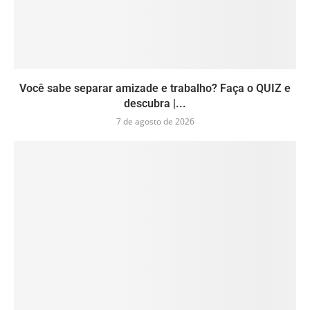
Você sabe separar amizade e trabalho? Faça o QUIZ e
descubra |...
7 de agosto de 2026