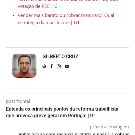
votação de PEC | G1
Vender mais barato ou cobrar mais caro? Qual
estratégia dá mais lucro? | G1
GILBERTO CRUZ
post frontal
Entenda os principais pontos da reforma trabalhista
que provoca greve geral em Portugal | G1
próxima postagem
Volvo acaba com recarga gratuita e passa a cobrar