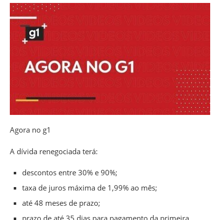
Agora no g1
A dívida renegociada terá:
descontos entre 30% e 90%;
taxa de juros máxima de 1,99% ao mês;
até 48 meses de prazo;
prazo de até 35 dias para pagamento da primeira