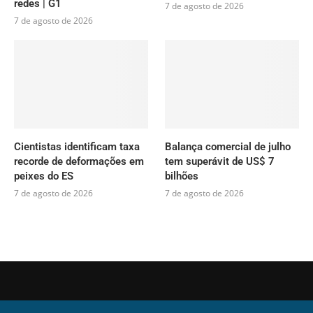
redes | G1
7 de agosto de 2026
7 de agosto de 2026
Cientistas identificam taxa
Balança comercial de julho
recorde de deformações em
tem superávit de US$ 7
peixes do ES
bilhões
7 de agosto de 2026
7 de agosto de 2026