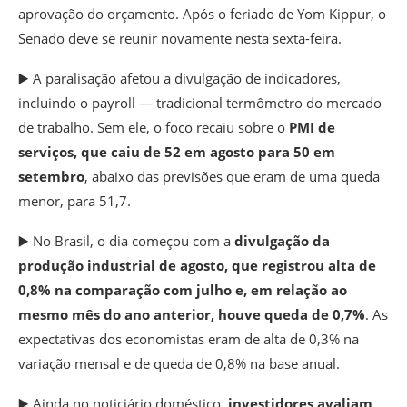
aprovação do orçamento. Após o feriado de Yom Kippur, o
Senado deve se reunir novamente nesta sexta-feira.
▶️ A paralisação afetou a divulgação de indicadores,
incluindo o payroll — tradicional termômetro do mercado
de trabalho. Sem ele,
o foco recaiu sobre o
PMI de
serviços, que caiu de 52 em agosto para 50 em
setembro
, abaixo das previsões que eram de uma queda
menor, para 51,7.
▶️ No Brasil, o dia começou com a
divulgação da
produção industrial de agosto, que registrou alta de
0,8% na comparação com julho e, em relação ao
mesmo mês do ano anterior, houve queda de 0,7%
. As
expectativas dos economistas eram de alta de 0,3% na
variação mensal e de queda de 0,8% na base anual.
▶️ Ainda no noticiário doméstico,
investidores avaliam