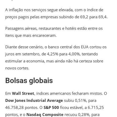
A inflação nos serviços segue elevada, com o índice de
preços pagos pelas empresas subindo de 69,2 para 69,4.
Passagens aéreas, restaurantes e hotéis estão entre os
itens que mais encareceram.
Diante desse cenário, o banco central dos EUA cortou os
juros em setembro, de 4,25% para 4,00%, tentando
estimular a economia, mas ainda não há certeza sobre
novos cortes.
Bolsas globais
Em
Wall Street
, índices americanos fecharam mistos. O
Dow Jones Industrial Average
subiu 0,51%, para
46.758,28 pontos. O
S&P 500
ficou estável, a 6.715,25
pontos, e o
Nasdaq Composite
recuou 0,28%, para