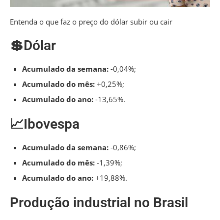
Entenda o que faz o preço do dólar subir ou cair
💲Dólar
Acumulado da semana:
-0,04%;
Acumulado do mês:
+0,25%;
Acumulado do ano:
-13,65%.
📈Ibovespa
Acumulado da semana:
-0,86%;
Acumulado do mês:
-1,39%;
Acumulado do ano:
+19,88%.
Produção industrial no Brasil