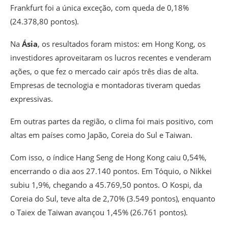
Frankfurt foi a única exceção, com queda de 0,18%
(24.378,80 pontos).
Na
Ásia
, os resultados foram mistos: em Hong Kong, os
investidores aproveitaram os lucros recentes e venderam
ações, o que fez o mercado cair após três dias de alta.
Empresas de tecnologia e montadoras tiveram quedas
expressivas.
Em outras partes da região, o clima foi mais positivo, com
altas em países como Japão, Coreia do Sul e Taiwan.
Com isso, o índice Hang Seng de Hong Kong caiu 0,54%,
encerrando o dia aos 27.140 pontos. Em Tóquio, o Nikkei
subiu 1,9%, chegando a 45.769,50 pontos. O Kospi, da
Coreia do Sul, teve alta de 2,70% (3.549 pontos), enquanto
o Taiex de Taiwan avançou 1,45% (26.761 pontos).