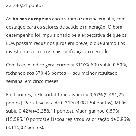
22.780,51 pontos.
As
bolsas europeias
encerraram a semana em alta, com
destaque para os setores de saúde e mineração. O bom
desempenho foi impulsionado pela expectativa de que os
EUA possam reduzir os juros em breve, o que animou os
investidores e trouxe mais confiança ao mercado.
Com isso, o índice geral europeu STOXX 600 subiu 0,50%,
fechando aos 570,45 pontos — seu melhor resultado
semanal em cinco meses.
Em Londres, o Financial Times avançou 0,67% (9.491,25
pontos). Paris teve alta de 0,31% (8.081,54 pontos), Milão
subiu 0,42% (43.258,11 pontos), Madri ganhou 0,57%
(15.585,10 pontos) e Lisboa registrou valorização de 0,86%
(8.115,02 pontos).