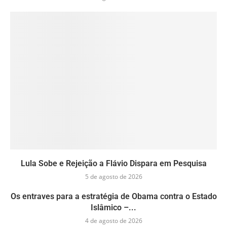
Lula Sobe e Rejeição a Flávio Dispara em Pesquisa
5 de agosto de 2026
Os entraves para a estratégia de Obama contra o Estado
Islâmico –...
4 de agosto de 2026