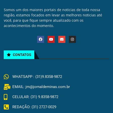
Somos um dos maiores portais de noticias de toda nossa
região, estamos focados em levar as melhores noticias até
você, para que fique sempre atualizado com os
acontecimentos do momento.
CONTATOS
WHATSAPP : (31)9.8358-9872
EMAIL: jm@jornaldeminas.com.br
CELULAR: (31) 9.8358-9872
REDAÇÃO: (31) 2727-0029