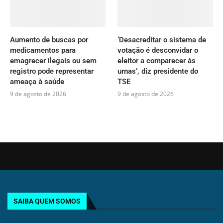
Aumento de buscas por
‘Desacreditar o sistema de
medicamentos para
votação é desconvidar o
emagrecer ilegais ou sem
eleitor a comparecer às
registro pode representar
urnas’, diz presidente do
ameaça à saúde
TSE
9 de agosto de 2026
9 de agosto de 2026
SAIBA QUEM SOMOS