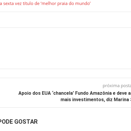
 sexta vez título de ‘melhor praia do mundo’
próxima pos
Apoio dos EUA ‘chancela’ Fundo Amazônia e deve a
mais investimentos, diz Marina 
PODE GOSTAR