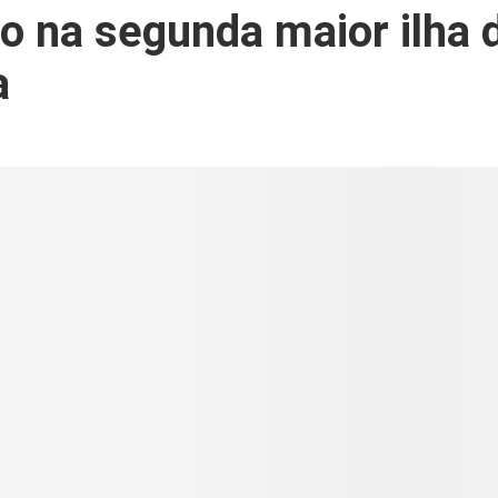
o na segunda maior ilha 
a