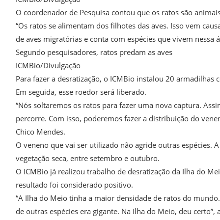
O coordenador de Pesquisa contou que os ratos são animai
“Os ratos se alimentam dos filhotes das aves. Isso vem caus
de aves migratórias e conta com espécies que vivem nessa á
Segundo pesquisadores, ratos predam as aves
ICMBio/Divulgação
Para fazer a desratização, o ICMBio instalou 20 armadilhas
Em seguida, esse roedor será liberado.
“Nós soltaremos os ratos para fazer uma nova captura. As
percorre. Com isso, poderemos fazer a distribuição do venen
Chico Mendes.
O veneno que vai ser utilizado não agride outras espécies. 
vegetação seca, entre setembro e outubro.
O ICMBio já realizou trabalho de desratização da Ilha do 
resultado foi considerado positivo.
“A Ilha do Meio tinha a maior densidade de ratos do mundo.
de outras espécies era gigante. Na Ilha do Meio, deu certo”,