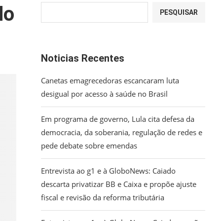
do
PESQUISAR
Noticias Recentes
Canetas emagrecedoras escancaram luta
desigual por acesso à saúde no Brasil
Em programa de governo, Lula cita defesa da
democracia, da soberania, regulação de redes e
pede debate sobre emendas
Entrevista ao g1 e à GloboNews: Caiado
descarta privatizar BB e Caixa e propõe ajuste
fiscal e revisão da reforma tributária