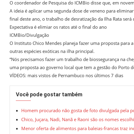
O coordenador de Pesquisa do ICMBio disse que, em novembr
A ideia é aplicar uma segunda dose de veneno para eliminar 
final deste ano, o trabalho de desratização da Ilha Rata será 
Expectativa é elimiar os ratos até o final do ano
ICMBio/Divulgação
O Instituto Chico Mendes planeja fazer uma proposta para 
outras espécies exóticas na ilha principal.
“Nós precisamos fazer um trabalho de biossegurança na ch
uma proposta ao governo local que tem a gestão do Porto de
VÍDEOS: mais vistos de Pernambuco nos últimos 7 dias
Você pode gostar também
Homem procurado não gosta de foto divulgada pela pol
Chico, Juçara, Nadi, Nanã e Raoni são os nomes escolhi
Menor oferta de alimentos para baleias-francas traz in