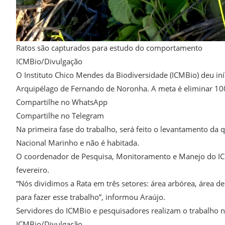
Ratos são capturados para estudo do comportamento
ICMBio/Divulgação
O Instituto Chico Mendes da Biodiversidade (ICMBio) deu iní
Arquipélago de Fernando de Noronha. A meta é eliminar 10
Compartilhe no WhatsApp
Compartilhe no Telegram
Na primeira fase do trabalho, será feito o levantamento da q
Nacional Marinho e não é habitada.
O coordenador de Pesquisa, Monitoramento e Manejo do ICMB
fevereiro.
“Nós dividimos a Rata em três setores: área arbórea, área 
para fazer esse trabalho”, informou Araújo.
Servidores do ICMBio e pesquisadores realizam o trabalho n
ICMBio/Divulgação