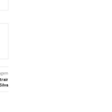
tagem
trair
Silva