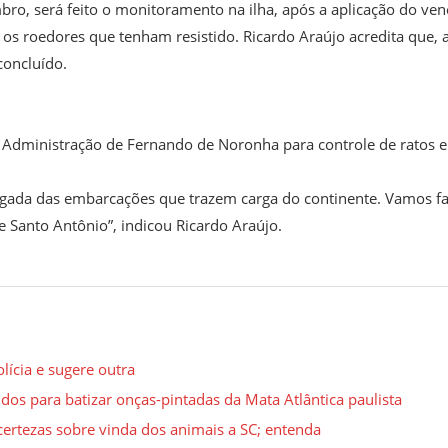
o, será feito o monitoramento na ilha, após a aplicação do ven
os roedores que tenham resistido. Ricardo Araújo acredita que, a
concluído.
a Administração de Fernando de Noronha para controle de ratos e
egada das embarcações que trazem carga do continente. Vamos f
 Santo Antônio”, indicou Ricardo Araújo.
ícia e sugere outra
dos para batizar onças-pintadas da Mata Atlântica paulista
certezas sobre vinda dos animais a SC; entenda