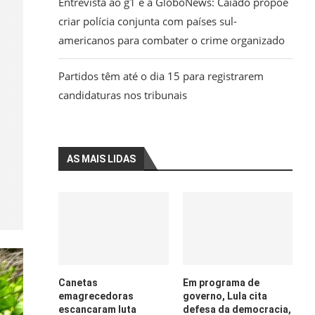
Entrevista ao g1 e à GloboNews: Caiado propõe
criar polícia conjunta com países sul-
americanos para combater o crime organizado
Partidos têm até o dia 15 para registrarem
candidaturas nos tribunais
AS MAIS LIDAS
Canetas
Em programa de
emagrecedoras
governo, Lula cita
escancaram luta
defesa da democracia,