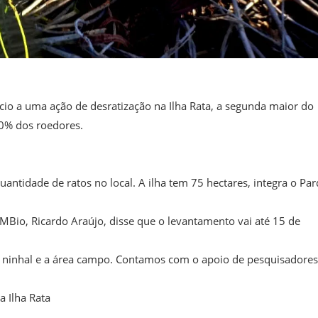
cio a uma ação de desratização na Ilha Rata, a segunda maior do
0% dos roedores.
uantidade de ratos no local. A ilha tem 75 hectares, integra o Pa
io, Ricardo Araújo, disse que o levantamento vai até 15 de
de ninhal e a área campo. Contamos com o apoio de pesquisadores
a Ilha Rata