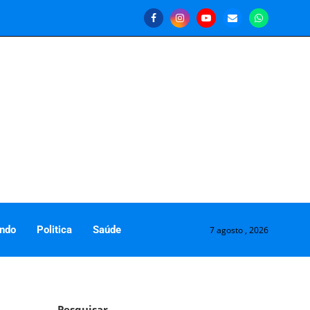
ndo
Politica
Saúde
7 agosto , 2026
Pesquisar