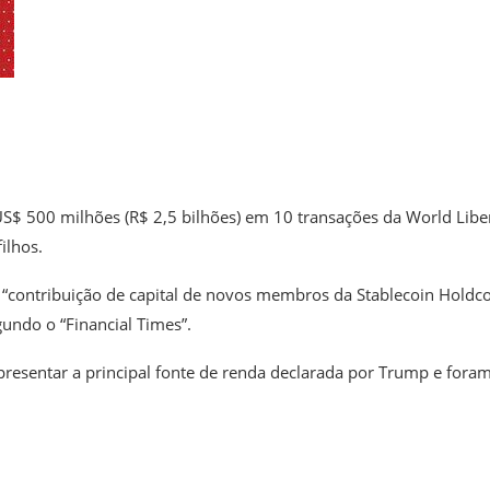
S$ 500 milhões (R$ 2,5 bilhões) em 10 transações da World Libe
ilhos.
 “contribuição de capital de novos membros da Stablecoin Holdc
undo o “Financial Times”.
epresentar a principal fonte de renda declarada por Trump e fora