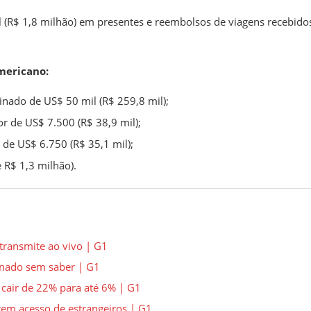
l (R$ 1,8 milhão) em presentes e reembolsos de viagens recebido
mericano:
nado de US$ 50 mil (R$ 259,8 mil);
lor de US$ 7.500 (R$ 38,9 mil);
de US$ 6.750 (R$ 35,1 mil);
R$ 1,3 milhão).
transmite ao vivo | G1
onado sem saber | G1
 cair de 22% para até 6% | G1
rem acesso de estrangeiros | G1