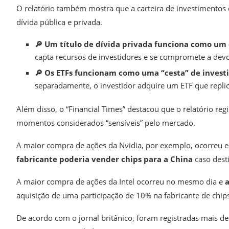
O relatório também mostra que a carteira de investimentos 
dívida pública e privada.
🔎 Um título de dívida privada funciona como u
capta recursos de investidores e se compromete a devol
🔎 Os ETFs funcionam como uma “cesta” de inves
separadamente, o investidor adquire um ETF que repli
Além disso, o “Financial Times” destacou que o relatório r
momentos considerados “sensíveis” pelo mercado.
A maior compra de ações da Nvidia, por exemplo, ocorreu 
fabricante poderia vender chips para a China
caso dest
A maior compra de ações da Intel ocorreu no mesmo dia e
aquisição de uma participação de 10% na fabricante de chips
De acordo com o jornal britânico, foram registradas mais d