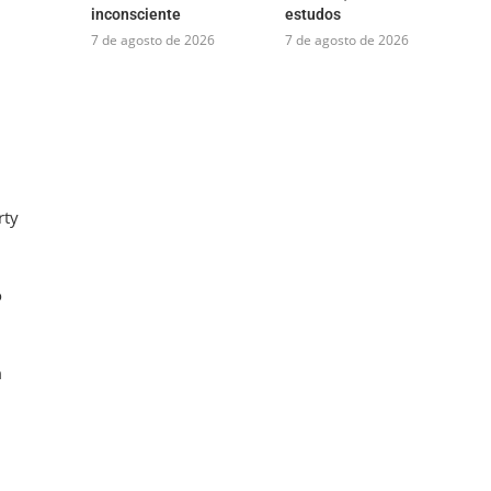
inconsciente
estudos
7 de agosto de 2026
7 de agosto de 2026
rty
o
m