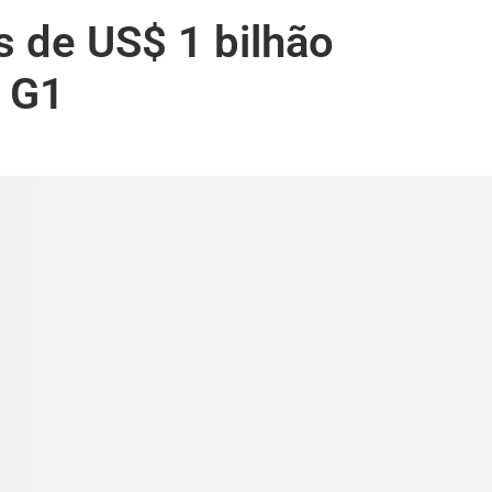
s de US$ 1 bilhão
| G1