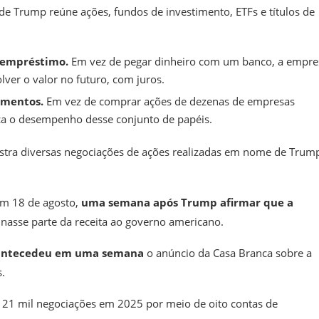
de Trump reúne ações, fundos de investimento, ETFs e títulos de
m empréstimo.
Em vez de pegar dinheiro com um banco, a empre
ver o valor no futuro, com juros.
timentos.
Em vez de comprar ações de dezenas de empresas
ca o desempenho desse conjunto de papéis.
egistra diversas negociações de ações realizadas em nome de Tru
em 18 de agosto,
uma semana após Trump afirmar que a
inasse parte da receita ao governo americano.
antecedeu em uma semana
o anúncio da Casa Branca sobre a
.
e 21 mil negociações em 2025 por meio de oito contas de