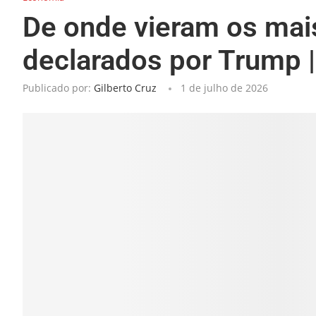
De onde vieram os mai
declarados por Trump 
Publicado por:
Gilberto Cruz
1 de julho de 2026