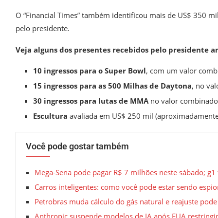
O “Financial Times” também identificou mais de US$ 350 mi
pelo presidente.
Veja alguns dos presentes recebidos pelo presidente a
10 ingressos para o Super Bowl
, com um valor combi
15 ingressos para as 500 Milhas de Daytona
, no va
30 ingressos para lutas de MMA
no valor combinado 
Escultura
avaliada em US$ 250 mil (aproximadamente 
Você pode gostar também
Mega-Sena pode pagar R$ 7 milhões neste sábado; g1 
Carros inteligentes: como você pode estar sendo espi
Petrobras muda cálculo do gás natural e reajuste pode
Anthropic suspende modelos de IA após EUA restringi