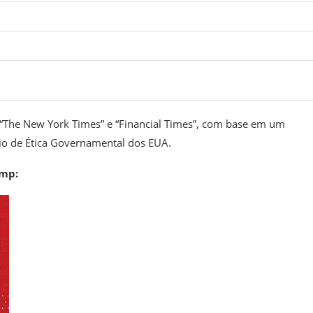
 “The New York Times” e “Financial Times”, com base em um
rio de Ética Governamental dos EUA.
ump: