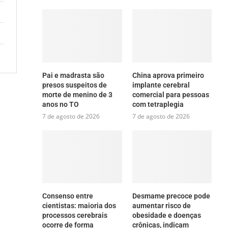
Pai e madrasta são
China aprova primeiro
presos suspeitos de
implante cerebral
morte de menino de 3
comercial para pessoas
anos no TO
com tetraplegia
7 de agosto de 2026
7 de agosto de 2026
Consenso entre
Desmame precoce pode
cientistas: maioria dos
aumentar risco de
processos cerebrais
obesidade e doenças
ocorre de forma
crônicas, indicam