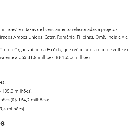
ilhões) em taxas de licenciamento relacionadas a projetos
irados Árabes Unidos, Catar, Romênia, Filipinas, Omã, Índia e Vie
Trump Organization na Escócia, que reúne um campo de golfe e
ivalente a US$ 31,8 milhões (R$ 165,2 milhões).
es);
 195,3 milhões);
hões (R$ 164,2 milhões);
9,4 milhões).
es