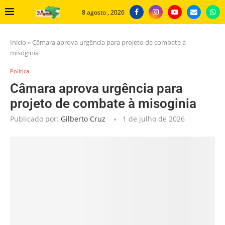
8 agosto , 2026
Início
»
Câmara aprova urgência para projeto de combate à
misoginia
Politica
Câmara aprova urgência para
projeto de combate à misoginia
Publicado por:
Gilberto Cruz
1 de julho de 2026