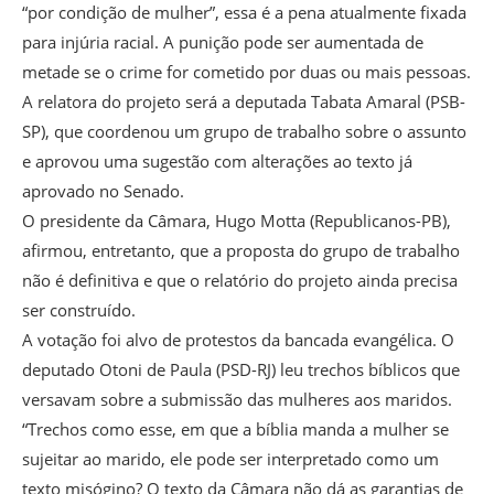
“por condição de mulher”, essa é a pena atualmente fixada
para injúria racial. A punição pode ser aumentada de
metade se o crime for cometido por duas ou mais pessoas.
A relatora do projeto será a deputada Tabata Amaral (PSB-
SP), que coordenou um grupo de trabalho sobre o assunto
e aprovou uma sugestão com alterações ao texto já
aprovado no Senado.
O presidente da Câmara, Hugo Motta (Republicanos-PB),
afirmou, entretanto, que a proposta do grupo de trabalho
não é definitiva e que o relatório do projeto ainda precisa
ser construído.
A votação foi alvo de protestos da bancada evangélica. O
deputado Otoni de Paula (PSD-RJ) leu trechos bíblicos que
versavam sobre a submissão das mulheres aos maridos.
“Trechos como esse, em que a bíblia manda a mulher se
sujeitar ao marido, ele pode ser interpretado como um
texto misógino? O texto da Câmara não dá as garantias de