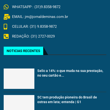
WHATSAPP : (31)9.8358-9872
EMAIL: jm@jornaldeminas.com.br
CELULAR: (31) 9.8358-9872
REDAÇÃO: (31) 2727-0029
NOTICIAS RECENTES
Selic a 14%: o que muda na sua prestação,
no seu cartão e...
SC tem produção pioneira do Brasil de
ostras em lata; entenda | G1