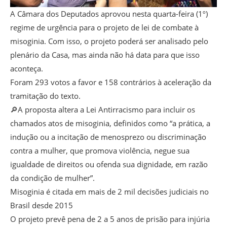
A Câmara dos Deputados aprovou nesta quarta-feira (1º)
regime de urgência para o projeto de lei de combate à
misoginia. Com isso, o projeto poderá ser analisado pelo
plenário da Casa, mas ainda não há data para que isso
aconteça.
Foram 293 votos a favor e 158 contrários à aceleração da
tramitação do texto.
🔎A proposta altera a Lei Antirracismo para incluir os
chamados atos de misoginia, definidos como “a prática, a
indução ou a incitação de menosprezo ou discriminação
contra a mulher, que promova violência, negue sua
igualdade de direitos ou ofenda sua dignidade, em razão
da condição de mulher”.
Misoginia é citada em mais de 2 mil decisões judiciais no
Brasil desde 2015
O projeto prevê pena de 2 a 5 anos de prisão para injúria