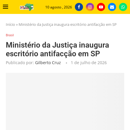
10 agosto , 2026
Início
»
Ministério da Justiça inaugura escritório antifacção em SP
Brasil
Ministério da Justiça inaugura
escritório antifacção em SP
Publicado por:
Gilberto Cruz
1 de julho de 2026