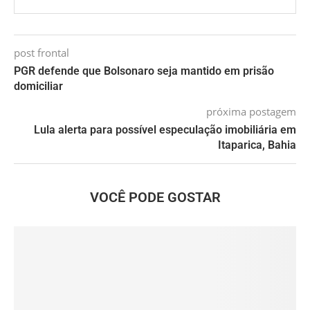
post frontal
PGR defende que Bolsonaro seja mantido em prisão
domiciliar
próxima postagem
Lula alerta para possível especulação imobiliária em
Itaparica, Bahia
VOCÊ PODE GOSTAR