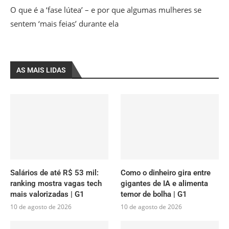
O que é a ‘fase lútea’ – e por que algumas mulheres se
sentem ‘mais feias’ durante ela
AS MAIS LIDAS
Salários de até R$ 53 mil:
Como o dinheiro gira entre
ranking mostra vagas tech
gigantes de IA e alimenta
mais valorizadas | G1
temor de bolha | G1
10 de agosto de 2026
10 de agosto de 2026