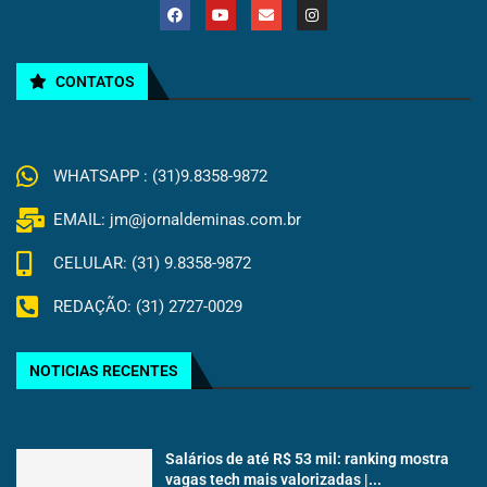
CONTATOS
WHATSAPP : (31)9.8358-9872
EMAIL: jm@jornaldeminas.com.br
CELULAR: (31) 9.8358-9872
REDAÇÃO: (31) 2727-0029
NOTICIAS RECENTES
Salários de até R$ 53 mil: ranking mostra
vagas tech mais valorizadas |...