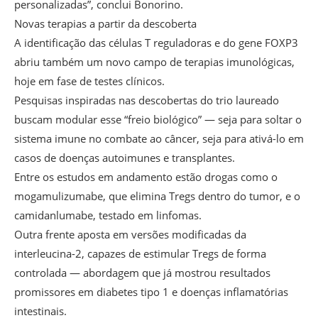
personalizadas”, conclui Bonorino.
Novas terapias a partir da descoberta
A identificação das células T reguladoras e do gene FOXP3
abriu também um novo campo de terapias imunológicas,
hoje em fase de testes clínicos.
Pesquisas inspiradas nas descobertas do trio laureado
buscam modular esse “freio biológico” — seja para soltar o
sistema imune no combate ao câncer, seja para ativá-lo em
casos de doenças autoimunes e transplantes.
Entre os estudos em andamento estão drogas como o
mogamulizumabe, que elimina Tregs dentro do tumor, e o
camidanlumabe, testado em linfomas.
Outra frente aposta em versões modificadas da
interleucina-2, capazes de estimular Tregs de forma
controlada — abordagem que já mostrou resultados
promissores em diabetes tipo 1 e doenças inflamatórias
intestinais.