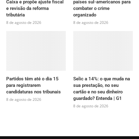
Caixa e propõe ajuste fiscal
países sul-americanos para
e revisão da reforma
combater o crime
tributária
organizado
8 de agosto de 2026
8 de agosto de 2026
Partidos têm até o dia 15
Selic a 14%: o que muda na
para registrarem
sua prestação, no seu
candidaturas nos tribunais
cartão e no seu dinheiro
guardado? Entenda | G1
8 de agosto de 2026
8 de agosto de 2026