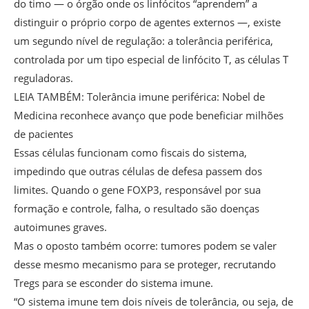
do timo — o órgão onde os linfócitos “aprendem” a
distinguir o próprio corpo de agentes externos —, existe
um segundo nível de regulação: a tolerância periférica,
controlada por um tipo especial de linfócito T, as células T
reguladoras.
LEIA TAMBÉM: Tolerância imune periférica: Nobel de
Medicina reconhece avanço que pode beneficiar milhões
de pacientes
Essas células funcionam como fiscais do sistema,
impedindo que outras células de defesa passem dos
limites. Quando o gene FOXP3, responsável por sua
formação e controle, falha, o resultado são doenças
autoimunes graves.
Mas o oposto também ocorre: tumores podem se valer
desse mesmo mecanismo para se proteger, recrutando
Tregs para se esconder do sistema imune.
“O sistema imune tem dois níveis de tolerância, ou seja, de