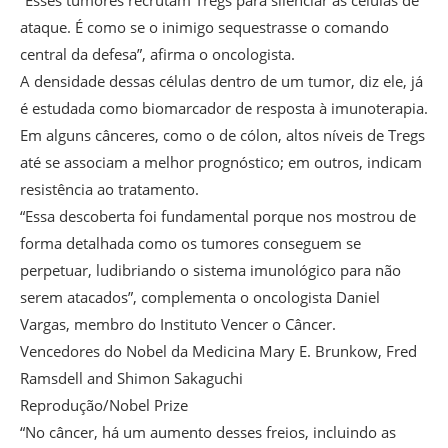
ataque. É como se o inimigo sequestrasse o comando
central da defesa”, afirma o oncologista.
A densidade dessas células dentro de um tumor, diz ele, já
é estudada como biomarcador de resposta à imunoterapia.
Em alguns cânceres, como o de cólon, altos níveis de Tregs
até se associam a melhor prognóstico; em outros, indicam
resistência ao tratamento.
“Essa descoberta foi fundamental porque nos mostrou de
forma detalhada como os tumores conseguem se
perpetuar, ludibriando o sistema imunológico para não
serem atacados”, complementa o oncologista Daniel
Vargas, membro do Instituto Vencer o Câncer.
Vencedores do Nobel da Medicina Mary E. Brunkow, Fred
Ramsdell and Shimon Sakaguchi
Reprodução/Nobel Prize
“No câncer, há um aumento desses freios, incluindo as