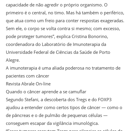
capacidade de não agredir o próprio organismo. O
primeiro é o central, no timo. Mas há também o periférico,
que atua como um freio para conter respostas exageradas.
Sem ele, o corpo se volta contra si mesmo; com excesso,
pode proteger tumores”, explica Cristina Bonorino,
coordenadora do Laboratório de Imunoterapia da
Universidade Federal de Ciências da Saúde de Porto
Alegre.
A imunoterapia é uma aliada poderosa no tratamento de
pacientes com câncer
Revista Abrale On-line
Quando o câncer aprende a se camuflar
Segundo Stefani, a descoberta dos Tregs e do FOXP3
ajudou a entender como certos tipos de câncer — como o
de pâncreas e o de pulmão de pequenas células —
conseguem escapar da vigilância imunológica.
“Esses tumores recrutam Tregs para silenciar as células de