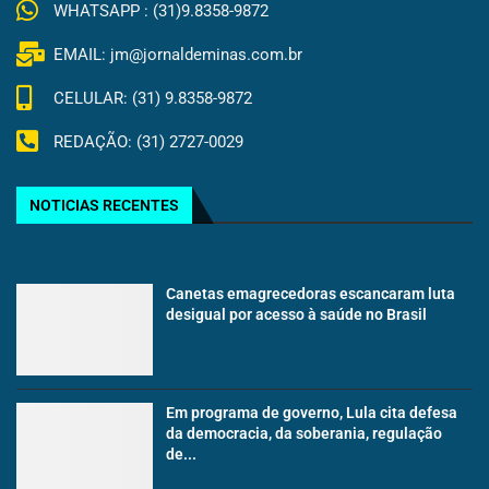
WHATSAPP : (31)9.8358-9872
EMAIL: jm@jornaldeminas.com.br
CELULAR: (31) 9.8358-9872
REDAÇÃO: (31) 2727-0029
NOTICIAS RECENTES
Canetas emagrecedoras escancaram luta
desigual por acesso à saúde no Brasil
Em programa de governo, Lula cita defesa
da democracia, da soberania, regulação
de...