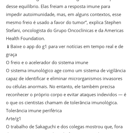
desse equilíbrio. Elas freiam a resposta imune para
impedir autoimunidade, mas, em alguns contextos, esse
mesmo freio é usado a favor do tumor”, explica Stephen
Stefani, oncologista do Grupo Oncoclínicas e da Americas
Health Foundation.
📱Baixe o app do g1 para ver notícias em tempo real e de
graça
O freio e o acelerador do sistema imune
O sistema imunológico age como um sistema de vigilância
capaz de identificar e eliminar microrganismos invasores
ou células anormais. No entanto, ele também precisa
reconhecer o próprio corpo e evitar ataques indevidos — é
o que os cientistas chamam de tolerância imunológica.
Tolerância imune periférica
Arte/g1
O trabalho de Sakaguchi e dos colegas mostrou que, fora