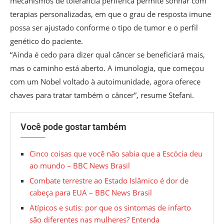
mecanismos de tolerância periférica permite sonhar com
terapias personalizadas, em que o grau de resposta imune
possa ser ajustado conforme o tipo de tumor e o perfil
genético do paciente.
“Ainda é cedo para dizer qual câncer se beneficiará mais,
mas o caminho está aberto. A imunologia, que começou
com um Nobel voltado à autoimunidade, agora oferece
chaves para tratar também o câncer”, resume Stefani.
Você pode gostar também
Cinco coisas que você não sabia que a Escócia deu
ao mundo – BBC News Brasil
Combate terrestre ao Estado Islâmico é dor de
cabeça para EUA – BBC News Brasil
Atípicos e sutis: por que os sintomas de infarto
são diferentes nas mulheres? Entenda