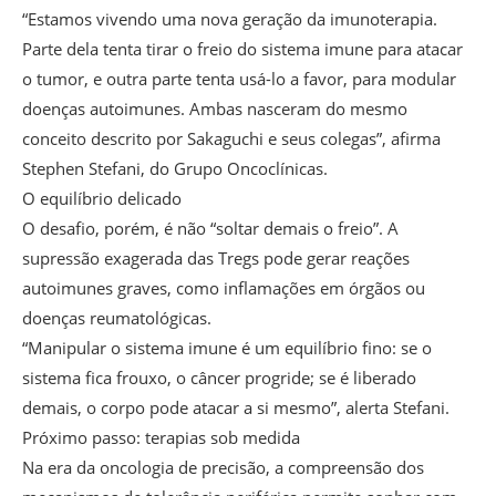
“Estamos vivendo uma nova geração da imunoterapia.
Parte dela tenta tirar o freio do sistema imune para atacar
o tumor, e outra parte tenta usá-lo a favor, para modular
doenças autoimunes. Ambas nasceram do mesmo
conceito descrito por Sakaguchi e seus colegas”, afirma
Stephen Stefani, do Grupo Oncoclínicas.
O equilíbrio delicado
O desafio, porém, é não “soltar demais o freio”. A
supressão exagerada das Tregs pode gerar reações
autoimunes graves, como inflamações em órgãos ou
doenças reumatológicas.
“Manipular o sistema imune é um equilíbrio fino: se o
sistema fica frouxo, o câncer progride; se é liberado
demais, o corpo pode atacar a si mesmo”, alerta Stefani.
Próximo passo: terapias sob medida
Na era da oncologia de precisão, a compreensão dos