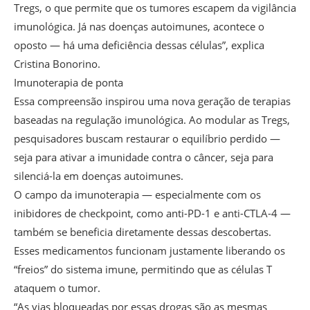
Tregs, o que permite que os tumores escapem da vigilância
imunológica. Já nas doenças autoimunes, acontece o
oposto — há uma deficiência dessas células”, explica
Cristina Bonorino.
Imunoterapia de ponta
Essa compreensão inspirou uma nova geração de terapias
baseadas na regulação imunológica. Ao modular as Tregs,
pesquisadores buscam restaurar o equilíbrio perdido —
seja para ativar a imunidade contra o câncer, seja para
silenciá-la em doenças autoimunes.
O campo da imunoterapia — especialmente com os
inibidores de checkpoint, como anti-PD-1 e anti-CTLA-4 —
também se beneficia diretamente dessas descobertas.
Esses medicamentos funcionam justamente liberando os
“freios” do sistema imune, permitindo que as células T
ataquem o tumor.
“As vias bloqueadas por essas drogas são as mesmas