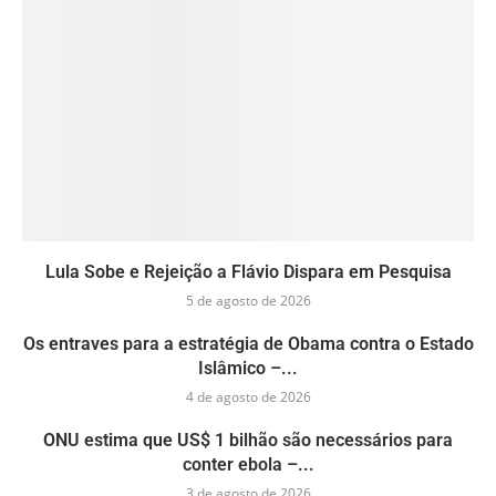
Lula Sobe e Rejeição a Flávio Dispara em Pesquisa
5 de agosto de 2026
Os entraves para a estratégia de Obama contra o Estado
Islâmico –...
4 de agosto de 2026
ONU estima que US$ 1 bilhão são necessários para
conter ebola –...
3 de agosto de 2026