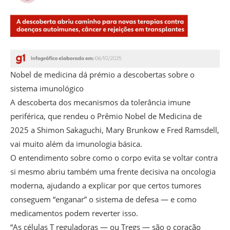
Nobel de medicina dá prémio a descobertas sobre o
sistema imunológico
A descoberta dos mecanismos da tolerância imune
periférica, que rendeu o Prêmio Nobel de Medicina de
2025 a Shimon Sakaguchi, Mary Brunkow e Fred Ramsdell,
vai muito além da imunologia básica.
O entendimento sobre como o corpo evita se voltar contra
si mesmo abriu também uma frente decisiva na oncologia
moderna, ajudando a explicar por que certos tumores
conseguem “enganar” o sistema de defesa — e como
medicamentos podem reverter isso.
“As células T reguladoras — ou Tregs — são o coração