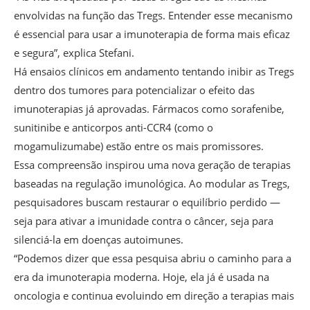
envolvidas na função das Tregs. Entender esse mecanismo
é essencial para usar a imunoterapia de forma mais eficaz
e segura”, explica Stefani.
Há ensaios clínicos em andamento tentando inibir as Tregs
dentro dos tumores para potencializar o efeito das
imunoterapias já aprovadas. Fármacos como sorafenibe,
sunitinibe e anticorpos anti-CCR4 (como o
mogamulizumabe) estão entre os mais promissores.
Essa compreensão inspirou uma nova geração de terapias
baseadas na regulação imunológica. Ao modular as Tregs,
pesquisadores buscam restaurar o equilíbrio perdido —
seja para ativar a imunidade contra o câncer, seja para
silenciá-la em doenças autoimunes.
“Podemos dizer que essa pesquisa abriu o caminho para a
era da imunoterapia moderna. Hoje, ela já é usada na
oncologia e continua evoluindo em direção a terapias mais