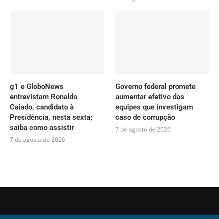
g1 e GloboNews
Governo federal promete
entrevistam Ronaldo
aumentar efetivo das
Caiado, candidato à
equipes que investigam
Presidência, nesta sexta;
caso de corrupção
saiba como assistir
7 de agosto de 2026
7 de agosto de 2026