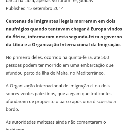
barco na Líbia, apenas 36 foram resgatadas
Published
15 setembro 2014
Centenas de imigrantes ilegais morreram em dois
naufrágios quando tentavam chegar à Europa vindos
da África, informaram nesta segunda-feira o governo
da Líbia e a Organização Internacional da Imigração.
No primeiro deles, ocorrido na quinta-feira, até 500
pessoas podem ter morrido em uma embarcação que
afundou perto da Ilha de Malta, no Mediterrâneo.
A Organização Internacional de Imigração citou dois
sobreviventes palestinos, que alegam que traficantes
afundaram de propósito o barco após uma discussão a
bordo.
As autoridades maltesas ainda não comentaram o
incidente.