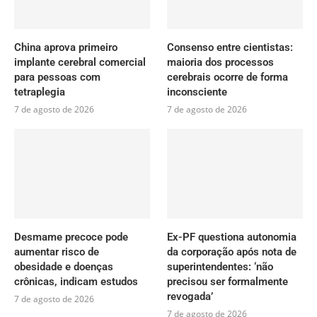
China aprova primeiro
Consenso entre cientistas:
implante cerebral comercial
maioria dos processos
para pessoas com
cerebrais ocorre de forma
tetraplegia
inconsciente
7 de agosto de 2026
7 de agosto de 2026
Desmame precoce pode
Ex-PF questiona autonomia
aumentar risco de
da corporação após nota de
obesidade e doenças
superintendentes: ‘não
crônicas, indicam estudos
precisou ser formalmente
revogada’
7 de agosto de 2026
7 de agosto de 2026