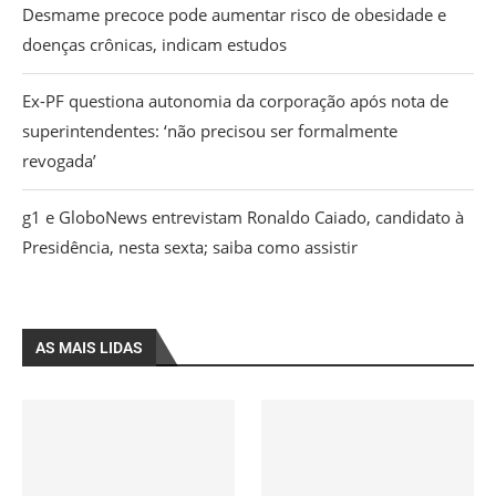
Desmame precoce pode aumentar risco de obesidade e
doenças crônicas, indicam estudos
Ex-PF questiona autonomia da corporação após nota de
superintendentes: ‘não precisou ser formalmente
revogada’
g1 e GloboNews entrevistam Ronaldo Caiado, candidato à
Presidência, nesta sexta; saiba como assistir
AS MAIS LIDAS