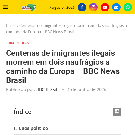
7 agosto , 2026
Início
»
Centenas de imigrantes ilegais morrem em dois naufrágios a
caminho da Europa – BBC News Brasil
Todas Noticias
Centenas de imigrantes ilegais
morrem em dois naufrágios a
caminho da Europa – BBC News
Brasil
Publicado por:
BBC Brasil
1 de junho de 2026
Índice
Caos político