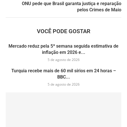
ONU pede que Brasil garanta justiça e reparação
pelos Crimes de Maio
VOCÊ PODE GOSTAR
Mercado reduz pela 5ª semana seguida estimativa de
inflação em 2026 e...
5 de agosto de 2026
Turquia recebe mais de 60 mil sírios em 24 horas –
BBC...
5 de agosto de 2026