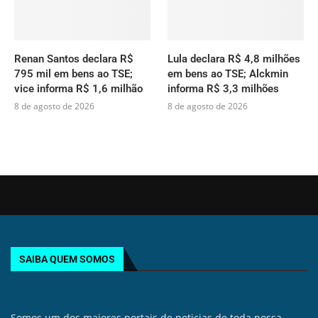
Renan Santos declara R$
Lula declara R$ 4,8 milhões
795 mil em bens ao TSE;
em bens ao TSE; Alckmin
vice informa R$ 1,6 milhão
informa R$ 3,3 milhões
8 de agosto de 2026
8 de agosto de 2026
SAIBA QUEM SOMOS
Somos um dos maiores portais de noticias de toda nossa