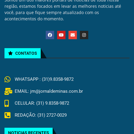
região, estamos focados em levar as melhores noticias até
você, para que fique sempre atualizado com os
acontecimentos do momento.
CONTATOS
WHATSAPP : (31)9.8358-9872
EMAIL: jm@jornaldeminas.com.br
CELULAR: (31) 9.8358-9872
REDAÇÃO: (31) 2727-0029
NOTICIAS RECENTES