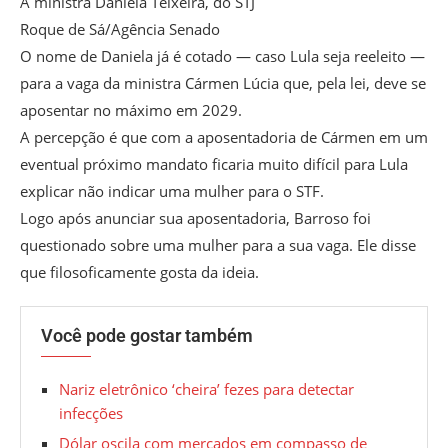
A ministra Daniela Teixeira, do STJ
Roque de Sá/Agência Senado
O nome de Daniela já é cotado — caso Lula seja reeleito —
para a vaga da ministra Cármen Lúcia que, pela lei, deve se
aposentar no máximo em 2029.
A percepção é que com a aposentadoria de Cármen em um
eventual próximo mandato ficaria muito difícil para Lula
explicar não indicar uma mulher para o STF.
Logo após anunciar sua aposentadoria, Barroso foi
questionado sobre uma mulher para a sua vaga. Ele disse
que filosoficamente gosta da ideia.
Você pode gostar também
Nariz eletrônico ‘cheira’ fezes para detectar
infecções
Dólar oscila com mercados em compasso de