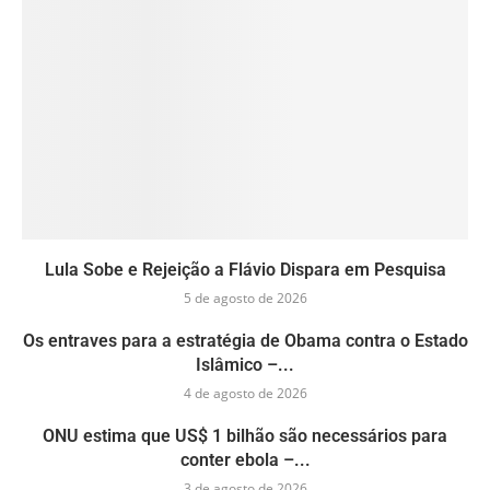
Lula Sobe e Rejeição a Flávio Dispara em Pesquisa
5 de agosto de 2026
Os entraves para a estratégia de Obama contra o Estado
Islâmico –...
4 de agosto de 2026
ONU estima que US$ 1 bilhão são necessários para
conter ebola –...
3 de agosto de 2026