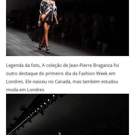
Legenda da foto,
A coleção de Jean-Pierre Braganza foi
outro destaque do primeiro dia da Fashion Week em
Londres. Ele nasceu no Canadá, mas também estudou
moda em Londres.