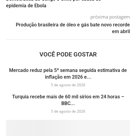
epidemia de Ebola
próxima postagem
Produção brasileira de óleo e gás bate novo recorde
em abril
VOCÊ PODE GOSTAR
Mercado reduz pela 5ª semana seguida estimativa de
inflação em 2026 e...
5 de agosto de 2026
Turquia recebe mais de 60 mil sírios em 24 horas –
BBC...
5 de agosto de 2026