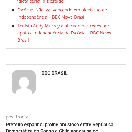
‘dieta certa’, diz estudo
Escócia: ‘Não’ vai vencendo em plebiscito de
independência – BBC News Brasil
Tenista Andy Murray é atacado nas redes por
apoio à independência da Escócia – BBC News
Brasil
BBC BRASIL
post frontal
Prefeito espanhol proíbe amistoso entre República
Democrática do Congo e Chile por causa de