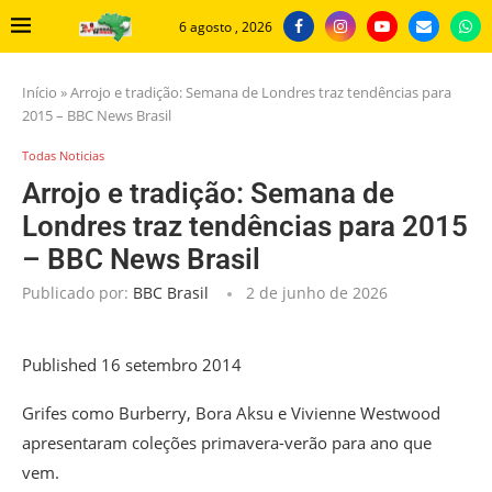
6 agosto , 2026
Início
»
Arrojo e tradição: Semana de Londres traz tendências para
2015 – BBC News Brasil
Todas Noticias
Arrojo e tradição: Semana de
Londres traz tendências para 2015
– BBC News Brasil
Publicado por:
BBC Brasil
2 de junho de 2026
Published
16 setembro 2014
Grifes como Burberry, Bora Aksu e Vivienne Westwood
apresentaram coleções primavera-verão para ano que
vem.