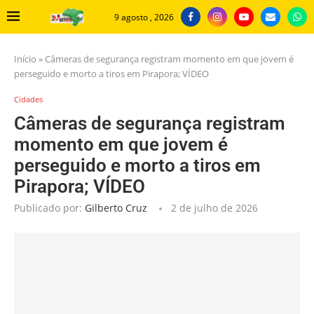
9 agosto , 2026
Início
»
Câmeras de segurança registram momento em que jovem é
perseguido e morto a tiros em Pirapora; VÍDEO
Cidades
Câmeras de segurança registram
momento em que jovem é
perseguido e morto a tiros em
Pirapora; VÍDEO
Publicado por:
Gilberto Cruz
2 de julho de 2026