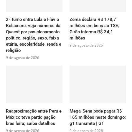
2º turno entre Lula e Flávio
Zema declara R$ 178,7
Bolsonaro: veja números da
milhões em bens ao TSE;
Quaest por posicionamento
Girão informa R$ 34,1
político, região, sexo, faixa
milhões
etária, escolaridade, renda e
9 de agosto de 2026
religião
9 de agosto de 2026
Reaproximação entre Peru e
Mega-Sena pode pagar R$
México teve participação
165 milhões neste domingo;
brasileira; saiba detalhes
g1 transmite | G1
9 de agosto de 2026
9 de agosto de 2026