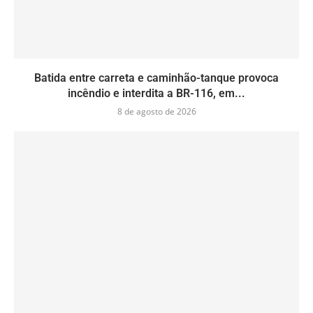
Batida entre carreta e caminhão-tanque provoca
incêndio e interdita a BR-116, em...
8 de agosto de 2026