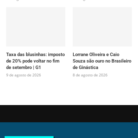
Taxa das blusinhas: imposto
Lorrane Oliveira e Caio
de 20% pode voltar no fim
Souza são ouro no Brasileiro
de setembro | G1
de Ginástica
9 de agosto de 2026
8 de agosto de 2026