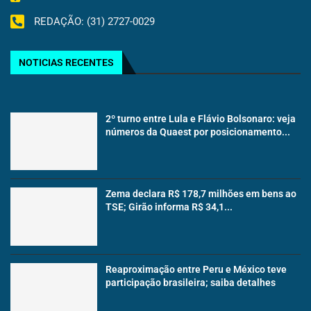
REDAÇÃO: (31) 2727-0029
NOTICIAS RECENTES
2º turno entre Lula e Flávio Bolsonaro: veja
números da Quaest por posicionamento...
Zema declara R$ 178,7 milhões em bens ao
TSE; Girão informa R$ 34,1...
Reaproximação entre Peru e México teve
participação brasileira; saiba detalhes