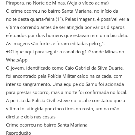
Pirapora, no Norte de Minas. (Veja o vídeo acima)
O crime ocorreu no bairro Santa Mariana, no início da
noite desta quarta-feira (1º). Pelas imagens, é possível ver a
vítima correndo antes de ser atingida por vários disparos
efetuados por dois homens que estavam em uma bicicleta.
As imagens são fortes e foram editadas pelo g1.
📲Clique aqui para seguir o canal do g1 Grande Minas no
WhatsApp
O jovem, identificado como Caio Gabriel da Silva Duarte,
foi encontrado pela Polícia Militar caído na calçada, com
intenso sangramento. Uma equipe do Samu foi acionada
para prestar socorro, mas a morte foi confirmada no local.
A perícia da Polícia Civil esteve no local e constatou que a
vítima foi atingida por cinco tiros no rosto, um na mão
direita e dois nas costas.
Crime ocorreu no bairro Santa Mariana
Reprodução