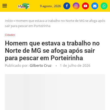
9 agosto , 2026
Início
»
Homem que estava a trabalho no Norte de MG se afoga após
sair para pescar em Porteirinha
Cidades
Homem que estava a trabalho no
Norte de MG se afoga após sair
para pescar em Porteirinha
Publicado por:
Gilberto Cruz
1 de julho de 2026