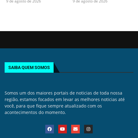
9 de agosto de 2026
9 de agosto de 2026
SAIBA QUEM SOMOS
Somos um dos maiores portais de noticias de toda nossa
região, estamos focados em levar as melhores noticias até
você, para que fique sempre atualizado com os
acontecimentos do momento.