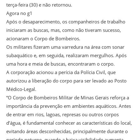
terça-feira (30) e não retornou.
Agora no g1
Após o desaparecimento, os companheiros de trabalho
iniciaram as buscas, mas, como não tiveram sucesso,
acionaram o Corpo de Bombeiros.
Os militares fizeram uma varredura na área com sonar
subaquático e, em seguida, realizaram mergulhos. Após
uma hora e meia de buscas, encontraram o corpo.
A corporação acionou a perícia da Polícia Civil, que
autorizou a liberação do corpo para ser levado ao Posto
Médico-Legal.
“O Corpo de Bombeiros Militar de Minas Gerais reforça a
importância da prevenção em ambientes aquáticos. Antes
de entrar em rios, lagoas, represas ou outros corpos
d’água, é fundamental conhecer as características do local,
evitando áreas desconhecidas, principalmente durante o
período noturno, quando a baixa visibilidade aumenta