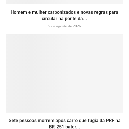
Homem e mulher carbonizados e novas regras para
circular na ponte da...
9 de agosto de 2026
Sete pessoas morrem após carro que fugia da PRF na
BR-251 bater...