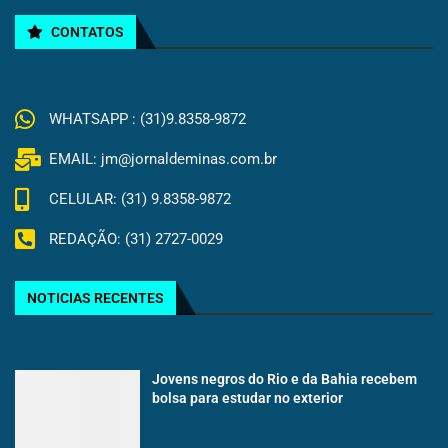
CONTATOS
WHATSAPP : (31)9.8358-9872
EMAIL: jm@jornaldeminas.com.br
CELULAR: (31) 9.8358-9872
REDAÇÃO: (31) 2727-0029
NOTICIAS RECENTES
Jovens negros do Rio e da Bahia recebem
bolsa para estudar no exterior