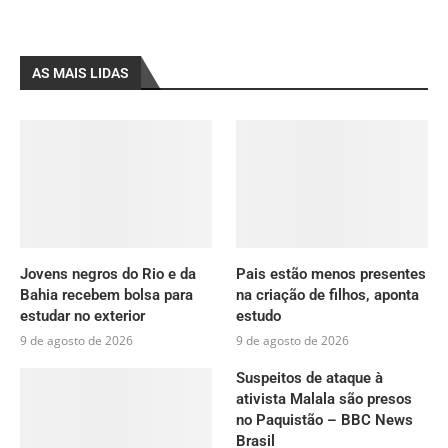
AS MAIS LIDAS
Jovens negros do Rio e da
Pais estão menos presentes
Bahia recebem bolsa para
na criação de filhos, aponta
estudar no exterior
estudo
9 de agosto de 2026
9 de agosto de 2026
Suspeitos de ataque à
ativista Malala são presos
no Paquistão – BBC News
Brasil