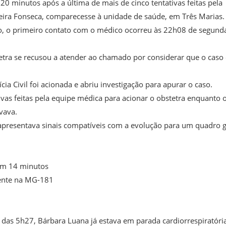
20 minutos após a última de mais de cinco tentativas feitas pela
eira Fonseca, comparecesse à unidade de saúde, em Três Marias.
to, o primeiro contato com o médico ocorreu às 22h08 de segund
tra se recusou a atender ao chamado por considerar que o caso 
ia Civil foi acionada e abriu investigação para apurar o caso.
ivas feitas pela equipe médica para acionar o obstetra enquanto 
vava.
apresentava sinais compatíveis com a evolução para um quadro 
em 14 minutos
dente na MG-181
das 5h27, Bárbara Luana já estava em parada cardiorrespiratóri