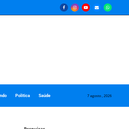
ndo
Politica
Saúde
7 agosto , 2026
Pesquisar