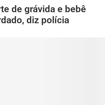
te de grávida e bebê
rdado, diz polícia