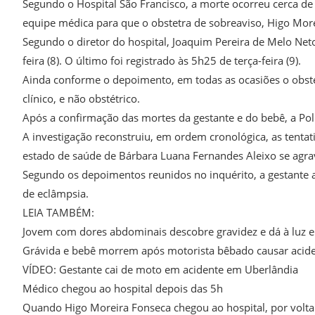
Segundo o Hospital São Francisco, a morte ocorreu cerca de 
equipe médica para que o obstetra de sobreaviso, Higo Mor
Segundo o diretor do hospital, Joaquim Pereira de Melo Ne
feira (8). O último foi registrado às 5h25 de terça-feira (9).
Ainda conforme o depoimento, em todas as ocasiões o obste
clínico, e não obstétrico.
Após a confirmação das mortes da gestante e do bebê, a Políc
A investigação reconstruiu, em ordem cronológica, as tentat
estado de saúde de Bárbara Luana Fernandes Aleixo se agra
Segundo os depoimentos reunidos no inquérito, a gestante 
de eclâmpsia.
LEIA TAMBÉM:
Jovem com dores abdominais descobre gravidez e dá à luz 
Grávida e bebê morrem após motorista bêbado causar aci
VÍDEO: Gestante cai de moto em acidente em Uberlândia
Médico chegou ao hospital depois das 5h
Quando Higo Moreira Fonseca chegou ao hospital, por volta 