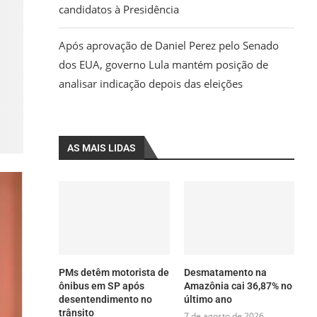
candidatos à Presidência
Após aprovação de Daniel Perez pelo Senado
dos EUA, governo Lula mantém posição de
analisar indicação depois das eleições
AS MAIS LIDAS
PMs detêm motorista de
Desmatamento na
ônibus em SP após
Amazônia cai 36,87% no
desentendimento no
último ano
trânsito
7 de agosto de 2026