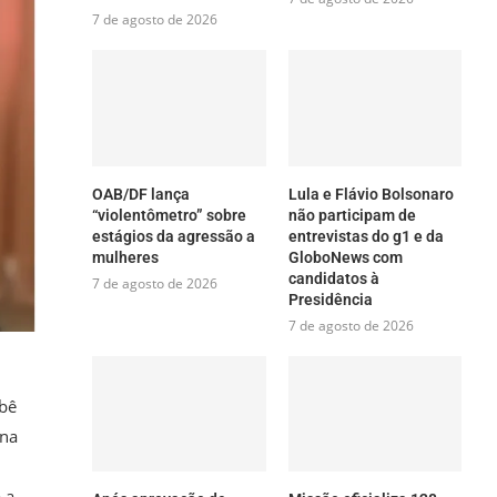
7 de agosto de 2026
OAB/DF lança
Lula e Flávio Bolsonaro
“violentômetro” sobre
não participam de
estágios da agressão a
entrevistas do g1 e da
mulheres
GloboNews com
candidatos à
7 de agosto de 2026
Presidência
7 de agosto de 2026
ebê
 na
 a