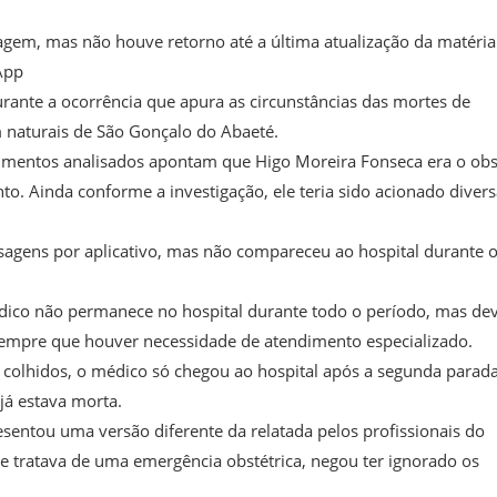
gem, mas não houve retorno até a última atualização da matéria
App
 durante a ocorrência que apura as circunstâncias das mortes de
 naturais de São Gonçalo do Abaeté.
umentos analisados apontam que Higo Moreira Fonseca era o obs
o. Ainda conforme a investigação, ele teria sido acionado divers
sagens por aplicativo, mas não compareceu ao hospital durante 
ico não permanece no hospital durante todo o período, mas de
 sempre que houver necessidade de atendimento especializado.
 colhidos, o médico só chegou ao hospital após a segunda parad
já estava morta.
entou uma versão diferente da relatada pelos profissionais do
se tratava de uma emergência obstétrica, negou ter ignorado os