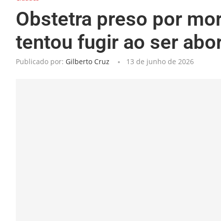
Obstetra preso por mor
tentou fugir ao ser abo
Publicado por:
Gilberto Cruz
13 de junho de 2026