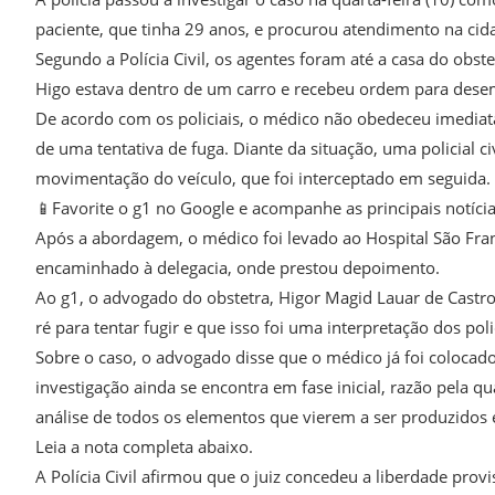
paciente, que tinha 29 anos, e procurou atendimento na cid
Segundo a Polícia Civil, os agentes foram até a casa do obst
Higo estava dentro de um carro e recebeu ordem para dese
De acordo com os policiais, o médico não obedeceu imediat
de uma tentativa de fuga. Diante da situação, uma policial c
movimentação do veículo, que foi interceptado em seguida.
📱Favorite o g1 no Google e acompanhe as principais notícia
Após a abordagem, o médico foi levado ao Hospital São Fran
encaminhado à delegacia, onde prestou depoimento.
Ao g1, o advogado do obstetra, Higor Magid Lauar de Castro 
ré para tentar fugir e que isso foi uma interpretação dos polic
Sobre o caso, o advogado disse que o médico já foi colocad
investigação ainda se encontra em fase inicial, razão pela 
análise de todos os elementos que vierem a ser produzidos
Leia a nota completa abaixo.
A Polícia Civil afirmou que o juiz concedeu a liberdade prov