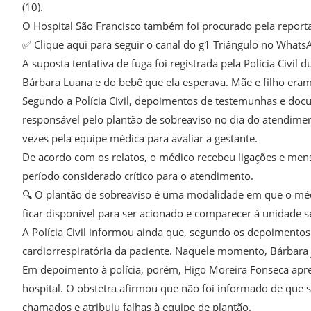
(10).
O Hospital São Francisco também foi procurado pela reporta
✅ Clique aqui para seguir o canal do g1 Triângulo no Whats
A suposta tentativa de fuga foi registrada pela Polícia Civil
Bárbara Luana e do bebê que ela esperava. Mãe e filho eram
Segundo a Polícia Civil, depoimentos de testemunhas e doc
responsável pelo plantão de sobreaviso no dia do atendiment
vezes pela equipe médica para avaliar a gestante.
De acordo com os relatos, o médico recebeu ligações e men
período considerado crítico para o atendimento.
🔍 O plantão de sobreaviso é uma modalidade em que o méd
ficar disponível para ser acionado e comparecer à unidade
A Polícia Civil informou ainda que, segundo os depoimentos
cardiorrespiratória da paciente. Naquele momento, Bárbara 
Em depoimento à polícia, porém, Higo Moreira Fonseca apres
hospital. O obstetra afirmou que não foi informado de que 
chamados e atribuiu falhas à equipe de plantão.