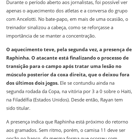
Durante o período aberto aos jornalistas, foi possível ver
apenas o aquecimento dos atletas e a conversa do grupo
com Ancelotti. No bate-papo, em mais de uma ocasião, o
treinador sinalizou a cabeça, como se reforçasse a
importância de se manter a concentração.
O aquecimento teve, pela segunda vez, a presença de
Raphinha. O atacante está finalizando o processo de
transição para o campo após tratar uma lesão no
músculo posterior da coxa direita, que o deixou fora
dos últimos dois jogos.
Ele se contundiu ainda na
segunda rodada da Copa, na vitória por 3 a 0 sobre o Haiti,
na Filadélfia (Estados Unidos). Desde então, Rayan tem
sido titular.
A presença indica que Raphinha está próximo do retorno
aos gramados. Sem ritmo, porém, o camisa 11 deve ser
opção no banco, da mesma forma que ocorreu com