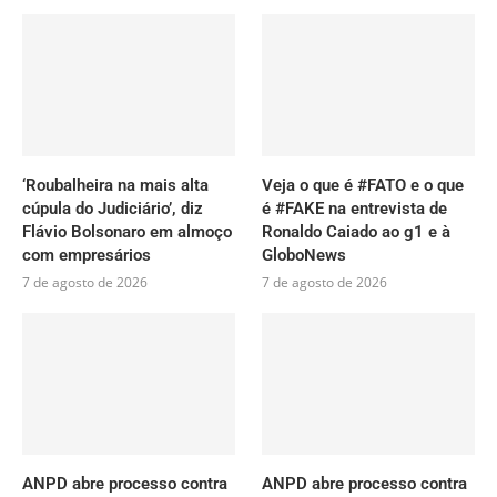
‘Roubalheira na mais alta
Veja o que é #FATO e o que
cúpula do Judiciário’, diz
é #FAKE na entrevista de
Flávio Bolsonaro em almoço
Ronaldo Caiado ao g1 e à
com empresários
GloboNews
7 de agosto de 2026
7 de agosto de 2026
ANPD abre processo contra
ANPD abre processo contra