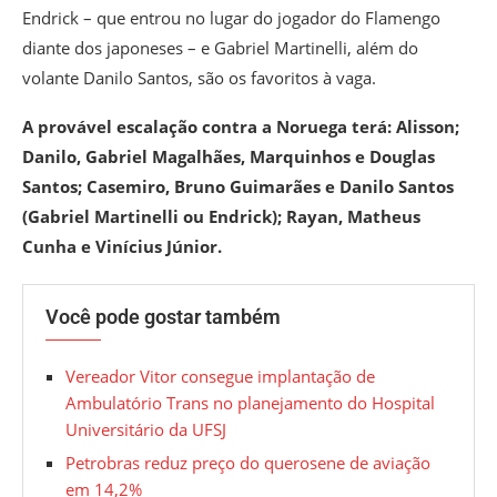
Endrick – que entrou no lugar do jogador do Flamengo
diante dos japoneses – e Gabriel Martinelli, além do
volante Danilo Santos, são os favoritos à vaga.
A provável escalação contra a Noruega terá: Alisson;
Danilo, Gabriel Magalhães, Marquinhos e Douglas
Santos; Casemiro, Bruno Guimarães e Danilo Santos
(Gabriel Martinelli ou Endrick); Rayan, Matheus
Cunha e Vinícius Júnior.
Você pode gostar também
Vereador Vitor consegue implantação de
Ambulatório Trans no planejamento do Hospital
Universitário da UFSJ
Petrobras reduz preço do querosene de aviação
em 14,2%