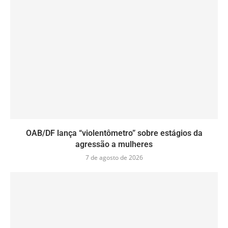
OAB/DF lança “violentômetro” sobre estágios da
agressão a mulheres
7 de agosto de 2026