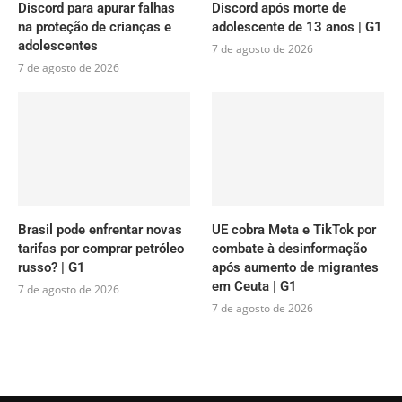
Discord para apurar falhas
Discord após morte de
na proteção de crianças e
adolescente de 13 anos | G1
adolescentes
7 de agosto de 2026
7 de agosto de 2026
Brasil pode enfrentar novas
UE cobra Meta e TikTok por
tarifas por comprar petróleo
combate à desinformação
russo? | G1
após aumento de migrantes
em Ceuta | G1
7 de agosto de 2026
7 de agosto de 2026