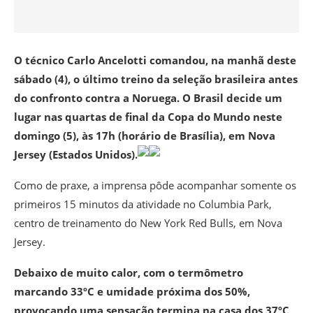
O técnico Carlo Ancelotti comandou, na manhã deste
sábado (4), o último treino da seleção brasileira antes
do confronto contra a Noruega. O Brasil decide um
lugar nas quartas de final da Copa do Mundo neste
domingo (5), às 17h (horário de Brasília), em Nova
Jersey (Estados Unidos).
Como de praxe, a imprensa pôde acompanhar somente os
primeiros 15 minutos da atividade no Columbia Park,
centro de treinamento do New York Red Bulls, em Nova
Jersey.
Debaixo de muito calor, com o termômetro
marcando 33ºC e umidade próxima dos 50%,
provocando uma sensação termina na casa dos 37ºC,