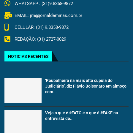
WHATSAPP : (31)9.8358-9872
EMAIL: jm@jornaldeminas.com.br
CELULAR: (31) 9.8358-9872
REDAÇÃO: (31) 2727-0029
NOTICIAS RECENTES
‘Roubalheira na mais alta cúpula do
Judiciário’, diz Flávio Bolsonaro em almoço
com...
Veja o que é #FATO e o que é #FAKE na
entrevista de...