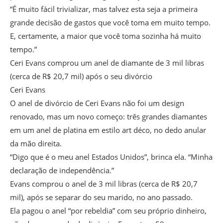
“É muito fácil trivializar, mas talvez esta seja a primeira
grande decisão de gastos que você toma em muito tempo.
E, certamente, a maior que você toma sozinha há muito
tempo.”
Ceri Evans comprou um anel de diamante de 3 mil libras
(cerca de R$ 20,7 mil) após o seu divórcio
Ceri Evans
O anel de divórcio de Ceri Evans não foi um design
renovado, mas um novo começo: três grandes diamantes
em um anel de platina em estilo art déco, no dedo anular
da mão direita.
“Digo que é o meu anel Estados Unidos”, brinca ela. “Minha
declaração de independência.”
Evans comprou o anel de 3 mil libras (cerca de R$ 20,7
mil), após se separar do seu marido, no ano passado.
Ela pagou o anel “por rebeldia” com seu próprio dinheiro,