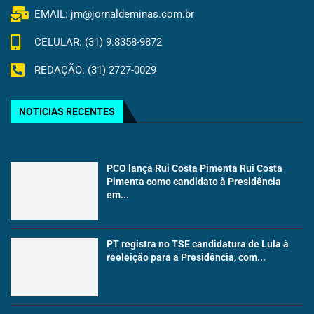
EMAIL: jm@jornaldeminas.com.br
CELULAR: (31) 9.8358-9872
REDAÇÃO: (31) 2727-0029
NOTICIAS RECENTES
PCO lança Rui Costa Pimenta Rui Costa
Pimenta como candidato à Presidência
em...
PT registra no TSE candidatura de Lula à
reeleição para a Presidência, com...