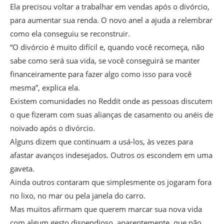
Ela precisou voltar a trabalhar em vendas após o divórcio,
para aumentar sua renda. O novo anel a ajuda a relembrar
como ela conseguiu se reconstruir.
“O divórcio é muito difícil e, quando você recomeça, não
sabe como será sua vida, se você conseguirá se manter
financeiramente para fazer algo como isso para você
mesma”, explica ela.
Existem comunidades no Reddit onde as pessoas discutem
o que fizeram com suas alianças de casamento ou anéis de
noivado após o divórcio.
Alguns dizem que continuam a usá-los, às vezes para
afastar avanços indesejados. Outros os escondem em uma
gaveta.
Ainda outros contaram que simplesmente os jogaram fora
no lixo, no mar ou pela janela do carro.
Mas muitos afirmam que querem marcar sua nova vida
com algum gesto dispendioso, aparentemente, que não