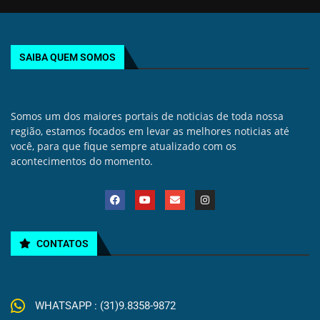
SAIBA QUEM SOMOS
Somos um dos maiores portais de noticias de toda nossa
região, estamos focados em levar as melhores noticias até
você, para que fique sempre atualizado com os
acontecimentos do momento.
CONTATOS
WHATSAPP : (31)9.8358-9872