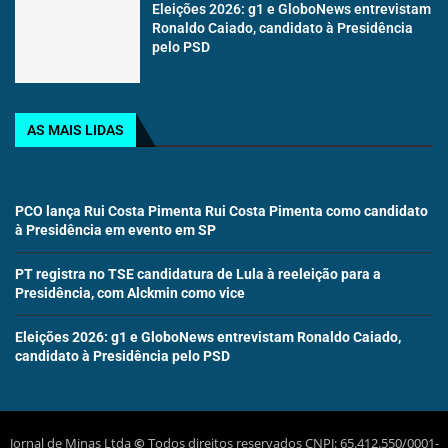
Eleições 2026: g1 e GloboNews entrevistam
Ronaldo Caiado, candidato à Presidência
pelo PSD
AS MAIS LIDAS
PCO lança Rui Costa Pimenta Rui Costa Pimenta como candidato
à Presidência em evento em SP
PT registra no TSE candidatura de Lula à reeleição para a
Presidência, com Alckmin como vice
Eleições 2026: g1 e GloboNews entrevistam Ronaldo Caiado,
candidato à Presidência pelo PSD
Jornal de Minas Ltda
©
Todos direitos reservados CNPJ: 65.412.550/0001-