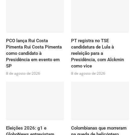
PCO lança Rui Costa
PT registra no TSE
Pimenta Rui Costa Pimenta
candidatura de Lula à
como candidato à
reeleição para a
Presidência em evento em
Presidência, com Alckmin
SP
como vice
8 de agosto de 2026
8 de agosto de 2026
Eleições 2026: g1 e
Colombianas que morreram
GloboNews entrevistam
na queda de helicóptero