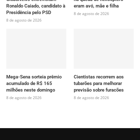
Ronaldo Caiado, candidato à
eram avó, mãe e filha
Presidência pelo PSD
8 de agosto de 2026
8 de agosto de 2026
Mega-Sena sorteia prêmio
Cientistas recorrem aos
acumulado de R$ 165
tubarões para melhorar
milhões neste domingo
previsão sobre furacões
8 de agosto de 2026
8 de agosto de 2026