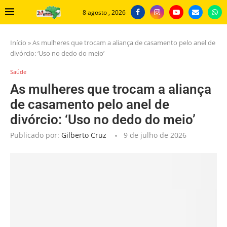
8 agosto , 2026
Início
»
As mulheres que trocam a aliança de casamento pelo anel de
divórcio: ‘Uso no dedo do meio’
Saúde
As mulheres que trocam a aliança
de casamento pelo anel de
divórcio: ‘Uso no dedo do meio’
Publicado por:
Gilberto Cruz
9 de julho de 2026