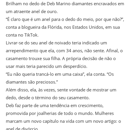
Brilham no dedo de Deb Marino diamantes encravados em
um atraente anel de ouro.
“É claro que é um anel para o dedo do meio, por que não?”,
conta a blogueira da Flórida, nos Estados Unidos, em sua
conta no TikTok.
Livrar-se do seu anel de noivado teria indicado um
arrependimento que ela, com 34 anos, não sente. Afinal, o
casamento trouxe sua filha. A própria decisão de não o
usar mais teria parecido um desperdício.
“Eu não queria trancá-lo em uma caixa”, ela conta. “Os
diamantes são preciosos.”
Além disso, ela, às vezes, sente vontade de mostrar um
dedo, desde o término do seu casamento.
Deb faz parte de uma tendência em crescimento,
promovida por joalherias de todo o mundo. Mulheres
marcam um novo capítulo na vida com um novo artigo: o
anel de divórcio.