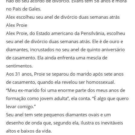
não do seu acordo de divórcio. Evans tem 58 anos e mora
no País de Gales.
Alex escolheu seu anel de divórcio duas semanas atrás
Alex Proie
Alex Proie, do Estado americano da Pensilvânia, escolheu
seu anel de divórcio duas semanas atrás. Ele é de ouro e
diamantes, incrustados no seu anel de quinto aniversário
de casamento. Ela ainda enfrenta uma mescla de
sentimentos.
Aos 31 anos, Proie se separou do marido após sete anos
de casamento, quando ela revelou ser homossexual.
“Meu ex-marido foi uma enorme parte dos meus anos de
formação como jovem adulta”, ela conta. “É algo que quero
levar comigo.”
Seu anel tem sete pequenos diamantes ovais e um
desenho de onda que, segundo ela, ilustra os inevitáveis
altos e baixos da vida.