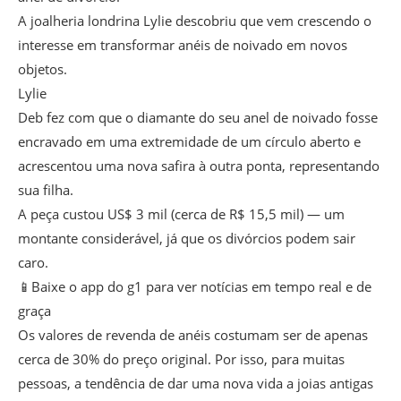
A joalheria londrina Lylie descobriu que vem crescendo o
interesse em transformar anéis de noivado em novos
objetos.
Lylie
Deb fez com que o diamante do seu anel de noivado fosse
encravado em uma extremidade de um círculo aberto e
acrescentou uma nova safira à outra ponta, representando
sua filha.
A peça custou US$ 3 mil (cerca de R$ 15,5 mil) — um
montante considerável, já que os divórcios podem sair
caro.
📱Baixe o app do g1 para ver notícias em tempo real e de
graça
Os valores de revenda de anéis costumam ser de apenas
cerca de 30% do preço original. Por isso, para muitas
pessoas, a tendência de dar uma nova vida a joias antigas