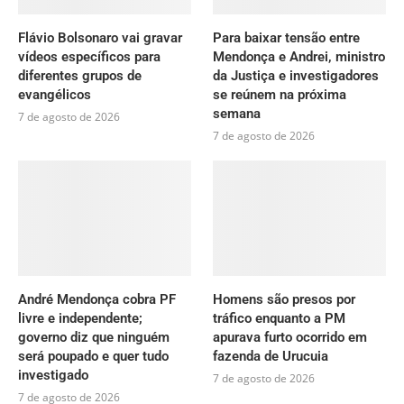
Flávio Bolsonaro vai gravar
Para baixar tensão entre
vídeos específicos para
Mendonça e Andrei, ministro
diferentes grupos de
da Justiça e investigadores
evangélicos
se reúnem na próxima
semana
7 de agosto de 2026
7 de agosto de 2026
André Mendonça cobra PF
Homens são presos por
livre e independente;
tráfico enquanto a PM
governo diz que ninguém
apurava furto ocorrido em
será poupado e quer tudo
fazenda de Urucuia
investigado
7 de agosto de 2026
7 de agosto de 2026