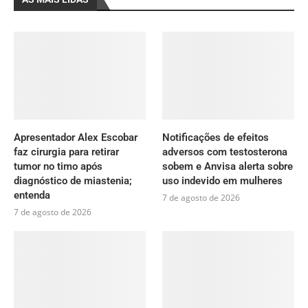
Apresentador Alex Escobar
Notificações de efeitos
faz cirurgia para retirar
adversos com testosterona
tumor no timo após
sobem e Anvisa alerta sobre
diagnóstico de miastenia;
uso indevido em mulheres
entenda
7 de agosto de 2026
7 de agosto de 2026