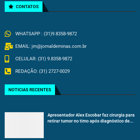
CONTATOS
WHATSAPP : (31)9.8358-9872
EMAIL: jm@jornaldeminas.com.br
CELULAR: (31) 9.8358-9872
REDAÇÃO: (31) 2727-0029
NOTICIAS RECENTES
Apresentador Alex Escobar faz cirurgia para
retirar tumor no timo após diagnóstico de...