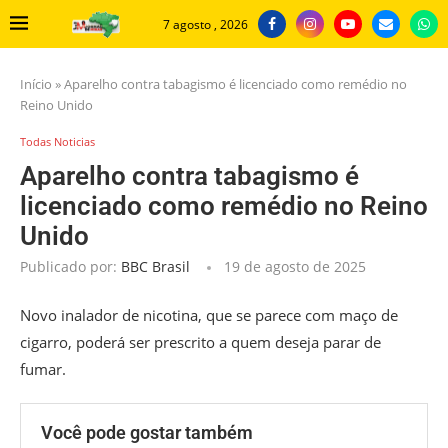
7 agosto , 2026
Início
»
Aparelho contra tabagismo é licenciado como remédio no
Reino Unido
Todas Noticias
Aparelho contra tabagismo é
licenciado como remédio no Reino
Unido
Publicado por:
BBC Brasil
19 de agosto de 2025
Novo inalador de nicotina, que se parece com maço de
cigarro, poderá ser prescrito a quem deseja parar de
fumar.
Você pode gostar também