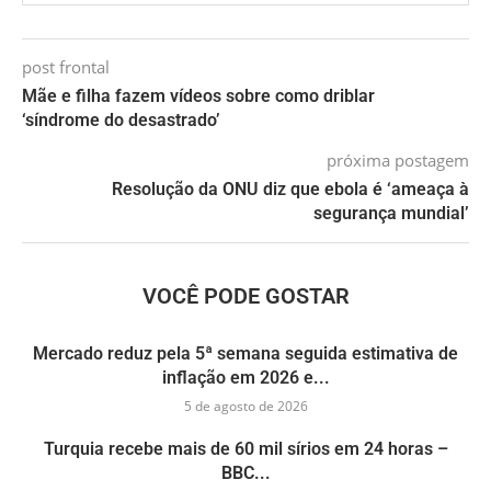
post frontal
Mãe e filha fazem vídeos sobre como driblar
‘síndrome do desastrado’
próxima postagem
Resolução da ONU diz que ebola é ‘ameaça à
segurança mundial’
VOCÊ PODE GOSTAR
Mercado reduz pela 5ª semana seguida estimativa de
inflação em 2026 e...
5 de agosto de 2026
Turquia recebe mais de 60 mil sírios em 24 horas –
BBC...