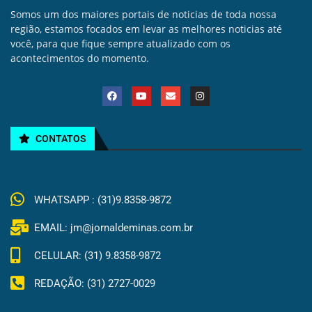
Somos um dos maiores portais de noticias de toda nossa
região, estamos focados em levar as melhores noticias até
você, para que fique sempre atualizado com os
acontecimentos do momento.
CONTATOS
WHATSAPP : (31)9.8358-9872
EMAIL: jm@jornaldeminas.com.br
CELULAR: (31) 9.8358-9872
REDAÇÃO: (31) 2727-0029