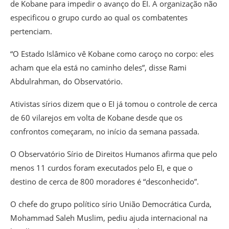
de Kobane para impedir o avanço do EI. A organização não
especificou o grupo curdo ao qual os combatentes
pertenciam.
“O Estado Islâmico vê Kobane como caroço no corpo: eles
acham que ela está no caminho deles”, disse Rami
Abdulrahman, do Observatório.
Ativistas sírios dizem que o EI já tomou o controle de cerca
de 60 vilarejos em volta de Kobane desde que os
confrontos começaram, no início da semana passada.
O Observatório Sírio de Direitos Humanos afirma que pelo
menos 11 curdos foram executados pelo EI, e que o
destino de cerca de 800 moradores é “desconhecido”.
O chefe do grupo político sírio União Democrática Curda,
Mohammad Saleh Muslim, pediu ajuda internacional na