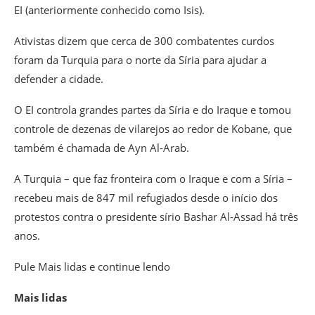
EI (anteriormente conhecido como Isis).
Ativistas dizem que cerca de 300 combatentes curdos
foram da Turquia para o norte da Síria para ajudar a
defender a cidade.
O EI controla grandes partes da Síria e do Iraque e tomou
controle de dezenas de vilarejos ao redor de Kobane, que
também é chamada de Ayn Al-Arab.
A Turquia – que faz fronteira com o Iraque e com a Síria –
recebeu mais de 847 mil refugiados desde o início dos
protestos contra o presidente sírio Bashar Al-Assad há três
anos.
Pule Mais lidas e continue lendo
Mais lidas