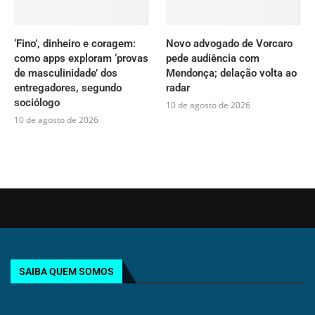
‘Fino’, dinheiro e coragem:
Novo advogado de Vorcaro
como apps exploram ‘provas
pede audiência com
de masculinidade’ dos
Mendonça; delação volta ao
entregadores, segundo
radar
sociólogo
10 de agosto de 2026
10 de agosto de 2026
SAIBA QUEM SOMOS