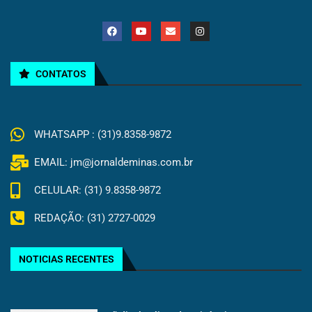
CONTATOS
WHATSAPP : (31)9.8358-9872
EMAIL: jm@jornaldeminas.com.br
CELULAR: (31) 9.8358-9872
REDAÇÃO: (31) 2727-0029
NOTICIAS RECENTES