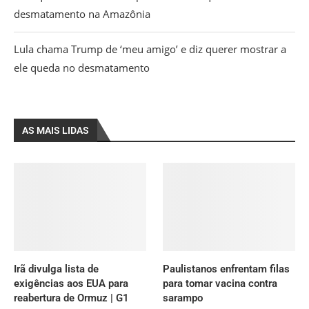
desmatamento na Amazônia
Lula chama Trump de ‘meu amigo’ e diz querer mostrar a
ele queda no desmatamento
AS MAIS LIDAS
Irã divulga lista de
Paulistanos enfrentam filas
exigências aos EUA para
para tomar vacina contra
reabertura de Ormuz | G1
sarampo