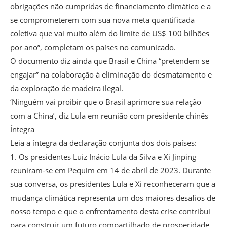
obrigações não cumpridas de financiamento climático e a
se comprometerem com sua nova meta quantificada
coletiva que vai muito além do limite de US$ 100 bilhões
por ano”, completam os países no comunicado.
O documento diz ainda que Brasil e China “pretendem se
engajar” na colaboração à eliminação do desmatamento e
da exploração de madeira ilegal.
‘Ninguém vai proibir que o Brasil aprimore sua relação
com a China’, diz Lula em reunião com presidente chinês
Íntegra
Leia a íntegra da declaração conjunta dos dois países:
1. Os presidentes Luiz Inácio Lula da Silva e Xi Jinping
reuniram-se em Pequim em 14 de abril de 2023. Durante
sua conversa, os presidentes Lula e Xi reconheceram que a
mudança climática representa um dos maiores desafios de
nosso tempo e que o enfrentamento desta crise contribui
para construir um futuro compartilhado de prosperidade