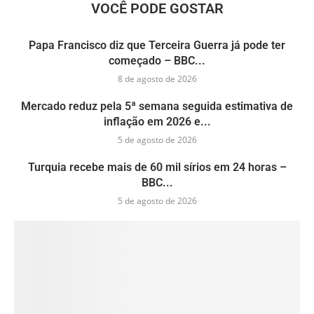
VOCÊ PODE GOSTAR
Papa Francisco diz que Terceira Guerra já pode ter
começado – BBC...
8 de agosto de 2026
Mercado reduz pela 5ª semana seguida estimativa de
inflação em 2026 e...
5 de agosto de 2026
Turquia recebe mais de 60 mil sírios em 24 horas –
BBC...
5 de agosto de 2026