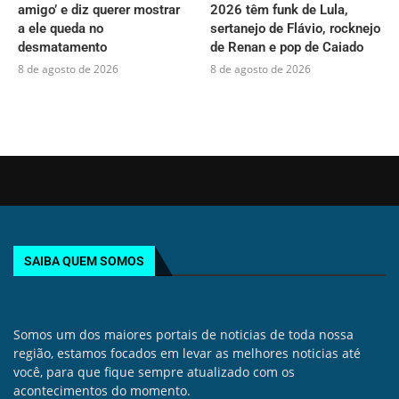
amigo’ e diz querer mostrar
2026 têm funk de Lula,
a ele queda no
sertanejo de Flávio, rocknejo
desmatamento
de Renan e pop de Caiado
8 de agosto de 2026
8 de agosto de 2026
SAIBA QUEM SOMOS
Somos um dos maiores portais de noticias de toda nossa
região, estamos focados em levar as melhores noticias até
você, para que fique sempre atualizado com os
acontecimentos do momento.