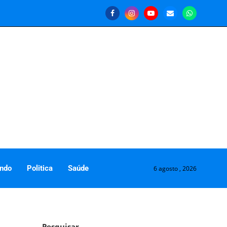
ndo
Politica
Saúde
6 agosto , 2026
Pesquisar