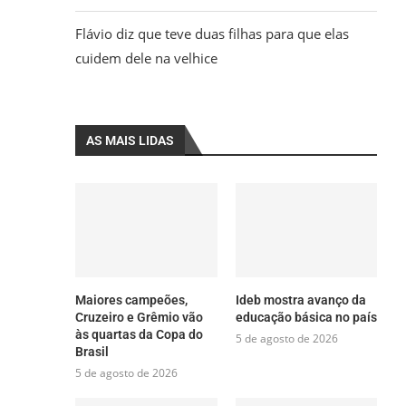
Flávio diz que teve duas filhas para que elas
cuidem dele na velhice
AS MAIS LIDAS
Maiores campeões,
Ideb mostra avanço da
Cruzeiro e Grêmio vão
educação básica no país
às quartas da Copa do
5 de agosto de 2026
Brasil
5 de agosto de 2026