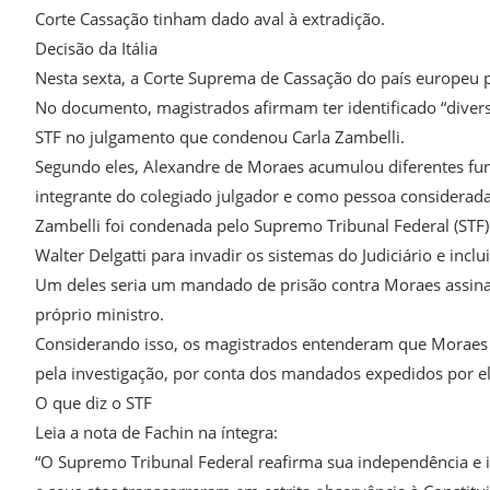
Corte Cassação tinham dado aval à extradição.
Decisão da Itália
Nesta sexta, a Corte Suprema de Cassação do país europeu 
No documento, magistrados afirmam ter identificado “divers
STF no julgamento que condenou Carla Zambelli.
Segundo eles, Alexandre de Moraes acumulou diferentes f
integrante do colegiado julgador e como pessoa considerada
Zambelli foi condenada pelo Supremo Tribunal Federal (STF)
Walter Delgatti para invadir os sistemas do Judiciário e incl
Um deles seria um mandado de prisão contra Moraes assina
próprio ministro.
Considerando isso, os magistrados entenderam que Moraes fo
pela investigação, por conta dos mandados expedidos por el
O que diz o STF
Leia a nota de Fachin na íntegra:
“O Supremo Tribunal Federal reafirma sua independência e 