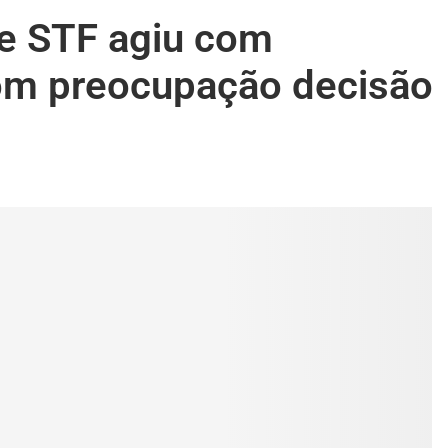
ue STF agiu com
com preocupação decisão