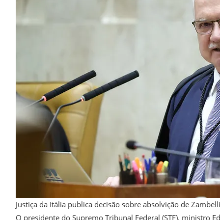
Justiça da Itália publica decisão sobre absolvição de Zambell
O presidente do Supremo Tribunal Federal (STF), ministro E