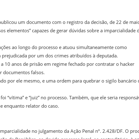
publicou um documento com o registro da decisão, de 22 de mai
os elementos” capazes de gerar dúvidas sobre a imparcialidade 
unções ao longo do processo e atuou simultaneamente como
 prejudicada por um dos crimes atribuídos à deputada.
 a 10 anos de prisão em regime fechado por contratar o hacker
uir documentos falsos.
do por ele mesmo, e uma ordem para quebrar o sigilo bancário 
i “vítima” e “juiz” no processo. Também, que ele seria responsá
e enquanto relator do caso.
imparcialidade no julgamento da Ação Penal nº. 2.428/DF. O pro