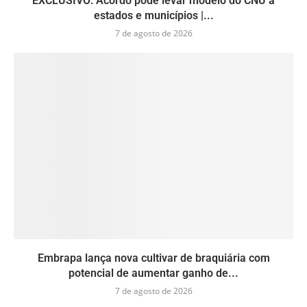
EXCLUSIVO: Acordo pode levar modelo do CNU a
estados e municípios |...
7 de agosto de 2026
Embrapa lança nova cultivar de braquiária com
potencial de aumentar ganho de...
7 de agosto de 2026