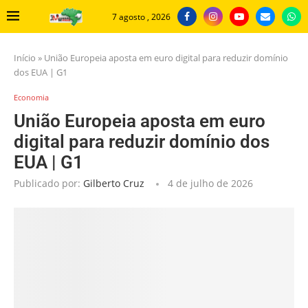
7 agosto , 2026
Início
»
União Europeia aposta em euro digital para reduzir domínio
dos EUA | G1
Economia
União Europeia aposta em euro
digital para reduzir domínio dos
EUA | G1
Publicado por:
Gilberto Cruz
4 de julho de 2026