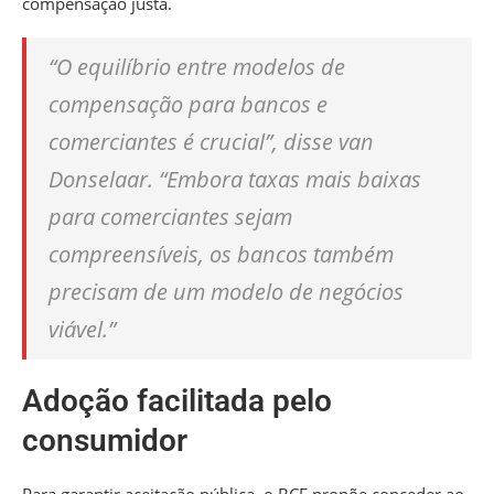
compensação justa.
“O equilíbrio entre modelos de
compensação para bancos e
comerciantes é crucial”, disse van
Donselaar. “Embora taxas mais baixas
para comerciantes sejam
compreensíveis, os bancos também
precisam de um modelo de negócios
viável.”
Adoção facilitada pelo
consumidor
Para garantir aceitação pública, o BCE propõe conceder ao