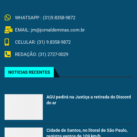
WHATSAPP : (31)9.8358-9872
EMAIL: jm@jornaldeminas.com.br
CELULAR: (31) 9.8358-9872
REDAÇÃO: (31) 2727-0029
NOTICIAS RECENTES
AGU pedirá na Justiça a retirada do Discord
do ar
Cidade de Santos, no litoral de São Paulo,
registra ventos de 109 km/h