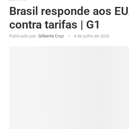
Brasil responde aos E
contra tarifas | G1
Publicado por:
Gilberto Cruz
4 de julho de 2026