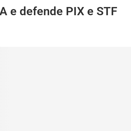
UA e defende PIX e STF