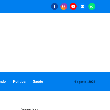
ndo
Politica
Saúde
6 agosto , 2026
Pesquisar