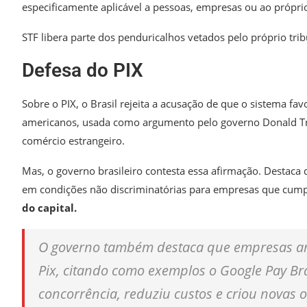
especificamente aplicável a pessoas, empresas ou ao própri
STF libera parte dos penduricalhos vetados pelo próprio tri
Defesa do PIX
Sobre o PIX, o Brasil rejeita a acusação de que o sistema 
americanos, usada como argumento pelo governo Donald Tru
comércio estrangeiro.
Mas, o governo brasileiro contesta essa afirmação. Destaca 
em condições não discriminatórias para empresas que cumpr
do capital.
O governo também destaca que empresas a
Pix, citando como exemplos o Google Pay Bra
concorrência, reduziu custos e criou novas