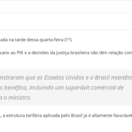
ada na tarde dessa quarta-feira (1º).
cano ao PIX e a decisões da Justiça brasileira
não têm relação co
onstraram que os Estados Unidos e o Brasil mantê
s benéfica, incluindo um superávit comercial de
 o ministro.
 estrutura tarifária aplicada pelo Brasil
já é altamente favorável