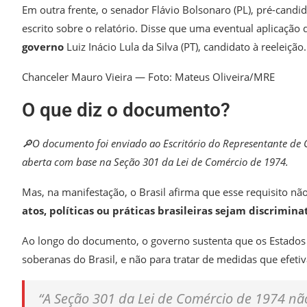
Em outra frente, o senador Flávio Bolsonaro (PL), pré-cand
escrito sobre o relatório. Disse que uma eventual aplicação
governo
Luiz Inácio Lula da Silva (PT), candidato à reeleição.
Chanceler Mauro Vieira — Foto: Mateus Oliveira/MRE
O que diz o documento?
🔎O documento foi enviado ao Escritório do Representante de C
aberta com base na Seção 301 da Lei de Comércio de 1974.
Mas, na manifestação, o Brasil afirma que esse requisito n
atos, políticas ou práticas brasileiras sejam discrimi
Ao longo do documento, o governo sustenta que os Estados
soberanas do Brasil, e não para tratar de medidas que efe
“A Seção 301 da Lei de Comércio de 1974 nã