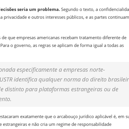
 decisões seria um problema.
Segundo o texto, a confidencialid
, a privacidade e outros interesses públicos, e as partes continua
s de que empresas americanas recebam tratamento diferente de
 Para o governo,
as regras se aplicam de forma igual a todas as
onada especificamente a empresas norte-
STR identifica qualquer norma do direito brasilei
 distinto para plataformas estrangeiras ou de
ento.
destacaram exatamente que o arcabouço jurídico aplicável é, em s
 e estrangeiras e não cria um regime de responsabilidade