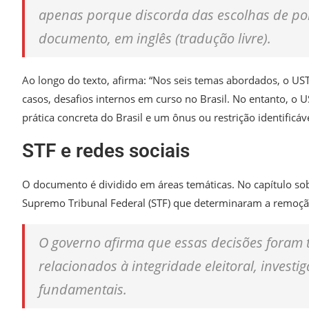
apenas porque discorda das escolhas de polí
documento, em inglês (tradução livre).
Ao longo do texto, afirma: “Nos seis temas abordados, o USTR
casos, desafios internos em curso no Brasil. No entanto, o U
prática concreta do Brasil e um ônus ou restrição identificá
STF e redes sociais
O documento é dividido em áreas temáticas. No capítulo sobre
Supremo Tribunal Federal (STF) que determinaram a remoção
O governo afirma que essas decisões foram 
relacionados à integridade eleitoral, investi
fundamentais.