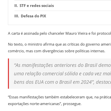
STF e redes sociais
Defesa do PIX
A carta é assinada pelo chanceler Mauro Vieira e foi protocol
No texto, o ministro afirma que as críticas do governo ameri
comércio, mas com divergências sobre políticas internas.
“As manifestações anteriores do Brasil dem
uma relação comercial sólida e cada vez mai
bens dos EUA com o Brasil em 2024”, destaca
“Essas manifestações também estabeleceram que, na prática, a
exportações norte-americanas”,
prossegue.