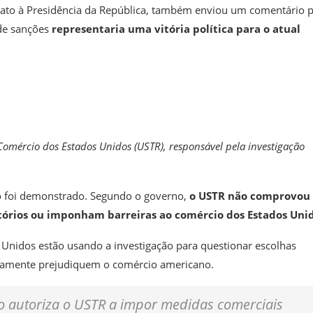
idato à Presidência da República, também enviou um comentário 
 de sanções
representaria uma vitória política para o atual
omércio dos Estados Unidos (USTR), responsável pela investigação
ão foi demonstrado. Segundo o governo,
o USTR não comprovou
natórios ou imponham barreiras ao comércio dos Estados Uni
 Unidos estão usando a investigação para
questionar escolhas
tivamente prejudiquem o comércio americano.
o autoriza o USTR a impor medidas comerciais