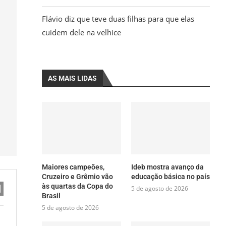
Flávio diz que teve duas filhas para que elas
cuidem dele na velhice
AS MAIS LIDAS
Maiores campeões,
Ideb mostra avanço da
Cruzeiro e Grêmio vão
educação básica no país
às quartas da Copa do
5 de agosto de 2026
Brasil
5 de agosto de 2026