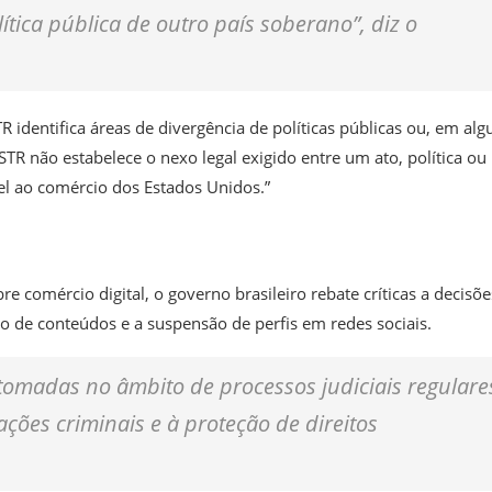
tica pública de outro país soberano”, diz o
 identifica áreas de divergência de políticas públicas ou, em alg
STR não estabelece o nexo legal exigido entre um ato, política ou
vel ao comércio dos Estados Unidos.”
 comércio digital, o governo brasileiro rebate críticas a decisõ
 de conteúdos e a suspensão de perfis em redes sociais.
tomadas no âmbito de processos judiciais regulare
gações criminais e à proteção de direitos