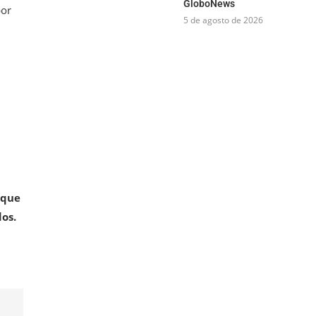
GloboNews
por
5 de agosto de 2026
 que
dos.