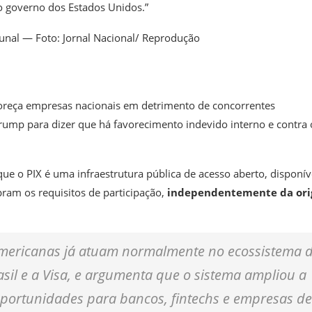
o governo dos Estados Unidos.”
bunal — Foto: Jornal Nacional/ Reprodução
favoreça empresas nacionais em detrimento de concorrentes
mp para dizer que há favorecimento indevido interno e contra 
que o PIX é uma infraestrutura pública de acesso aberto, disponív
am os requisitos de participação,
independentemente da or
mericanas já atuam normalmente no ecossistema 
sil e a Visa, e argumenta que o sistema ampliou a
 oportunidades para bancos, fintechs e empresas de