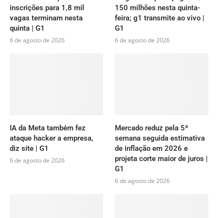
inscrições para 1,8 mil
150 milhões nesta quinta-
vagas terminam nesta
feira; g1 transmite ao vivo |
quinta | G1
G1
6 de agosto de 2026
6 de agosto de 2026
IA da Meta também fez
Mercado reduz pela 5ª
ataque hacker a empresa,
semana seguida estimativa
diz site | G1
de inflação em 2026 e
projeta corte maior de juros |
6 de agosto de 2026
G1
6 de agosto de 2026