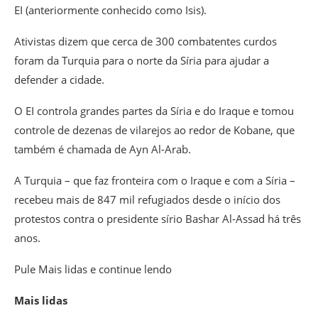
EI (anteriormente conhecido como Isis).
Ativistas dizem que cerca de 300 combatentes curdos
foram da Turquia para o norte da Síria para ajudar a
defender a cidade.
O EI controla grandes partes da Síria e do Iraque e tomou
controle de dezenas de vilarejos ao redor de Kobane, que
também é chamada de Ayn Al-Arab.
A Turquia – que faz fronteira com o Iraque e com a Síria –
recebeu mais de 847 mil refugiados desde o início dos
protestos contra o presidente sírio Bashar Al-Assad há três
anos.
Pule Mais lidas e continue lendo
Mais lidas