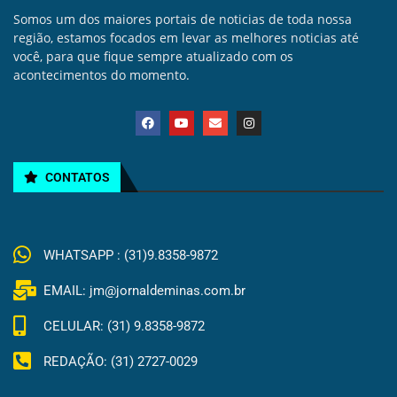
Somos um dos maiores portais de noticias de toda nossa
região, estamos focados em levar as melhores noticias até
você, para que fique sempre atualizado com os
acontecimentos do momento.
CONTATOS
WHATSAPP : (31)9.8358-9872
EMAIL: jm@jornaldeminas.com.br
CELULAR: (31) 9.8358-9872
REDAÇÃO: (31) 2727-0029