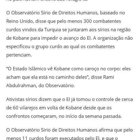
O Observatório Sírio de Direitos Humanos, baseado no
Reino Unido, disse que pelo menos 300 combatentes
curdos vindos da Turquia se juntaram aos sírios na região
de Kobane para impedir o avanço do EI. A organização não
especificou o grupo curdo ao qual os combatentes
pertenciam.
“O Estado Islâmico vê Kobane como caroço no corpo: eles
acham que ela está no caminho deles”, disse Rami
Abdulrahman, do Observatório.
Ativistas sírios dizem que o EI já tomou o controle de cerca
de 60 vilarejos em volta de Kobane desde que os
confrontos começaram, no início da semana passada.
O Observatório Sírio de Direitos Humanos afirma que pelo
menos 11 curdos foram executados pelo EI, e que o