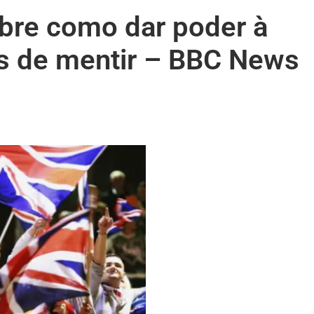
obre como dar poder à
s de mentir – BBC News