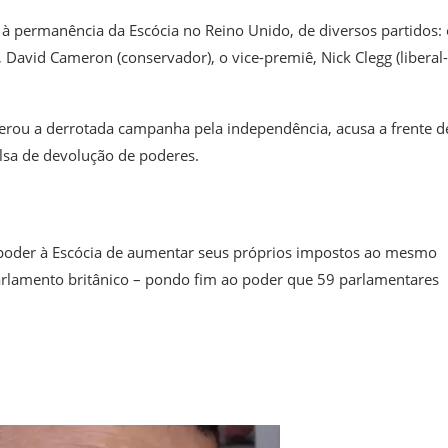
s à permanência da Escócia no Reino Unido, de diversos partidos: 
 David Cameron (conservador), o vice-premiê, Nick Clegg (liberal-
derou a derrotada campanha pela independência, acusa a frente d
lsa de devolução de poderes.
 poder à Escócia de aumentar seus próprios impostos ao mesmo
lamento britânico – pondo fim ao poder que 59 parlamentares