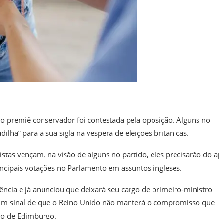
o premiê conservador foi contestada pela oposição. Alguns no
ha” para a sua sigla na véspera de eleições britânicas.
istas vençam, na visão de alguns no partido, eles precisarão do 
ncipais votações no Parlamento em assuntos ingleses.
ncia e já anunciou que deixará seu cargo de primeiro-ministro
ão um sinal de que o Reino Unido não manterá o compromisso que
no de Edimburgo.