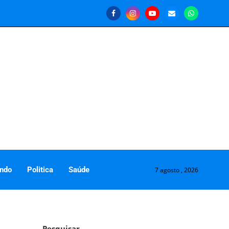
ndo
Politica
Saúde
7 agosto , 2026
Pesquisar