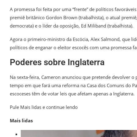
A promessa foi feita por uma “frente” de políticos favorávei
premiê britânico Gordon Brown (trabalhista), o atual premiê,
democrata) e o líder da oposição, Ed Miliband (trabalhista).
Agora o primeiro-ministro da Escócia, Alex Salmond, que li
políticos de enganar o eleitor escocês com uma promessa fa
Poderes sobre Inglaterra
Na sexta-feira, Cameron anunciou que pretende devolver o
tempo em que fará uma reforma na Casa dos Comuns do Par
escoceses têm de votar leis que afetam apenas a Inglaterra.
Pule Mais lidas e continue lendo
Mais lidas