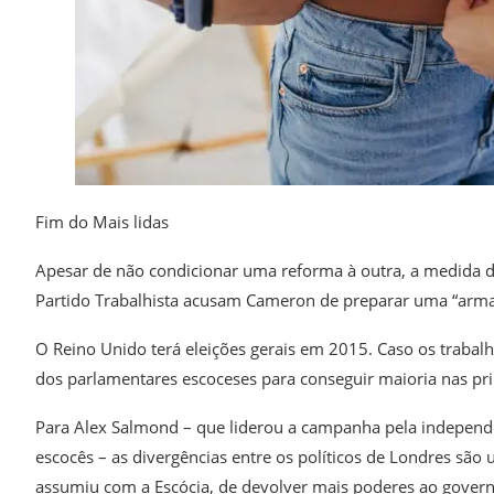
Fim do Mais lidas
Apesar de não condicionar uma reforma à outra, a medida d
Partido Trabalhista acusam Cameron de preparar uma “armadil
O Reino Unido terá eleições gerais em 2015. Caso os trabalh
dos parlamentares escoceses para conseguir maioria nas pri
Para Alex Salmond – que liderou a campanha pela independê
escocês – as divergências entre os políticos de Londres s
assumiu com a Escócia, de devolver mais poderes ao gover