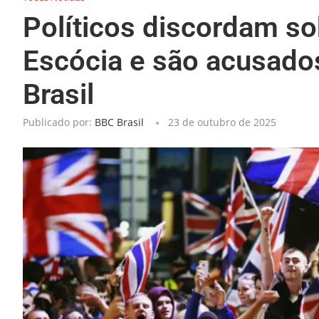
Políticos discordam s
Escócia e são acusado
Brasil
Publicado por:
BBC Brasil
23 de outubro de 2025