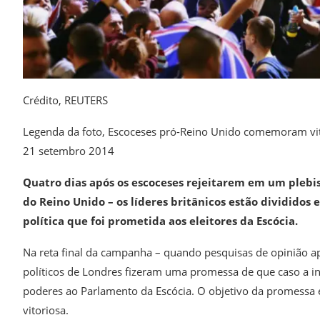
Crédito,
REUTERS
Legenda da foto,
Escoceses pró-Reino Unido comemoram vit
21 setembro 2014
Quatro dias após os escoceses rejeitarem em um plebi
do Reino Unido – os líderes britânicos estão dividid
política que foi prometida aos eleitores da Escócia.
Na reta final da campanha – quando pesquisas de opinião ap
políticos de Londres fizeram uma promessa de que caso a i
poderes ao Parlamento da Escócia. O objetivo da promessa 
vitoriosa.