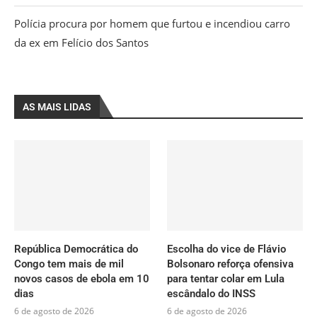
Polícia procura por homem que furtou e incendiou carro
da ex em Felício dos Santos
AS MAIS LIDAS
República Democrática do
Escolha do vice de Flávio
Congo tem mais de mil
Bolsonaro reforça ofensiva
novos casos de ebola em 10
para tentar colar em Lula
dias
escândalo do INSS
6 de agosto de 2026
6 de agosto de 2026