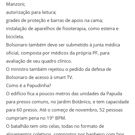
Manzoni;
autorização para leitura;
grades de proteção e barras de apoio na cama;
instalação de aparelhos de fisioterapia, como esteira e
bicicleta.
Bolsonaro também deve ser submetido à junta médica
oficial, composta por médicos da própria PF, para
avaliação de seu quadro clínico.
O ministro também rejeitou o pedido da defesa de
Bolsonaro de acesso à smart TV.
Como é a Papudinha?
O edifício fica a poucos metros das unidades da Papuda
para presos comuns, no Jardim Botânico, e tem capacidade
para 60 presos. Até o começo de novembro, 52 pessoas
cumpriam pena no 19º BPM.
O batalhão tem oito celas, todas no formato de
alojamentos coletivos, compostos por banheiro com box,