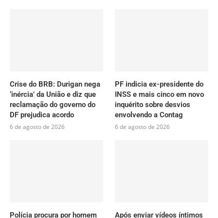
Crise do BRB: Durigan nega
PF indicia ex-presidente do
‘inércia’ da União e diz que
INSS e mais cinco em novo
reclamação do governo do
inquérito sobre desvios
DF prejudica acordo
envolvendo a Contag
6 de agosto de 2026
6 de agosto de 2026
Polícia procura por homem
Após enviar vídeos íntimos