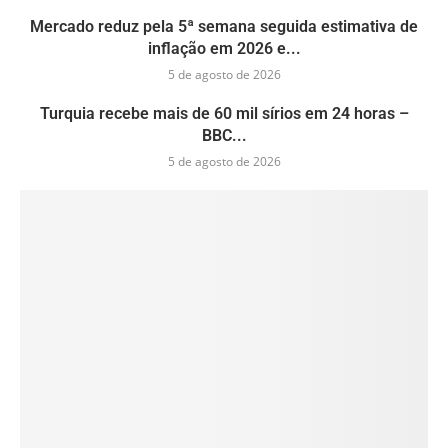
Mercado reduz pela 5ª semana seguida estimativa de
inflação em 2026 e...
5 de agosto de 2026
Turquia recebe mais de 60 mil sírios em 24 horas –
BBC...
5 de agosto de 2026