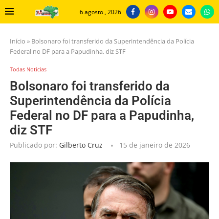
6 agosto , 2026
Início
»
Bolsonaro foi transferido da Superintendência da Polícia
Federal no DF para a Papudinha, diz STF
Todas Noticias
Bolsonaro foi transferido da
Superintendência da Polícia
Federal no DF para a Papudinha,
diz STF
Publicado por:
Gilberto Cruz
15 de janeiro de 2026