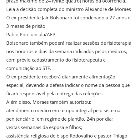
prazo máximo de 24 (vinte quatro) horas da ocorrência.
Leia a decisão completa do ministro Alexandre de Moraes
O ex-presidente Jair Bolsonaro foi condenado a 27 anos e
3 meses de prisão
Pablo Porciuncula/AFP
Bolsonaro também poderá realizar sessões de fisioterapia
nos horários e dias da semana indicados pelos médicos,
com prévio cadastramento do fisioterapeuta e
comunicação ao STF.
O ex-presidente receberá diariamente alimentação
especial, devendo a defesa indicar o nome da pessoa que
ficará responsável pela entrega das refeições.
Além disso, Moraes também autorizou:
atendimento médico em tempo integral pelo sistema
penitenciário, em regime de plantão, 24h por dia;
visitas semanais da esposa e filhos;
assistência religiosa de bispo Rodovalho e pastor Thiago