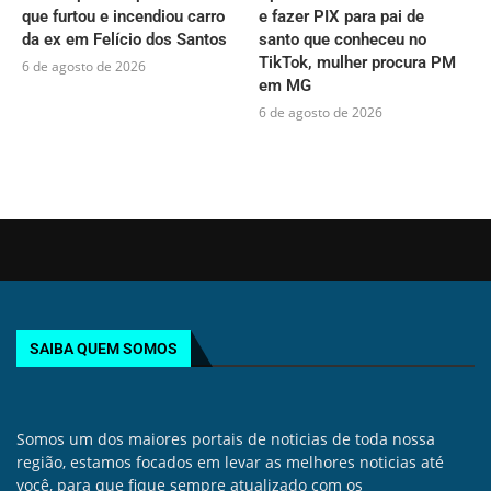
que furtou e incendiou carro
e fazer PIX para pai de
da ex em Felício dos Santos
santo que conheceu no
TikTok, mulher procura PM
6 de agosto de 2026
em MG
6 de agosto de 2026
SAIBA QUEM SOMOS
Somos um dos maiores portais de noticias de toda nossa
região, estamos focados em levar as melhores noticias até
você, para que fique sempre atualizado com os