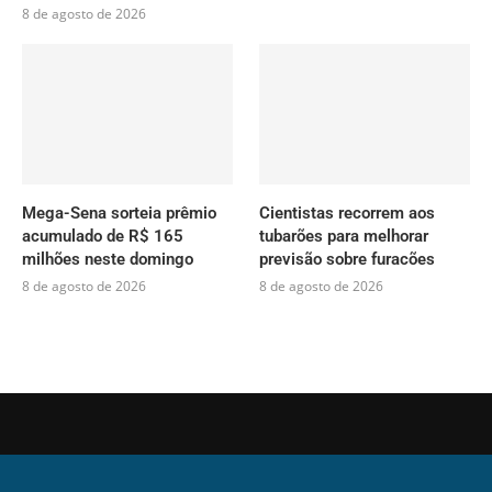
8 de agosto de 2026
Mega-Sena sorteia prêmio
Cientistas recorrem aos
acumulado de R$ 165
tubarões para melhorar
milhões neste domingo
previsão sobre furacões
8 de agosto de 2026
8 de agosto de 2026