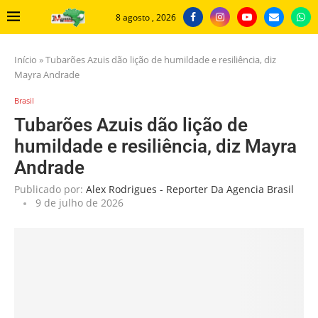
8 agosto , 2026
Início
»
Tubarões Azuis dão lição de humildade e resiliência, diz
Mayra Andrade
Brasil
Tubarões Azuis dão lição de
humildade e resiliência, diz Mayra
Andrade
Publicado por:
Alex Rodrigues - Reporter Da Agencia Brasil
9 de julho de 2026