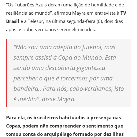
“Os Tubarões Azuis deram uma lição de humildade e de
resiliência ao mundo”, afirmou Mayra em entrevista à
TV
Brasil
e à Telesur, na última segunda-feira (6), dois dias
após os cabo-verdianos serem eliminados.
“Não sou uma adepta do futebol, mas
sempre assisti à Copa do Mundo. Está
sendo uma descoberta gigantesca
perceber o que é torcermos por uma
bandeira.. Para nós, cabo-verdianos, isto
é inédito”, disse Mayra.
Para ela, os brasileiros habituados à presença nas
Copas, podem não compreender o sentimento que
tomou conta do arquipélago formado por dez ilhas