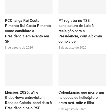
PCO lança Rui Costa
PT registra no TSE
Pimenta Rui Costa Pimenta
candidatura de Lula à
como candidato à
reeleição para a
Presidência em evento em
Presidência, com Alckmin
SP
como vice
8 de agosto de 2026
8 de agosto de 2026
Eleições 2026: g1 e
Colombianas que morreram
GloboNews entrevistam
na queda de helicóptero
Ronaldo Caiado, candidato à
eram avó, mãe e filha
Presidência pelo PSD
8 de agosto de 2026