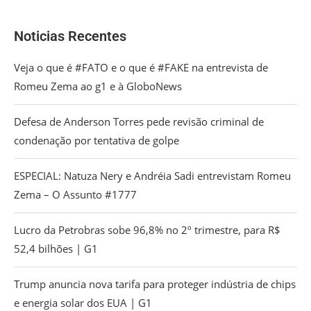
Noticias Recentes
Veja o que é #FATO e o que é #FAKE na entrevista de
Romeu Zema ao g1 e à GloboNews
Defesa de Anderson Torres pede revisão criminal de
condenação por tentativa de golpe
ESPECIAL: Natuza Nery e Andréia Sadi entrevistam Romeu
Zema – O Assunto #1777
Lucro da Petrobras sobe 96,8% no 2º trimestre, para R$
52,4 bilhões | G1
Trump anuncia nova tarifa para proteger indústria de chips
e energia solar dos EUA | G1