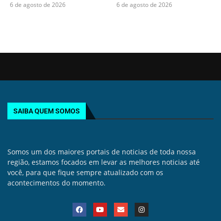
6 de agosto de 2026
6 de agosto de 2026
SAIBA QUEM SOMOS
Somos um dos maiores portais de noticias de toda nossa
região, estamos focados em levar as melhores noticias até
você, para que fique sempre atualizado com os
acontecimentos do momento.