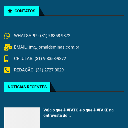
CONTATOS
WHATSAPP : (31)9.8358-9872
EMAIL: jm@jornaldeminas.com.br
CELULAR: (31) 9.8358-9872
REDAÇÃO: (31) 2727-0029
NOTICIAS RECENTES
Veja o que é #FATO e o que é #FAKE na
entrevista de...