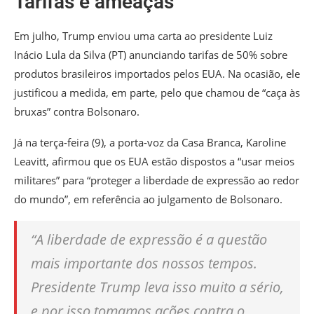
Tarifas e ameaças
Em julho, Trump enviou uma carta ao presidente Luiz
Inácio Lula da Silva (PT) anunciando tarifas de 50% sobre
produtos brasileiros importados pelos EUA. Na ocasião, ele
justificou a medida, em parte, pelo que chamou de “caça às
bruxas” contra Bolsonaro.
Já na terça-feira (9), a porta-voz da Casa Branca, Karoline
Leavitt, afirmou que os EUA estão dispostos a “usar meios
militares” para “proteger a liberdade de expressão ao redor
do mundo”, em referência ao julgamento de Bolsonaro.
“A liberdade de expressão é a questão
mais importante dos nossos tempos.
Presidente Trump leva isso muito a sério,
e por isso tomamos ações contra o