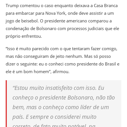
Trump comentou o caso enquanto deixava a Casa Branca
para embarcar para Nova York, onde deve assistir a um
jogo de beisebol. O presidente americano
comparou a
condenação de Bolsonaro com processos judiciais que ele
próprio enfrentou
.
“Isso é muito parecido com o que tentaram fazer comigo,
mas não conseguiram de jeito nenhum. Mas só posso
dizer o seguinte: eu o conheci como presidente do Brasil e
ele é um bom homem”, afirmou.
“Estou muito insatisfeito com isso. Eu
conheço o presidente Bolsonaro, não tão
bem, mas o conheço como líder de um
país. E sempre o considerei muito
correto, de fato muito notável, na