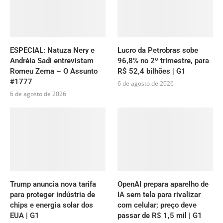
ESPECIAL: Natuza Nery e
Lucro da Petrobras sobe
Andréia Sadi entrevistam
96,8% no 2º trimestre, para
Romeu Zema – O Assunto
R$ 52,4 bilhões | G1
#1777
6 de agosto de 2026
6 de agosto de 2026
Trump anuncia nova tarifa
OpenAI prepara aparelho de
para proteger indústria de
IA sem tela para rivalizar
chips e energia solar dos
com celular; preço deve
EUA | G1
passar de R$ 1,5 mil | G1