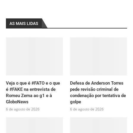
AS MAIS LIDAS
Veja o que é #FATO e o que
Defesa de Anderson Torres
é #FAKE na entrevista de
pede revisão criminal de
Romeu Zema ao g1 e à
condenação por tentativa de
GloboNews
golpe
6 de agosto de 2026
6 de agosto de 2026