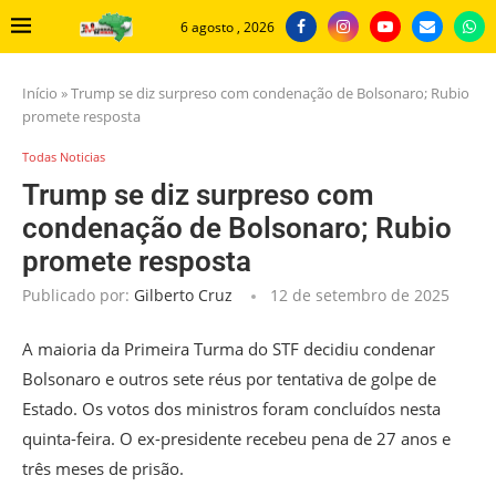
6 agosto , 2026
Início
»
Trump se diz surpreso com condenação de Bolsonaro; Rubio
promete resposta
Todas Noticias
Trump se diz surpreso com
condenação de Bolsonaro; Rubio
promete resposta
Publicado por:
Gilberto Cruz
12 de setembro de 2025
A maioria da Primeira Turma do STF decidiu condenar
Bolsonaro e outros sete réus por tentativa de golpe de
Estado. Os votos dos ministros foram concluídos nesta
quinta-feira. O ex-presidente recebeu pena de 27 anos e
três meses de prisão.