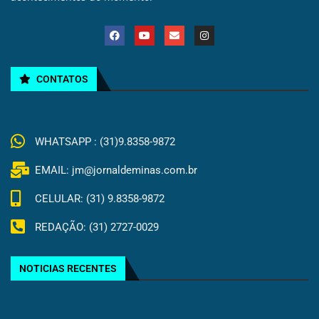
CONTATOS
WHATSAPP : (31)9.8358-9872
EMAIL: jm@jornaldeminas.com.br
CELULAR: (31) 9.8358-9872
REDAÇÃO: (31) 2727-0029
NOTICIAS RECENTES