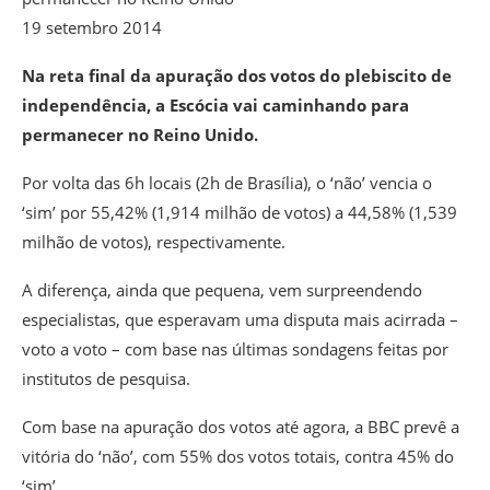
19 setembro 2014
Na reta final da apuração dos votos do plebiscito de
independência, a Escócia vai caminhando para
permanecer no Reino Unido.
Por volta das 6h locais (2h de Brasília), o ‘não’ vencia o
‘sim’ por 55,42% (1,914 milhão de votos) a 44,58% (1,539
milhão de votos), respectivamente.
A diferença, ainda que pequena, vem surpreendendo
especialistas, que esperavam uma disputa mais acirrada –
voto a voto – com base nas últimas sondagens feitas por
institutos de pesquisa.
Com base na apuração dos votos até agora, a BBC prevê a
vitória do ‘não’, com 55% dos votos totais, contra 45% do
‘sim’.