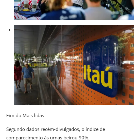
Fim do Mais lidas
Segundo dados recém-divulgados, o índice de
comparecimento às urnas beirou 90%.