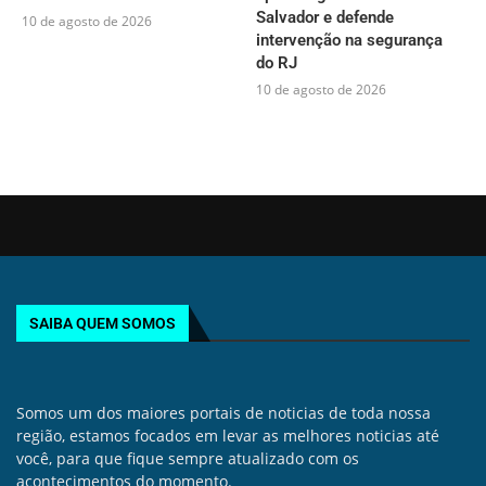
Salvador e defende
10 de agosto de 2026
intervenção na segurança
do RJ
10 de agosto de 2026
SAIBA QUEM SOMOS
Somos um dos maiores portais de noticias de toda nossa
região, estamos focados em levar as melhores noticias até
você, para que fique sempre atualizado com os
acontecimentos do momento.