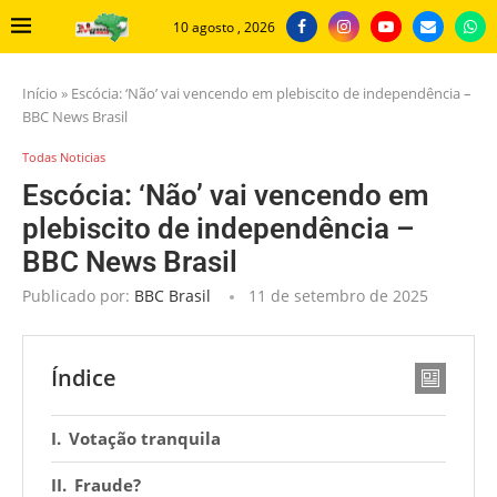
10 agosto , 2026
Início
»
Escócia: ‘Não’ vai vencendo em plebiscito de independência –
BBC News Brasil
Todas Noticias
Escócia: ‘Não’ vai vencendo em
plebiscito de independência –
BBC News Brasil
Publicado por:
BBC Brasil
11 de setembro de 2025
Índice
Votação tranquila
Fraude?