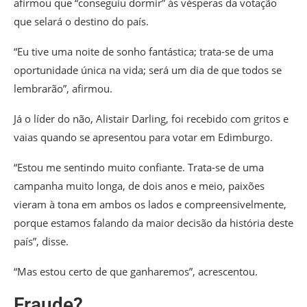
afirmou que “conseguiu dormir” às vésperas da votação
que selará o destino do país.
“Eu tive uma noite de sonho fantástica; trata-se de uma
oportunidade única na vida; será um dia de que todos se
lembrarão”, afirmou.
Já o líder do não, Alistair Darling, foi recebido com gritos e
vaias quando se apresentou para votar em Edimburgo.
“Estou me sentindo muito confiante. Trata-se de uma
campanha muito longa, de dois anos e meio, paixões
vieram à tona em ambos os lados e compreensivelmente,
porque estamos falando da maior decisão da história deste
país”, disse.
“Mas estou certo de que ganharemos”, acrescentou.
Fraude?