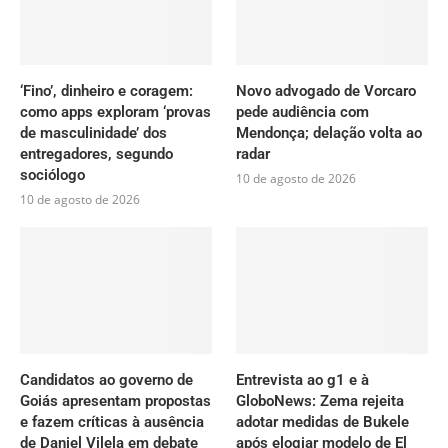
‘Fino’, dinheiro e coragem:
Novo advogado de Vorcaro
como apps exploram ‘provas
pede audiência com
de masculinidade’ dos
Mendonça; delação volta ao
entregadores, segundo
radar
sociólogo
10 de agosto de 2026
10 de agosto de 2026
Candidatos ao governo de
Entrevista ao g1 e à
Goiás apresentam propostas
GloboNews: Zema rejeita
e fazem críticas à ausência
adotar medidas de Bukele
de Daniel Vilela em debate
após elogiar modelo de El